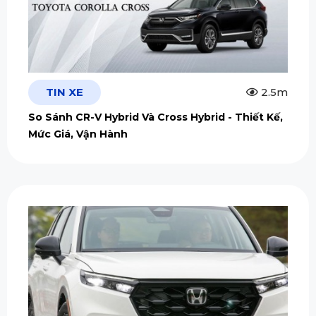
TIN XE
2.5m
So Sánh CR-V Hybrid Và Cross Hybrid - Thiết Kế,
Mức Giá, Vận Hành