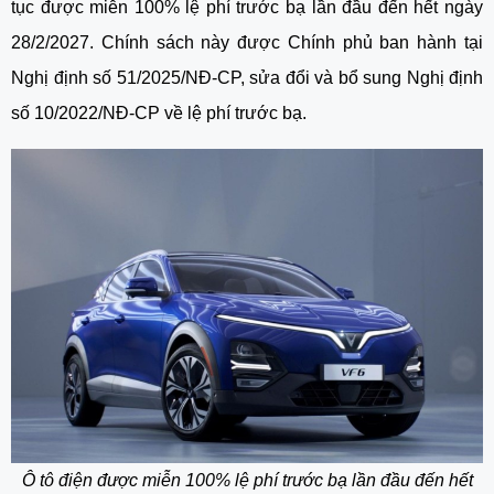
tục được miễn 100% lệ phí trước bạ lần đầu đến hết ngày
28/2/2027. Chính sách này được Chính phủ ban hành tại
Nghị định số 51/2025/NĐ-CP, sửa đổi và bổ sung Nghị định
số 10/2022/NĐ-CP về lệ phí trước bạ.
Ô tô điện được miễn 100% lệ phí trước bạ lần đầu đến hết