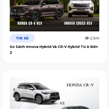
TIN XE
2.5m
So Sánh Innova Hybrid Và CR-V Hybrid Từ A Đến
Z