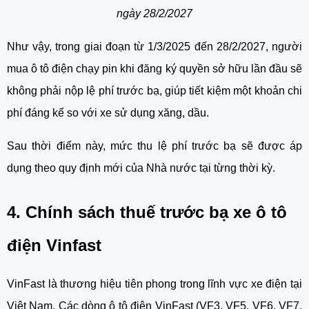
ngày 28/2/2027
Như vậy, trong giai đoạn từ 1/3/2025 đến 28/2/2027, người
mua ô tô điện chạy pin khi đăng ký quyền sở hữu lần đầu sẽ
không phải nộp lệ phí trước bạ, giúp tiết kiệm một khoản chi
phí đáng kể so với xe sử dụng xăng, dầu.
Sau thời điểm này, mức thu lệ phí trước bạ sẽ được áp
dụng theo quy định mới của Nhà nước tại từng thời kỳ.
4. Chính sách thuế trước bạ xe ô tô
điện Vinfast
VinFast là thương hiệu tiên phong trong lĩnh vực xe điện tại
Việt Nam. Các dòng ô tô điện VinFast (VF3, VF5, VF6, VF7,