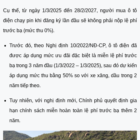
Cụ thể, từ ngày 1/3/2025 đến 28/2/2027, người mua ô tô
điện chạy pin khi đăng ký lần đầu sẽ không phải nộp lệ phí
trước bạ (mức thu 0%).
Trước đó, theo Nghị định 10/2022/NĐ-CP, ô tô điện đã
được áp dụng mức ưu đãi đặc biệt là miễn lệ phí trước
bạ trong 3 năm đầu (1/3/2022 – 1/3/2025), sau đó dự kiến
áp dụng mức thu bằng 50% so với xe xăng, dầu trong 2
năm tiếp theo.
Tuy nhiên, với nghị định mới, Chính phủ quyết định gia
hạn chính sách miễn hoàn toàn lệ phí trước bạ thêm 2
năm.