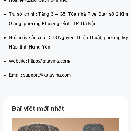
Hotline / Zalo: 0934 549 998
Trụ sở chính: Tầng 3 – G5, Tòa nhà Five Star, số 2 Kim
Giang, phường Khương Đình, TP. Hà Nội
Nhà máy sản xuất: 378 Nguyễn Thiện Thuật, phường Mỹ
Hào, tỉnh Hưng Yên
Website: https://katavina.com/
Email: support@katavina.com
Bài viết mới nhất