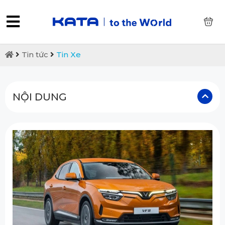
0
Tin tức
Tin Xe
NỘI DUNG