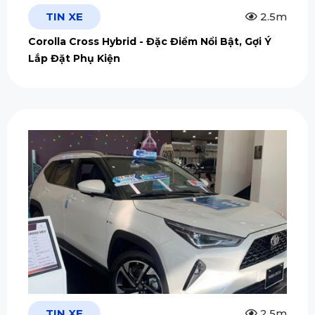
TIN XE
2.5m
Corolla Cross Hybrid - Đặc Điểm Nổi Bật, Gợi Ý
Lắp Đặt Phụ Kiện
TIN XE
2.5m