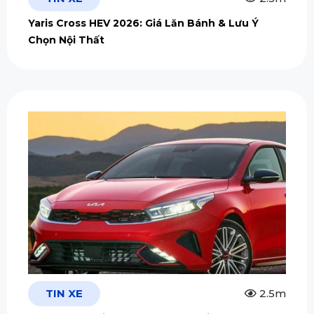
Yaris Cross HEV 2026: Giá Lăn Bánh & Lưu Ý
Chọn Nội Thất
TIN XE
2.5m