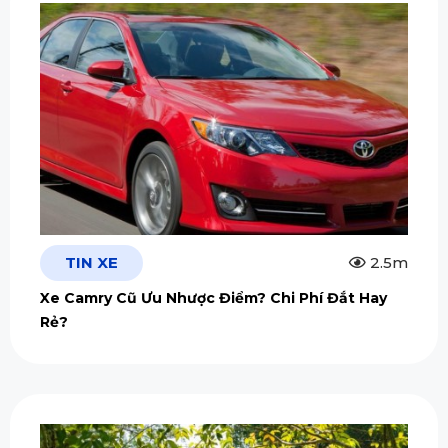
TIN XE
2.5m
Xe Camry Cũ Ưu Nhược Điểm? Chi Phí Đắt Hay
Rẻ?