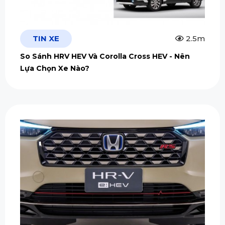
TIN XE
2.5m
So Sánh HRV HEV Và Corolla Cross HEV - Nên
Lựa Chọn Xe Nào?