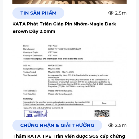
TIN SẢN PHẨM
2.5m
KATA Phát Triển Giáp Pin Nhôm-Magie Dark
Brown Dày 2.0mm
CHỨNG NHẬN & GIẢI THƯỞNG
2.5m
Thảm KATA TPE Tràn Viền được SGS cấp chứng