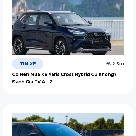
TIN XE
2.5m
Có Nên Mua Xe Yaris Cross Hybrid Cũ Không?
Đánh Giá Từ A - Z