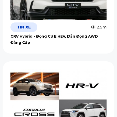
TIN XE
2.5m
CRV Hybrid - Động Cơ E:HEV, Dẫn Động AWD
Đẳng Cấp