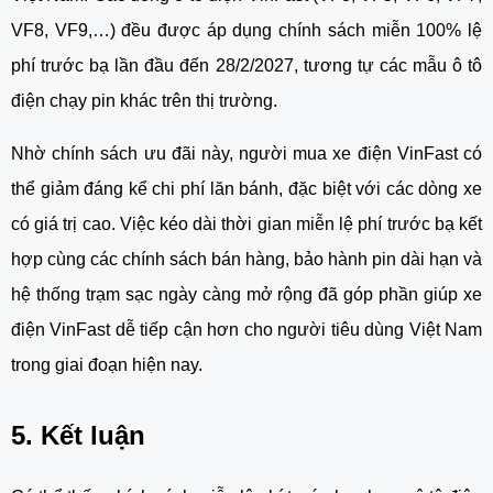
VF8, VF9,…) đều được áp dụng chính sách miễn 100% lệ
phí trước bạ lần đầu đến 28/2/2027, tương tự các mẫu ô tô
điện chạy pin khác trên thị trường.
Nhờ chính sách ưu đãi này, người mua xe điện VinFast có
thể giảm đáng kể chi phí lăn bánh, đặc biệt với các dòng xe
có giá trị cao. Việc kéo dài thời gian miễn lệ phí trước bạ kết
hợp cùng các chính sách bán hàng, bảo hành pin dài hạn và
hệ thống trạm sạc ngày càng mở rộng đã góp phần giúp xe
điện VinFast dễ tiếp cận hơn cho người tiêu dùng Việt Nam
trong giai đoạn hiện nay.
5. Kết luận