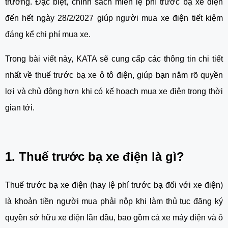
trường. Đặc biệt, chính sách miễn lệ phí trước bạ xe điện
đến hết ngày 28/2/2027 giúp người mua xe điện tiết kiệm
đáng kể chi phí mua xe.
Trong bài viết này, KATA sẽ cung cấp các thông tin chi tiết
nhất về thuế trước bạ xe ô tô điện, giúp bạn nắm rõ quyền
lợi và chủ động hơn khi có kế hoạch mua xe điện trong thời
gian tới.
1. Thuế trước bạ xe điện là gì?
Thuế trước bạ xe điện (hay lệ phí trước bạ đối với xe điện)
là khoản tiền người mua phải nộp khi làm thủ tục đăng ký
quyền sở hữu xe điện lần đầu, bao gồm cả xe máy điện và ô