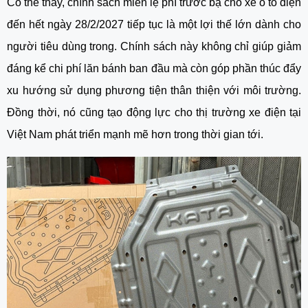
Có thể thấy, chính sách miễn lệ phí trước bạ cho xe ô tô điện
đến hết ngày 28/2/2027 tiếp tục là một lợi thế lớn dành cho
người tiêu dùng trong. Chính sách này không chỉ giúp giảm
đáng kể chi phí lăn bánh ban đầu mà còn góp phần thúc đẩy
xu hướng sử dụng phương tiện thân thiện với môi trường.
Đồng thời, nó cũng tạo động lực cho thị trường xe điện tại
Việt Nam phát triển mạnh mẽ hơn trong thời gian tới.