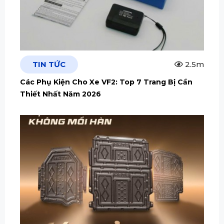
TIN TỨC
2.5m
Các Phụ Kiện Cho Xe VF2: Top 7 Trang Bị Cần
Thiết Nhất Năm 2026