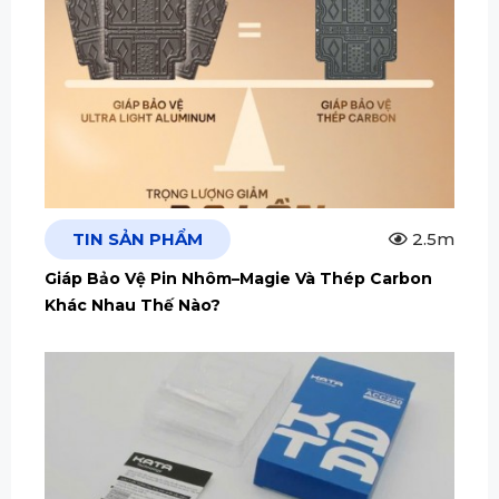
TIN SẢN PHẨM
2.5m
Giáp Bảo Vệ Pin Nhôm–Magie Và Thép Carbon
Khác Nhau Thế Nào?