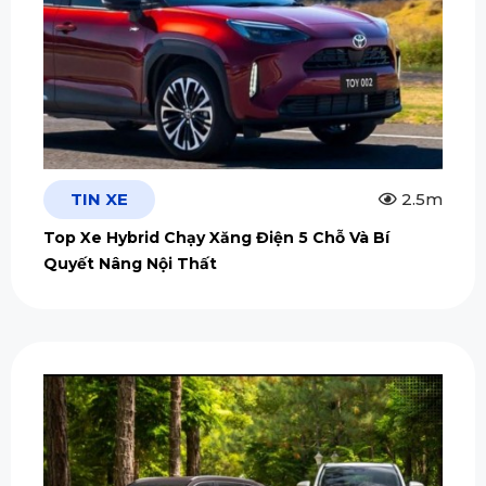
TIN XE
2.5m
Top Xe Hybrid Chạy Xăng Điện 5 Chỗ Và Bí
Quyết Nâng Nội Thất