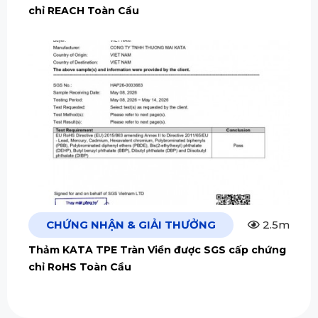
chỉ REACH Toàn Cầu
CHỨNG NHẬN & GIẢI THƯỞNG
2.5m
Thảm KATA TPE Tràn Viền được SGS cấp chứng
chỉ RoHS Toàn Cầu