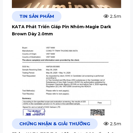
TIN SẢN PHẨM
2.5m
KATA Phát Triển Giáp Pin Nhôm-Magie Dark
Brown Dày 2.0mm
CHỨNG NHẬN & GIẢI THƯỞNG
2.5m