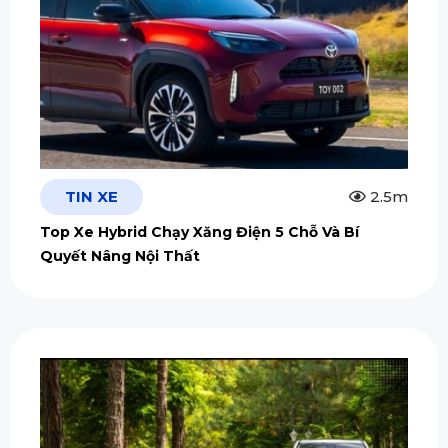
TIN XE
2.5m
Top Xe Hybrid Chạy Xăng Điện 5 Chỗ Và Bí
Quyết Nâng Nội Thất