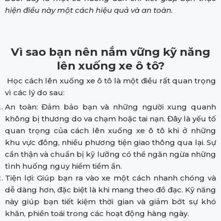
hiện điều này một cách hiệu quả và an toàn.
Vì sao bạn nên nắm vững kỹ năng
lên xuống xe ô tô?
Học cách lên xuống xe ô tô là một điều rất quan trọng
vì các lý do sau:
An toàn: Đảm bảo bạn và những người xung quanh
không bị thương do va chạm hoặc tai nạn. Đây là yếu tố
quan trọng của cách lên xuống xe ô tô khi ở những
khu vực đông, nhiều phương tiện giao thông qua lại. Sự
cẩn thận và chuẩn bị kỹ lưỡng có thể ngăn ngừa những
tình huống nguy hiểm tiềm ẩn.
Tiện lợi: Giúp bạn ra vào xe một cách nhanh chóng và
dễ dàng hơn, đặc biệt là khi mang theo đồ đạc. Kỹ năng
này giúp bạn tiết kiệm thời gian và giảm bớt sự khó
khăn, phiền toái trong các hoạt động hàng ngày.