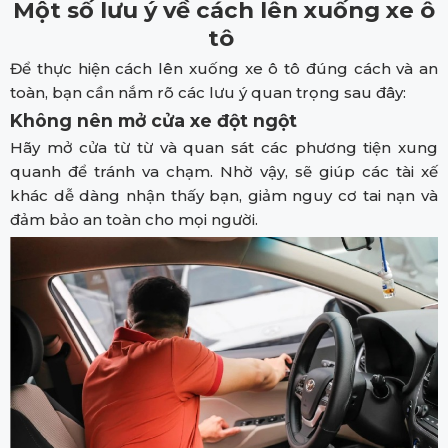
Một số lưu ý về cách lên xuống xe ô
tô
Để thực hiện cách lên xuống xe ô tô đúng cách và an
toàn, bạn cần nắm rõ các lưu ý quan trọng sau đây:
Không nên mở cửa xe đột ngột
Hãy mở cửa từ từ và quan sát các phương tiện xung
quanh để tránh va chạm. Nhờ vậy, sẽ giúp các tài xế
khác dễ dàng nhận thấy bạn, giảm nguy cơ tai nạn và
đảm bảo an toàn cho mọi người.