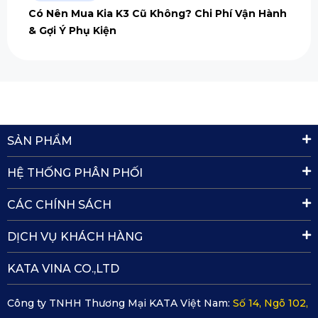
Có Nên Mua Kia K3 Cũ Không? Chi Phí Vận Hành
& Gợi Ý Phụ Kiện
SẢN PHẨM
HỆ THỐNG PHÂN PHỐI
CÁC CHÍNH SÁCH
DỊCH VỤ KHÁCH HÀNG
KATA VINA CO.,LTD
Công ty TNHH Thương Mại KATA Việt Nam:
Số 14, Ngõ 102,