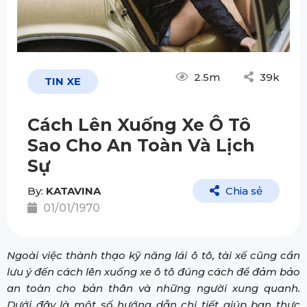
2.5m
39k
TIN XE
Cách Lên Xuống Xe Ô Tô
Sao Cho An Toàn Và Lịch
Sự
By:
KATAVINA
Chia sẻ
01/01/1970
Ngoài việc thành thạo kỹ năng lái ô tô, tài xế cũng cần
lưu ý đến cách lên xuống xe ô tô đúng cách để đảm bảo
an toàn cho bản thân và những người xung quanh.
Dưới đây là một số hướng dẫn chi tiết giúp bạn thực