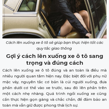
Cách lên xuống xe ô tô sẽ giúp bạn thực hiện tốt các
quy tắc giao thông
Gợi ý cách lên xuống xe ô tô sang
trọng và đúng cách
Cách lên xuống xe ô tô đúng và an toàn là điều mà
nhiều người quan tâm hiện nay. Đặc biệt đối với phụ nữ
mặc váy, nguyên tắc cơ bản là cúi người xuống, đưa
phần dưới cơ thể vào xe trước, sau đó lên phần trên
một cách nhẹ nhàng. Quá trình ngồi xuống xe cũng
cần thực hiện gọn gàng và chắc chắn, để đảm bảo an
toàn mà vẫn giữ được phong thái lịch sự.