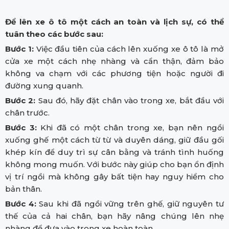
Để lên xe ô tô một cách an toàn và lịch sự, có thể
tuân theo các bước sau:
Bước 1:
Việc đầu tiên của cách lên xuống xe ô tô là mở
cửa xe một cách nhẹ nhàng và cẩn thận, đảm bảo
không va chạm với các phương tiện hoặc người đi
đường xung quanh.
Bước 2:
Sau đó, hãy đặt chân vào trong xe, bắt đầu với
chân trước.
Bước 3:
Khi đã có một chân trong xe, bạn nên ngồi
xuống ghế một cách từ từ và duyên dáng, giữ đầu gối
khép kín để duy trì sự cân bằng và tránh tình huống
không mong muốn. Với bước này giúp cho bạn ổn định
vị trí ngồi mà không gây bất tiện hay nguy hiểm cho
bản thân.
Bước 4:
Sau khi đã ngồi vững trên ghế, giữ nguyên tư
thế của cả hai chân, bạn hãy nâng chúng lên nhẹ
nhàng để đưa vào trong xe hoàn toàn.