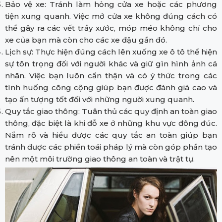
Bảo vệ xe: Tránh làm hỏng cửa xe hoặc các phương
tiện xung quanh. Việc mở cửa xe không đúng cách có
thể gây ra các vết trầy xước, móp méo không chỉ cho
xe của bạn mà còn cho các xe đậu gần đó.
Lịch sự: Thực hiện đúng cách lên xuống xe ô tô thể hiện
sự tôn trọng đối với người khác và giữ gìn hình ảnh cá
nhân. Việc bạn luôn cẩn thận và có ý thức trong các
tình huống công cộng giúp bạn được đánh giá cao và
tạo ấn tượng tốt đối với những người xung quanh.
Quy tắc giao thông: Tuân thủ các quy định an toàn giao
thông, đặc biệt là khi đỗ xe ở những khu vực đông đúc.
Nắm rõ và hiểu được các quy tắc an toàn giúp bạn
tránh được các phiền toái pháp lý mà còn góp phần tạo
nên một môi trường giao thông an toàn và trật tự.