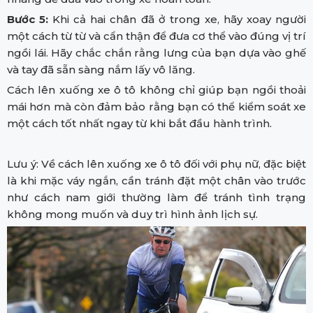
Bước 5:
Khi cả hai chân đã ở trong xe, hãy xoay người
một cách từ từ và cẩn thận để đưa cơ thể vào đúng vị trí
ngồi lái. Hãy chắc chắn rằng lưng của bạn dựa vào ghế
và tay đã sẵn sàng nắm lấy vô lăng.
Cách lên xuống xe ô tô không chỉ giúp bạn ngồi thoải
mái hơn mà còn đảm bảo rằng bạn có thể kiểm soát xe
một cách tốt nhất ngay từ khi bắt đầu hành trình.
Lưu ý: Về cách lên xuống xe ô tô đối với phụ nữ, đặc biệt
là khi mặc váy ngắn, cần tránh đặt một chân vào trước
như cách nam giới thường làm để tránh tình trạng
không mong muốn và duy trì hình ảnh lịch sự.