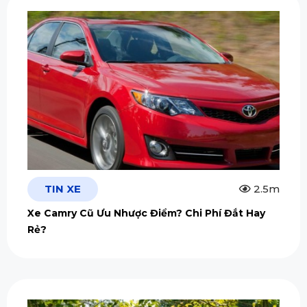
TIN XE
2.5m
Xe Camry Cũ Ưu Nhược Điểm? Chi Phí Đắt Hay
Rẻ?