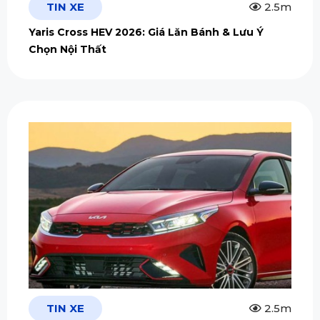
TIN XE
2.5m
Yaris Cross HEV 2026: Giá Lăn Bánh & Lưu Ý
Chọn Nội Thất
TIN XE
2.5m