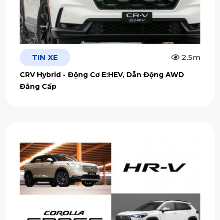
TIN XE
2.5m
CRV Hybrid - Động Cơ E:HEV, Dẫn Động AWD
Đẳng Cấp