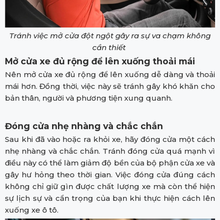
Tránh việc mở cửa đột ngột gây ra sự va chạm không
cần thiết
Mở cửa xe đủ rộng để lên xuống thoải mái
Nên mở cửa xe đủ rộng để lên xuống dễ dàng và thoải
mái hơn. Đồng thời, việc này sẽ tránh gây khó khăn cho
bản thân, người và phương tiện xung quanh.
Đóng cửa nhẹ nhàng và chắc chắn
Sau khi đã vào hoặc ra khỏi xe, hãy đóng cửa một cách
nhẹ nhàng và chắc chắn. Tránh đóng cửa quá mạnh vì
điều này có thể làm giảm độ bền của bộ phận cửa xe và
gây hư hỏng theo thời gian. Việc đóng cửa đúng cách
không chỉ giữ gìn được chất lượng xe mà còn thể hiện
sự lịch sự và cẩn trọng của bạn khi thực hiện cách lên
xuống xe ô tô.