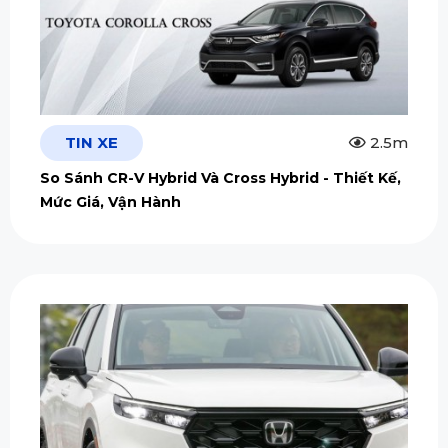
TIN XE
2.5m
So Sánh CR-V Hybrid Và Cross Hybrid - Thiết Kế,
Mức Giá, Vận Hành