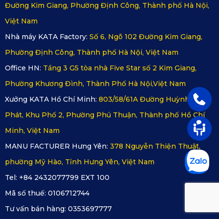
Đường Kim Giang, Phường Định Công, Thành phố Hà Nội,
Việt Nam
Nhà máy KATA Factory:
Số 6, Ngõ 102 Đường Kim Giang,
Phường Định Công, Thành phố Hà Nội, Việt Nam
Office HN:
Tầng 3 G5 tòa nhà Five Star số 2 Kim Giang,
Phường Khương Đình, Thành Phố Hà Nội,Việt Nam
Xưởng KATA Hồ Chí Minh:
803/58/61A Đường Huỳnh Tấn
Phát, Khu Phố 2, Phường Phú Thuận, Thành phố Hồ Chí
Minh, Việt Nam
MANU FACTURER Hưng Yên:
378 Nguyễn Thiện Thuật,
phường Mỹ Hào, Tỉnh Hưng Yên, Việt Nam
Tel: +84 2432077799 EXT 100
Mã số thuế:
0106712744
Tư vấn bán hàng:
0353697777