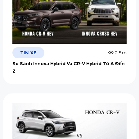
TIN XE
2.5m
So Sánh Innova Hybrid Và CR-V Hybrid Từ A Đến
Z