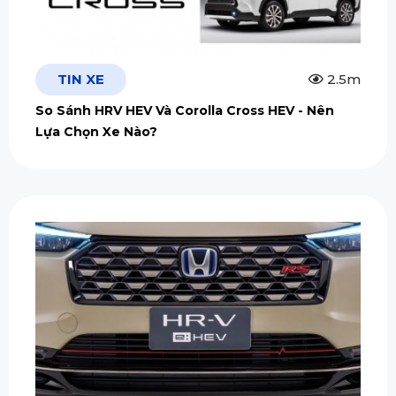
TIN XE
2.5m
So Sánh HRV HEV Và Corolla Cross HEV - Nên
Lựa Chọn Xe Nào?