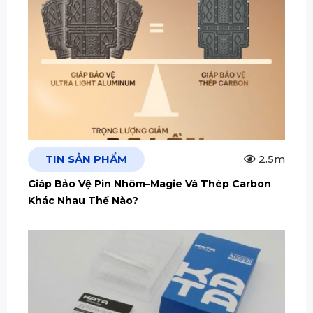
TIN SẢN PHẨM
2.5m
Giáp Bảo Vệ Pin Nhôm–Magie Và Thép Carbon
Khác Nhau Thế Nào?