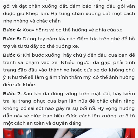
gối và đặt chân xuống đất, đảm bảo rằng đầu gối vẫn
được giữ khép kín. Hạ từng chân xuống đất một cách
nhẹ nhàng và chắc chắn.
Bước 4:
Xoay hông và cơ thể hướng về phía cửa xe.
Bước 5:
Dùng tay nắm lấy các điểm tựa trên ghế để hỗ
trợ và từ từ đẩy cơ thể xuống xe.
Bước 6:
Khi bước xuống, hãy chú ý đến đầu của bạn để
tránh va chạm vào xe. Nhiều người đã gặp phải tình
trạng đập đầu vào thành xe hoặc cửa xe do không chú
ý. Như thế sẽ làm giảm tính thẩm mỹ, có thể ảnh hưởng
đến sức khỏe.
Bước 7:
Sau khi đã đứng vững trên mặt đất, hãy kiểm
tra lại trang phục của bạn lần nữa để chắc chắn rằng
không có sai sót nào gây ra sự bối rối. Hy vọng hướng
dẫn này sẽ giúp bạn hiểu được cách lên xuống xe ô tô
một cách an toàn và duyên dáng.