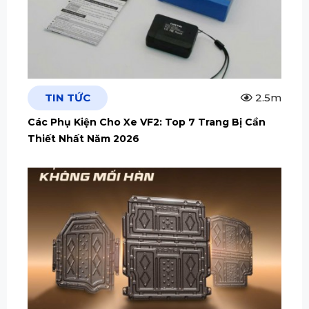
TIN TỨC
2.5m
Các Phụ Kiện Cho Xe VF2: Top 7 Trang Bị Cần
Thiết Nhất Năm 2026