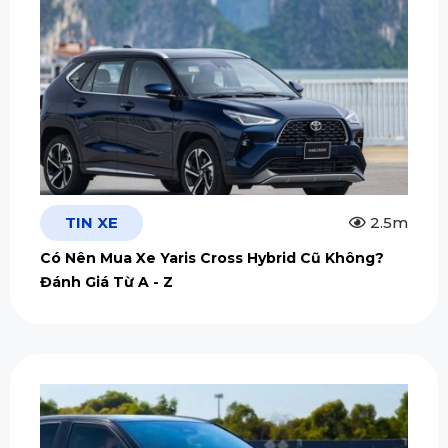
TIN XE
2.5m
Có Nên Mua Xe Yaris Cross Hybrid Cũ Không?
Đánh Giá Từ A - Z