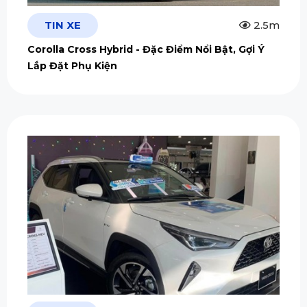
TIN XE
2.5m
Corolla Cross Hybrid - Đặc Điểm Nổi Bật, Gợi Ý
Lắp Đặt Phụ Kiện