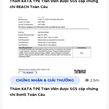
Thảm KATA TPE Tràn Viền được SGS cấp chứng
chỉ REACH Toàn Cầu
CHỨNG NHẬN & GIẢI THƯỞNG
2.5m
Thảm KATA TPE Tràn Viền được SGS cấp chứng
chỉ RoHS Toàn Cầu