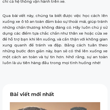
chí cả hệ thống vận hành trên xe.
Qua bài viết này, chúng ta biết được việc học cách lên
xuống xe ô tô an toàn đảm bảo sự thoải mái, giúp tránh
những chấn thương không đáng có. Hãy luôn chú ý sử
dụng các điểm tựa chắc chắn như thân xe hoặc cửa xe
để hỗ trợ bạn khi lên xuống, và cẩn thận với không gian
xung quanh để tránh va đập. Bằng cách tuân theo
những bước đơn giản này, bạn sẽ có thể lên xuống xe
một cách an toàn và tự tin hơn. Nhớ rằng, sự an toàn
luôn là ưu tiên hàng đầu trong mọi tình huống nhé!
Bài viết mới nhất