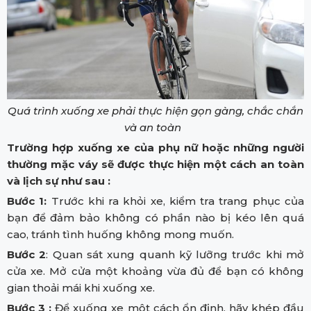
Quá trình xuống xe phải thực hiện gọn gàng, chắc chắn
và an toàn
Trường hợp xuống xe của phụ nữ hoặc những người
thường mặc váy sẽ được thực hiện một cách an toàn
và lịch sự như sau :
Bước 1:
Trước khi ra khỏi xe, kiểm tra trang phục của
bạn để đảm bảo không có phần nào bị kéo lên quá
cao, tránh tình huống không mong muốn.
Bước 2
: Quan sát xung quanh kỹ lưỡng trước khi mở
cửa xe. Mở cửa một khoảng vừa đủ để bạn có không
gian thoải mái khi xuống xe.
Bước 3 :
Để xuống xe một cách ổn định, hãy khép đầu