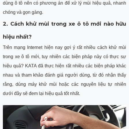
dùng ô tô nên có phương án để xử lý mùi hiệu quả, nhanh
chóng và gọn gàng.
2. Cách khử mùi trong xe ô tô mới nào hữu
hiệu nhất?
Trên mạng Internet hiện nay gợi ý rất nhiều cách khử mùi
trong xe ô tô mới, tuy nhiên các biện pháp này có thực sự
hiệu quả? KATA đã thực hiện rất nhiều các biện pháp khác
nhau và tham khảo đánh giá người dùng, từ đó nhận thấy
rằng, dùng máy khử mùi hoặc các nguyên liệu tự nhiên
dưới đây sẽ đem lại hiệu quả tốt nhất.