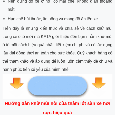
Nên dừng đỗ xe ở nơi có mái che, không gian thoáng
mát.
Hạn chế hút thuốc, ăn uống và mang đồ ăn lên xe.
Trên đây là những kiến thức và chia sẻ về cách khử mùi
trong xe ô tô mới mà KATA giới thiệu đến bạn nhằm khử mùi
ô tô một cách hiệu quả nhất, tiết kiệm chi phí và có tác dụng
lâu dài đồng thời an toàn cho sức khỏe. Quý khách hàng có
thể tham khảo và áp dụng để luôn luôn cảm thấy dễ chịu và
hạnh phúc trên xế yêu của mình nhé!
Hướng dẫn khử mùi hôi của thảm lót sàn xe hơi
cực hiệu quả