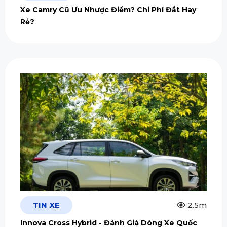
Xe Camry Cũ Ưu Nhược Điểm? Chi Phí Đắt Hay
Rẻ?
TIN XE
2.5m
Innova Cross Hybrid - Đánh Giá Dòng Xe Quốc