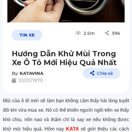
2.5m
39k
TIN XE
Hướng Dẫn Khử Mùi Trong
Xe Ô Tô Mới Hiệu Quả Nhất
By:
KATAVINA
Chia sẻ
01/01/1970
Mùi của ô tô mới sẽ làm bạn không cảm thấy hài lòng tuyệt
đối khi vừa mua xe. Nó có thể khiến người ngồi trên xe thấy
khó chịu, nôn nao và thậm chí là say xe nếu không được
khử mùi hiệu quả. Hôm nay
KATA
sẽ giới thiệu các cách