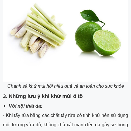
Chanh sả khử mùi hôi hiệu quả và an toàn cho sức khỏe
3. Những lưu ý khi khử mùi ô tô
Với nội thất da:
- Khi tẩy rửa bằng các chất tẩy rửa có tính khử nên sử dụng
một lượng vừa đủ, không chà xát mạnh lên da gây sự bong