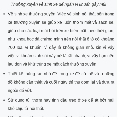
Thường xuyên vệ sinh xe để ngăn vi khuẩn gây mùi
Vệ sinh xe thường xuyên: Việc vệ sinh nội thất bên trong
xe thường xuyên sẽ giúp xe luôn thơm mát và sạch sẽ,
giúp cho các loại mùi hôi trên xe biến mất theo thời gian,
như khoa học đã chứng minh trên nội thất ô tô có khoảng
700 loại vi khuẩn, vì đây là không gian nhỏ, kín vì vậy
việc vi khuẩn sinh sôi nảy nở là rất nhanh, vì vậy bạn nên
lau dọn và khử trùng xe một cách thường xuyên.
Thiết kế thùng rác nhỏ để trong xe để có thể vứt những
đồ không cần thiết và cuối ngày thì thu gom lại và đưa ra
ngoài để vứt.
Sử dụng túi thơm hay tinh dầu treo ở xe để át bớt mùi
khó chịu từ nội thất.