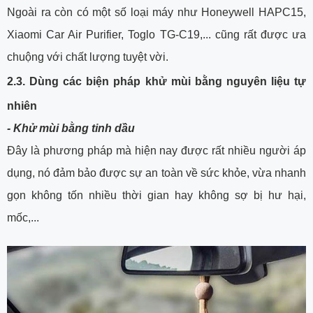
Ngoài ra còn có một số loại máy như Honeywell HAPC15,
Xiaomi Car Air Purifier, Toglo TG-C19,... cũng rất được ưa
chuộng với chất lượng tuyệt vời.
2.3. Dùng các biện pháp khử mùi bằng nguyên liệu tự
nhiên
- Khử mùi bằng tinh dầu
Đây là phương pháp mà hiện nay được rất nhiều người áp
dụng, nó đảm bảo được sự an toàn về sức khỏe, vừa nhanh
gọn không tốn nhiều thời gian hay không sợ bị hư hại,
mốc,...