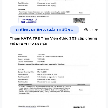
CHỨNG NHẬN & GIẢI THƯỞNG
2.5m
Thảm KATA TPE Tràn Viền được SGS cấp chứng
chỉ REACH Toàn Cầu