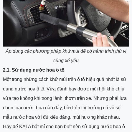
Áp dụng các phương pháp khử mùi để có hành trình thú vị
cùng xế yêu
2.1. Sử dụng nước hoa ô tô
Một trong những cách khử mùi trên ô tô hiệu quả nhất là sử
dụng nước hoa ô tô. Vừa đánh bay được mùi hôi khó chịu
vừa tạo không khí trong lành, thơm trên xe. Nhưng phải lựa
chọn loại nước hoa nào đây, bởi trên thị trường có vô số
mẫu nước hoa với đủ kiểu dáng, mùi hương khác nhau.
Hãy để KATA bật mí cho bạn biết nên sử dụng nước hoa ô