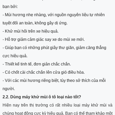
bạn bởi:
- Mùi hương nhẹ nhàng, với nguồn nguyên liệu tự nhiên
tuyệt đối an toàn, không gây dị ứng.
- Khử mùi hôi trên xe hiệu quả.
- Hỗ trợ giảm cảm giác say xe do mùi xe mới.
- Giúp bạn có những phút giây thư giãn, giảm căng thẳng
cực hiệu quả.
- Thiết kế tinh tế, đơn giản chắc chắn.
- Có chốt cài chắc chắn lên cửa gió điều hòa.
- Với các mùi hương riêng biệt, tùy theo sở thích của mỗi
người.
2.2. Dùng máy khử mùi ô tô loại nào tốt?
Hiện nay trên thị trường có rất nhiều loại máy khử mùi và
chúng hoạt động cực kỳ hiệu quả. Bạn có thể tham khảo một