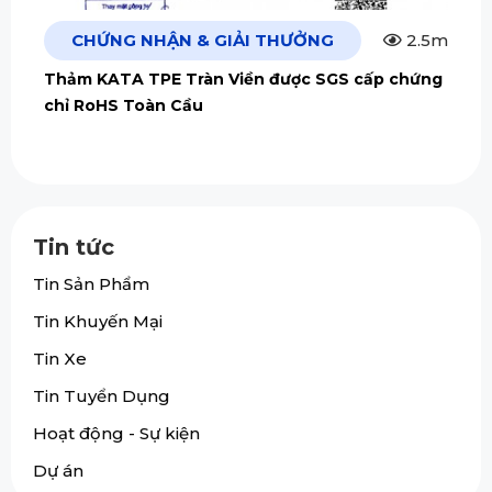
CHỨNG NHẬN & GIẢI THƯỞNG
2.5m
Thảm KATA TPE Tràn Viền được SGS cấp chứng
chỉ RoHS Toàn Cầu
Tin tức
Tin Sản Phẩm
Tin Khuyến Mại
Tin Xe
Tin Tuyển Dụng
Hoạt động - Sự kiện
Dự án