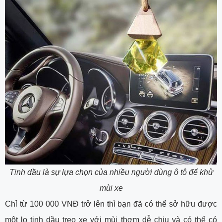
Tinh dầu là sự lựa chọn của nhiều người dùng ô tô để khử
mùi xe
Chỉ từ 100 000 VNĐ trở lên thì bạn đã có thể sở hữu được
một lọ tinh dầu treo xe với mùi thơm dễ chịu và có thể có