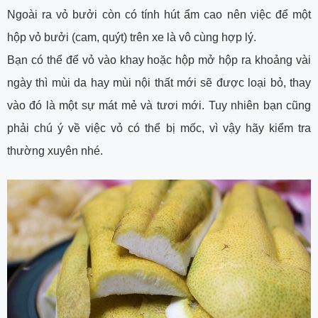
Ngoài ra vỏ bưởi còn có tính hút ẩm cao nên việc để một
hộp vỏ bưởi (cam, quýt) trên xe là vô cùng hợp lý.
Bạn có thể để vỏ vào khay hoặc hộp mở hộp ra khoảng vài
ngày thì mùi da hay mùi nội thất mới sẽ được loại bỏ, thay
vào đó là một sự mát mẻ và tươi mới. Tuy nhiên bạn cũng
phải chú ý về việc vỏ có thể bị mốc, vì vậy hãy kiểm tra
thường xuyên nhé.