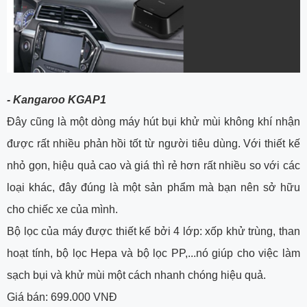
- Kangaroo KGAP1
Đây cũng là một dòng máy hút bụi khử mùi không khí nhận
được rất nhiều phản hồi tốt từ người tiêu dùng. Với thiết kế
nhỏ gọn, hiệu quả cao và giá thì rẻ hơn rất nhiều so với các
loại khác, đây đúng là một sản phẩm mà bạn nên sở hữu
cho chiếc xe của mình.
Bộ lọc của máy được thiết kế bởi 4 lớp: xốp khử trùng, than
hoạt tính, bộ lọc Hepa và bộ lọc PP,...nó giúp cho việc làm
sạch bụi và khử mùi một cách nhanh chóng hiệu quả.
Giá bán: 699.000 VNĐ