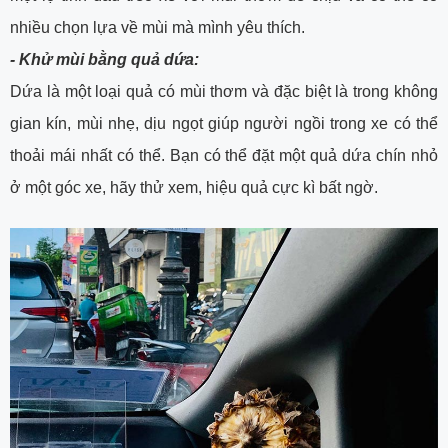
nhiều chọn lựa về mùi mà mình yêu thích.
- Khử mùi bằng quả dứa:
Dứa là một loại quả có mùi thơm và đặc biệt là trong không
gian kín, mùi nhẹ, dịu ngọt giúp người ngồi trong xe có thể
thoải mái nhất có thể. Bạn có thể đặt một quả dứa chín nhỏ
ở một góc xe, hãy thử xem, hiệu quả cực kì bất ngờ.