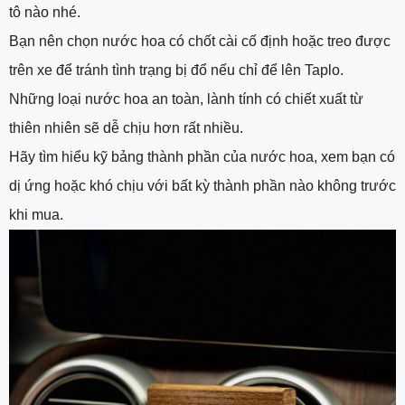
tô nào nhé.
Bạn nên chọn nước hoa có chốt cài cố định hoặc treo được
trên xe để tránh tình trạng bị đổ nếu chỉ để lên Taplo.
Những loại nước hoa an toàn, lành tính có chiết xuất từ
thiên nhiên sẽ dễ chịu hơn rất nhiều.
Hãy tìm hiểu kỹ bảng thành phần của nước hoa, xem bạn có
dị ứng hoặc khó chịu với bất kỳ thành phần nào không trước
khi mua.