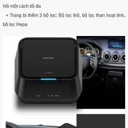
hôi một cách tối đa
+ Trang bị thêm 3 bộ lọc: Bộ lọc thô, bộ lọc than hoạt tính,
bộ lọc Hepa