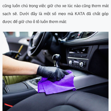
cũng luôn chú trọng việc giữ cho xe lúc nào cũng thơm mát
sạch sẽ. Dưới đây là một số mẹo mà KATA đã chắt góp
được để giữ cho ô tô luôn thơm mát: