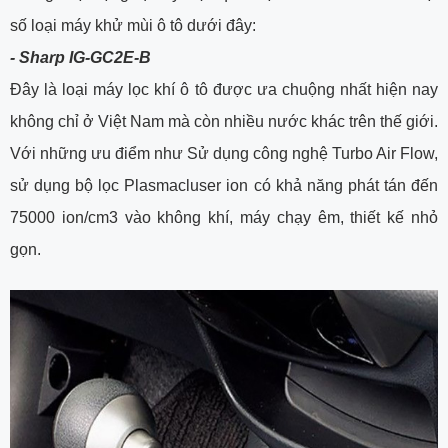
số loại máy khử mùi ô tô dưới đây:
- Sharp IG-GC2E-B
Đây là loại máy lọc khí ô tô được ưa chuộng nhất hiện nay
không chỉ ở Việt Nam mà còn nhiều nước khác trên thế giới.
Với những ưu điểm như Sử dụng công nghệ Turbo Air Flow,
sử dụng bộ lọc Plasmacluser ion có khả năng phát tán đến
75000 ion/cm3 vào không khí, máy chạy êm, thiết kế nhỏ
gọn.