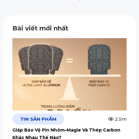
Bài viết mới nhất
TIN SẢN PHẨM
2.5m
Giáp Bảo Vệ Pin Nhôm–Magie Và Thép Carbon
Khác Nhau Thế Nào?