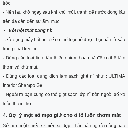
tróc.
- Nên lau khô ngay sau khi khử mùi, tránh để nước đong lâu
trên da dẫn đến sự ẩm, mục
Với nội thất bằng nỉ:
- Sử dụng máy hút bụi để có thể loại bỏ được bụi bẩn từ sâu
trong chất liệu nỉ
- Dùng các loại tinh dầu thiên nhiên, hoa quả để có thể làm
thơm và khử mùi.
- Dùng các loại dung dịch làm sạch ghế nỉ như : ULTIMA
Interior Shampo Gel
- Ngoài ra bạn cũng có thể giặt sạch lớp nỉ bên ngoài để xe
luôn thơm tho.
4. Gợi ý một số mẹo giữ cho ô tô luôn thơm mát
Sở hữu một chiếc xe mới, xe đẹp, chắc hẳn người dùng nào