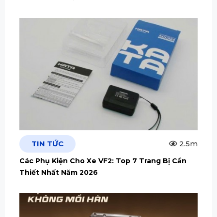
TIN TỨC
2.5m
Các Phụ Kiện Cho Xe VF2: Top 7 Trang Bị Cần
Thiết Nhất Năm 2026