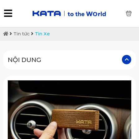
0
Tin tức
Tin Xe
NỘI DUNG