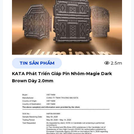
TIN SẢN PHẨM
2.5m
KATA Phát Triển Giáp Pin Nhôm-Magie Dark
Brown Dày 2.0mm