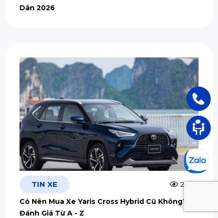
Dân 2026
TIN XE
2.5m
Có Nên Mua Xe Yaris Cross Hybrid Cũ Không?
Đánh Giá Từ A - Z