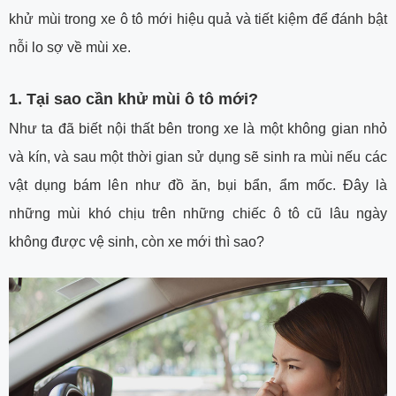
khử mùi trong xe ô tô mới hiệu quả và tiết kiệm để đánh bật
nỗi lo sợ về mùi xe.
1. Tại sao cần khử mùi ô tô mới?
Như ta đã biết nội thất bên trong xe là một không gian nhỏ
và kín, và sau một thời gian sử dụng sẽ sinh ra mùi nếu các
vật dụng bám lên như đồ ăn, bụi bẩn, ẩm mốc. Đây là
những mùi khó chịu trên những chiếc ô tô cũ lâu ngày
không được vệ sinh, còn xe mới thì sao?