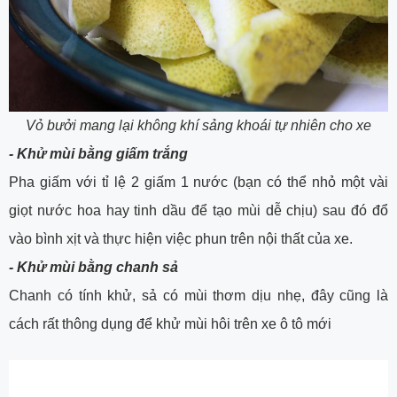
Vỏ bưởi mang lại không khí sảng khoái tự nhiên cho xe
- Khử mùi bằng giấm trắng
Pha giấm với tỉ lệ 2 giấm 1 nước (bạn có thể nhỏ một vài
giọt nước hoa hay tinh dầu để tạo mùi dễ chịu) sau đó đổ
vào bình xịt và thực hiện việc phun trên nội thất của xe.
- Khử mùi bằng chanh sả
Chanh có tính khử, sả có mùi thơm dịu nhẹ, đây cũng là
cách rất thông dụng để khử mùi hôi trên xe ô tô mới