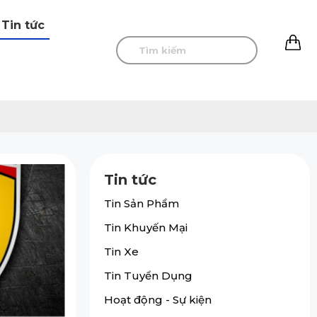
Tin tức
0
Tin tức
Tin Sản Phẩm
Tin Khuyến Mại
Tin Xe
Tin Tuyển Dụng
Hoạt động - Sự kiện