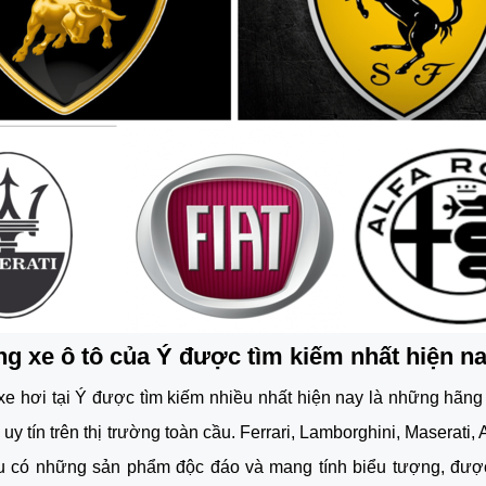
g xe ô tô của Ý được tìm kiếm nhất hiện 
n
e hơi tại Ý được tìm kiếm nhiều nhất hiện nay là những hãng x
 uy tín trên thị trường toàn cầu. Ferrari, Lamborghini, Maserati,
ều có những sản phẩm độc đáo và mang tính biểu tượng, được 