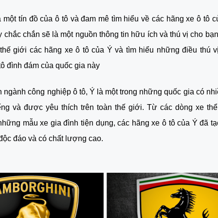
 một tín đồ của ô tô và đam mê tìm hiểu về các hãng xe ô tô của
ày chắc chắn sẽ là một nguồn thông tin hữu ích và thú vị cho bạn
hế giới các hãng xe ô tô của Ý và tìm hiểu những điều thú v
tô đình đám của quốc gia này
n ngành công nghiệp ô tô, Ý là một trong những quốc gia có nhi
iếng và được yêu thích trên toàn thế giới. Từ các dòng xe thể
những mẫu xe gia đình tiện dụng, các hãng xe ô tô của Ý đã tạ
ộc đáo và có chất lượng cao. 