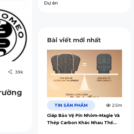
Dự án
Bài viết mới nhất
39k
Trường
TIN SẢN PHẨM
2.5m
Giáp Bảo Vệ Pin Nhôm–Magie Và
Thép Carbon Khác Nhau Thế
Nào?