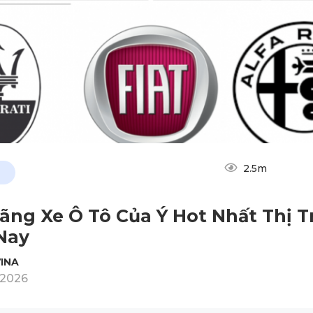
2.5m
ãng Xe Ô Tô Của Ý Hot Nhất Thị 
Nay
INA
/2026