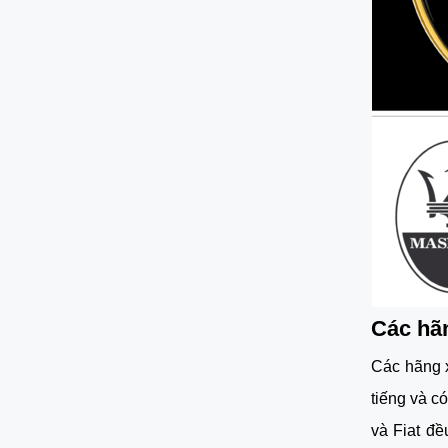
Các hãn
Các hãng x
tiếng và có
và Fiat đ