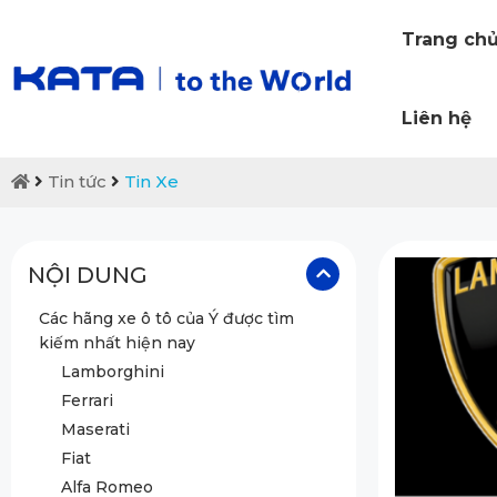
Trang ch
Liên hệ
Tin tức
Tin Xe
NỘI DUNG
Các hãng xe ô tô của Ý được tìm
kiếm nhất hiện nay
Lamborghini
Ferrari
Maserati
Fiat
Alfa Romeo