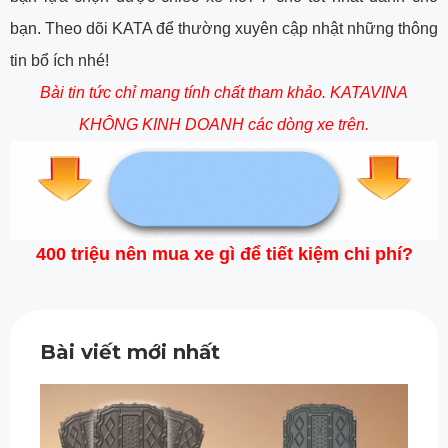
bạn. Theo dõi KATA để thường xuyên cập nhật những thông
tin bổ ích nhé!
Bài tin tức chỉ mang tính chất tham khảo. KATAVINA
KHÔNG KINH DOANH các dòng xe trên.
400 triệu nên mua xe gì để tiết kiệm chi phí?
Bài viết mới nhất