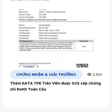
CHỨNG NHẬN & GIẢI THƯỞNG
2.5m
Thảm KATA TPE Tràn Viền được SGS cấp chứng
chỉ RoHS Toàn Cầu