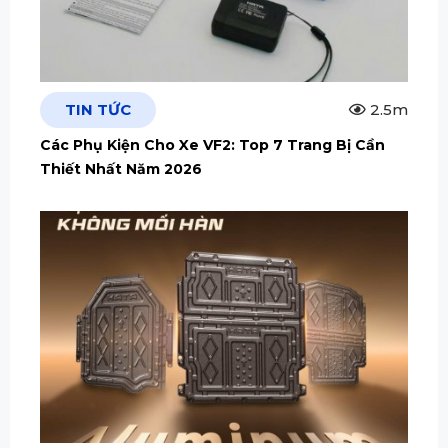
TIN TỨC
2.5m
Các Phụ Kiện Cho Xe VF2: Top 7 Trang Bị Cần
Thiết Nhất Năm 2026