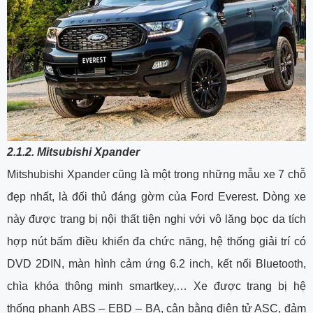
2.1.2. Mitsubishi Xpander
Mitshubishi Xpander cũng là một trong những mẫu xe 7 chỗ
đẹp nhất, là đối thủ đáng gờm của Ford Everest. Dòng xe
này được trang bị nội thất tiện nghi với vô lăng bọc da tích
hợp nút bấm điều khiển đa chức năng, hệ thống giải trí có
DVD 2DIN, màn hình cảm ứng 6.2 inch, kết nối Bluetooth,
chìa khóa thông minh smartkey,… Xe được trang bị hệ
thống phanh ABS – EBD – BA, cân bằng điện tử ASC, đảm