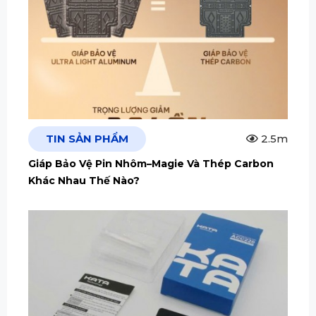
TIN SẢN PHẨM
2.5m
Giáp Bảo Vệ Pin Nhôm–Magie Và Thép Carbon
Khác Nhau Thế Nào?