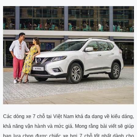
Các dòng xe 7 chỗ tại Việt Nam khá đa dạng về kiểu dáng,
khả năng vận hành và mức giá. Mong rằng bài viết sẽ giúp
bạn lựa chọn được chiếc xe hơi 7 chỗ tốt nhất dành cho