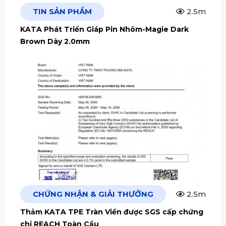
TIN SẢN PHẨM
2.5m
KATA Phát Triển Giáp Pin Nhôm-Magie Dark
Brown Dày 2.0mm
CHỨNG NHẬN & GIẢI THƯỞNG
2.5m
Thảm KATA TPE Tràn Viền được SGS cấp chứng
chỉ REACH Toàn Cầu