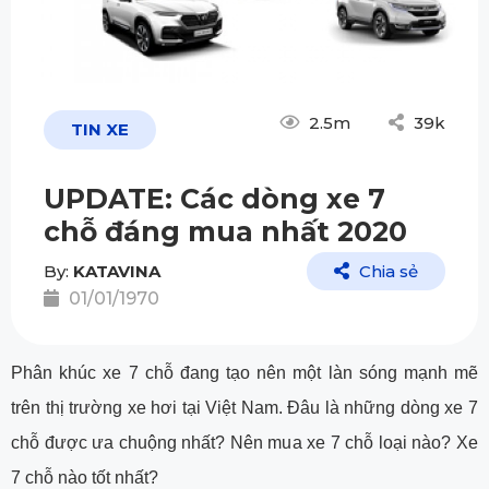
2.5m
39k
TIN XE
UPDATE: Các dòng xe 7
chỗ đáng mua nhất 2020
By:
KATAVINA
Chia sẻ
01/01/1970
Phân khúc xe 7 chỗ đang tạo nên một làn sóng mạnh mẽ
trên thị trường xe hơi tại Việt Nam. Đâu là những dòng xe 7
chỗ được ưa chuộng nhất? Nên mua xe 7 chỗ loại nào? Xe
7 chỗ nào tốt nhất?