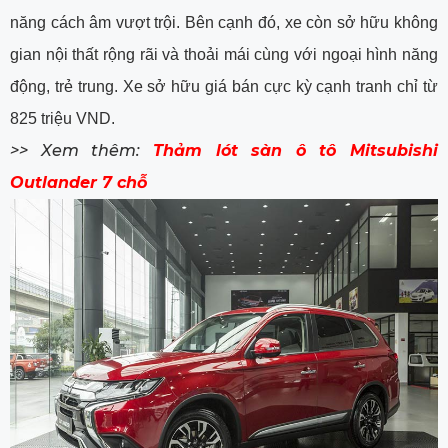
năng cách âm vượt trội. Bên cạnh đó, xe còn sở hữu không
gian nội thất rộng rãi và thoải mái cùng với ngoại hình năng
động, trẻ trung. Xe sở hữu giá bán cực kỳ cạnh tranh chỉ từ
825 triệu VND.
>> Xem thêm:
Thảm lót sàn ô tô Mitsubishi
Outlander 7 chỗ