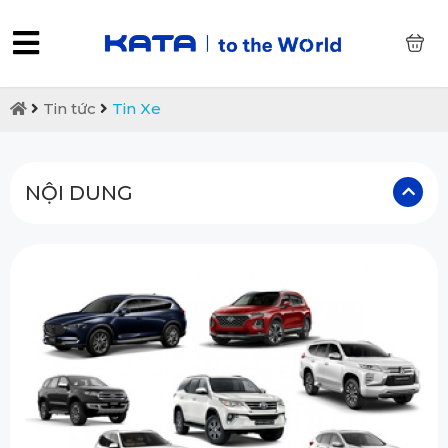
0
Tin tức
Tin Xe
NỘI DUNG