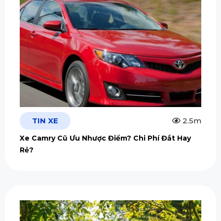
TIN XE
2.5m
Xe Camry Cũ Ưu Nhược Điểm? Chi Phí Đắt Hay
Rẻ?