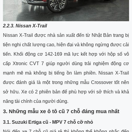
2.2.3. Nissan X-Trail
Nissan X-Trail được nhà sản xuất đến từ Nhật Bản trang bị
tiện nghi chất lượng cao, hiện đại và không ngừng được cải
tiến. Khối động cơ 142-169 mã lực kết hợp với hộp số vô
cấp Xtronic CVT 7 giúp người dùng trải nghiệm động cơ
mạnh mẽ mà không bị tiếng ồn làm phiền. Nissan X-Trail
được đánh giá là một trong những mẫu Crossover tốt nên
sở hữu. Xe có 2 phiên bản để phù hợp với sở thích và khả
năng tài chính của người dùng.
3. Những mẫu xe ô tô cũ 7 chỗ đáng mua nhất
3.1. Suzuki Ertiga cũ - MPV 7 chỗ cỡ nhỏ
Nói đến xe 7 chỗ cũ giá rẻ thì không thể không nhắc đến