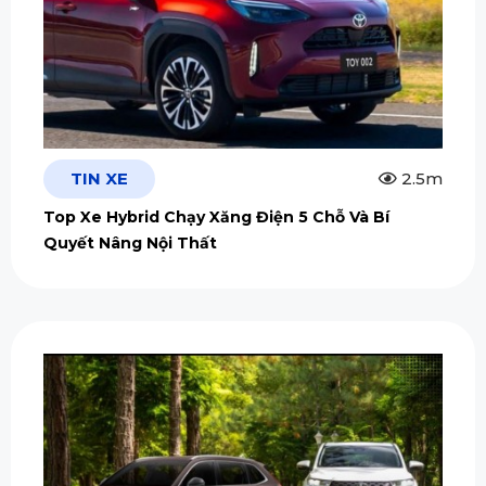
TIN XE
2.5m
Top Xe Hybrid Chạy Xăng Điện 5 Chỗ Và Bí
Quyết Nâng Nội Thất