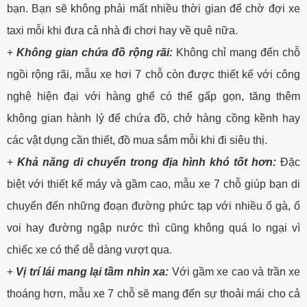
bạn. Bạn sẽ không phải mất nhiều thời gian để chờ đợi xe
taxi mỗi khi đưa cả nhà đi chơi hay về quê nữa.
+
Không gian chứa đồ rộng rãi:
Không chỉ mang đến chỗ
ngồi rộng rãi, mẫu xe hơi 7 chỗ còn được thiết kế với công
nghệ hiện đại với hàng ghế có thể gấp gọn, tăng thêm
không gian hành lý để chứa đồ, chở hàng cồng kềnh hay
các vật dụng cần thiết, đồ mua sắm mỗi khi đi siêu thị.
+
Khả năng di chuyển trong địa hình khó tốt hơn:
Đặc
biệt với thiết kế máy và gầm cao, mẫu xe 7 chỗ giúp bạn di
chuyển đến những đoạn đường phức tạp với nhiều ổ gà, ổ
voi hay đường ngập nước thì cũng không quá lo ngại vì
chiếc xe có thể dễ dàng vượt qua.
+
Vị trí lái mang lại tầm nhìn xa:
Với gầm xe cao và trần xe
thoáng hơn, mẫu xe 7 chỗ sẽ mang đến sự thoải mái cho cả