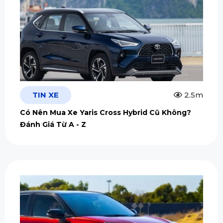
TIN XE
2.5m
Có Nên Mua Xe Yaris Cross Hybrid Cũ Không?
Đánh Giá Từ A - Z