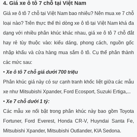
4. Giá xe ô tô 7 chỗ tại Việt Nam
Giá xe ô tô 7 chỗ tại Việt Nam bao nhiêu? Nên mua xe 7 chỗ
loại nào? Trên thực thế thì dòng xe ô tô tại Việt Nam khá đa
dạng với nhiều phân khúc khác nhau, giá xe ô tô 7 chỗ đắt
hay rẻ tùy thuộc vào: kiểu dáng, phong cách, nguồn gốc
nhập khẩu và cửa hàng mua sắm ô tô. Cụ thể phân thành
các mức sau:
•
Xe ô tô 7 chỗ giá dưới 700 triệu
Phân khúc giá này có sự cạnh tranh khốc liệt giữa các mẫu
xe như Mitsubishi Xpander, Ford Ecosport, Suzuki Ertiga,...
•
Xe 7 chỗ dưới 1 tỷ:
Các mẫu xe nổi bật trong phân khúc này bao gồm Toyota
Fortuner, Ford Everest, Honda CR-V, Huyndai Santa Fe,
Mitsubishi Xpander, Mitsubishi Outlander, KIA Sedona.