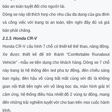
bảo an toàn tuyệt đối cho người lái.
Dòng xe này rất thích hợp cho nhu cầu đa dụng của gia đình
và công việc với trang bị an toàn, tiện nghi đầy đủ và giá
bán phải chăng.
2.1.3. Honda CR-V
Honda CR-V cấu hình 7 chỗ có thiết kế thể thao, năng động.
Xe được thiết kế để trở thành “Comfortable Runabout
Vehicle” - mẫu xe tiện dụng cho khách hàng. Dòng xe 7 chỗ
này trang bị hệ thống đèn led pha tự động, đèn chiếu sáng
ban ngày, đèn hậu vô cùng bắt mắt cùng với đó là không
gian nội thất tiện nghi với vô lăng bọc da, màn hình giải trí
cảm ứng, hệ thống điều hòa nhiệt độ 2 vùng tự động, mang
đến những trải nghiệm tuyệt vời cho bạn trên mọi cuộc hành
trình.