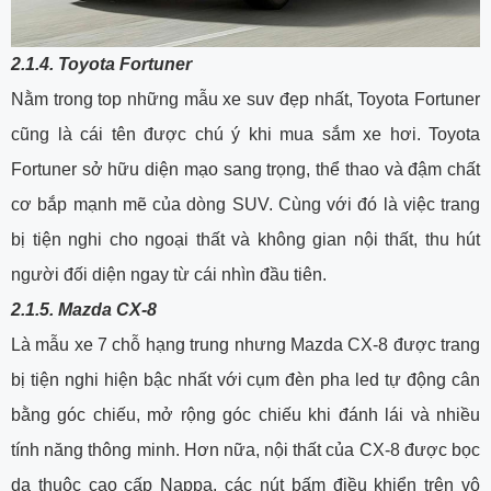
2.1.4. Toyota Fortuner
Nằm trong top những mẫu xe suv đẹp nhất, Toyota Fortuner
cũng là cái tên được chú ý khi mua sắm xe hơi. Toyota
Fortuner sở hữu diện mạo sang trọng, thể thao và đậm chất
cơ bắp mạnh mẽ của dòng SUV. Cùng với đó là việc trang
bị tiện nghi cho ngoại thất và không gian nội thất, thu hút
người đối diện ngay từ cái nhìn đầu tiên.
2.1.5. Mazda CX-8
Là mẫu xe 7 chỗ hạng trung nhưng Mazda CX-8 được trang
bị tiện nghi hiện bậc nhất với cụm đèn pha led tự động cân
bằng góc chiếu, mở rộng góc chiếu khi đánh lái và nhiều
tính năng thông minh. Hơn nữa, nội thất của CX-8 được bọc
da thuộc cao cấp Nappa, các nút bấm điều khiển trên vô