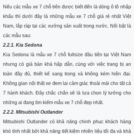
Nếu các mẫu xe 7 chỗ trên được biết đến là dòng ô tô nhập
khẩu thì dưới đây là những mẫu xe 7 chỗ giá rẻ nhất Việt
Nam, lắp ráp tại các xưởng sản xuất trong nước. Nổi bật là
các mẫu sau:
2.2.1. Kia Sedona
Kia Sedona là mẫu xe 7 chỗ fullsize đầu tiên tại Việt Nam
nhưng có giá bán khá hấp dẫn, cùng với việc trang bị an
toàn đầy đủ, thiết kế sang trọng và không kém hiện đại.
Không gian nội thất xe đem lại cảm giác thoải mái cho tất cả
7 hành khách. Đây chắc chắn sẽ là lựa chọn lý tưởng cho
những ai đang tìm kiếm mẫu xe 7 chỗ đẹp nhất.
2.2.2. Mitsubishi Outlander
Mitsubishi Outlander có khả năng chinh phục khách hàng
khó tính nhất bởi khả năng tiết kiệm nhiên liệu tối đa và khả