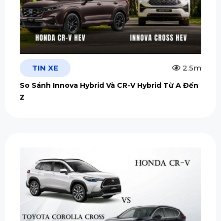
TIN XE
2.5m
So Sánh Innova Hybrid Và CR-V Hybrid Từ A Đến
Z