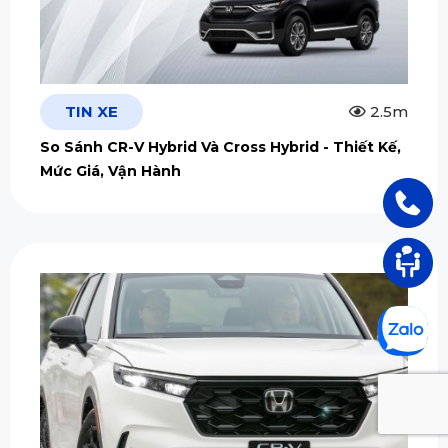
TIN XE
2.5m
So Sánh CR-V Hybrid Và Cross Hybrid - Thiết Kế,
Mức Giá, Vận Hành