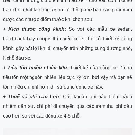
Bên cạnh những ưu điểm thì mẫu xe 7 chỗ vẫn còn một số
hạn chế, nhất là dòng xe hơi 7 chỗ giá rẻ bạn cần phải nắm
được các nhược điểm trước khi chọn sau:
+
Kích thước cồng kềnh
:
So với các mẫu xe sedan,
hatchback hay coupe thì chiếc xe 7 chỗ có thiết kế cồng
kềnh, gây bất lợi khi di chuyển trên những cung đường nhỏ,
ít chỗ đậu xe.
+
Tiêu tốn nhiều nhiên liệu:
Thiết kế của dòng xe 7 chỗ
tiêu tốn một nguồn nhiên liệu cực kỳ lớn, bởi vậy mà bạn sẽ
tốn nhiều chi phí hơn khi sử dụng dòng xe này.
+
Thuế và phí cao hơn:
Các khoản phí bảo hiểm trách
nhiệm dân sự, chi phí di chuyển qua các trạm thu phí đều
cao hơn so với các dòng xe 4-5 chỗ.