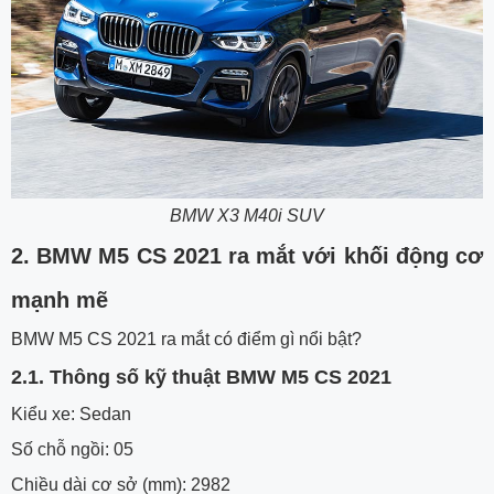
BMW X3 M40i SUV
2. BMW M5 CS 2021 ra mắt với khối động cơ
mạnh mẽ
BMW M5 CS 2021 ra mắt có điểm gì nổi bật?
2.1. Thông số kỹ thuật BMW M5 CS 2021
Kiểu xe: Sedan
Số chỗ ngồi: 05
Chiều dài cơ sở (mm): 2982