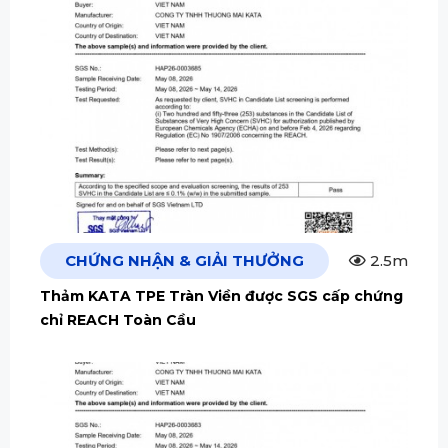
CHỨNG NHẬN & GIẢI THƯỞNG
2.5m
Thảm KATA TPE Tràn Viền được SGS cấp chứng
chỉ REACH Toàn Cầu