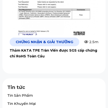
CHỨNG NHẬN & GIẢI THƯỞNG
2.5m
Thảm KATA TPE Tràn Viền được SGS cấp chứng
chỉ RoHS Toàn Cầu
Tin tức
Tin Sản Phẩm
Tin Khuyến Mại