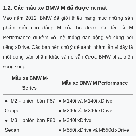
1.2. Các mẫu xe BMW M đã được ra mắt
Vào năm 2012, BMW đã giới thiệu hạng mục những sản
phẩm mới cho dòng M của họ được đặt tên là M
Performance đi kèm với hệ thống dẫn động vô cùng nổi
tiếng xDrive. Các bạn nên chú ý để tránh nhầm lẫn vì đây là
một dòng sản phẩm khác và nó vẫn được BMW phát triển
song song.
Mẫu xe BMW M-
Mẫu xe BMW M Performance
Series
●
M2 - phiên bản F87
●
M140i và M140i xDrive
Coupe
●
M240i và M240i xDrive
●
M3 - phiên bản F80
●
M340i xDrive
Sedan
●
M550i xDrive và M550d xDrive