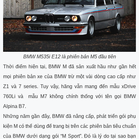
BMW M535i E12 là phiên bản M5 đầu tiên
Thời điểm hiện tại, BMW M đã sản xuất hầu như gần hết
mọi phiên bản xe của BMW trừ một vài dòng cao cấp như
Z1 và 7 series. Tuy vậy, hãng vẫn mang đến mẫu xDrive
760Li và mẫu M7 không chính thống với tên gọi BMW
Alpina B7.
Những năm gần đây, BMW đã nâng cấp, phát triển gói phụ
kiện M có thể dùng để trang bị trên các phiên bản tiêu chuẩn
của BMW dưới dạng gói “M Sport”. Đó là lý do tại sao bạn