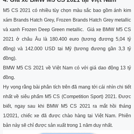
M5 CS 2021 có nhiều tùy chọn màu sắc bao gồm ánh kim
xám Brands Hatch Grey, Frozen Brands Hatch Grey metallic
và xanh Frozen Deep Green metallic. Giá xe BMW M5 CS
2021 ở châu Âu là 180.400 euro (tương đương 5,04 tỷ
đồng) và 142.000 USD tại Mỹ (tương đương gần 3,3 tỷ
đồng).
BMW M5 CS 2021 về Việt Nam có với giá dao động 13 tỷ
đồng.
Hy vọng rằng bài phân tích trên đã mang tới cái nhìn chi tiết
nhất về siêu phẩm M5 CS (Competition Sport) 2021. Được
biết, ngay sau khi BMW M5 CS 2021 ra mắt hồi tháng
1/2021, chiếc xe đã được chào hàng tại Việt Nam. Phiên
bản này sẽ chỉ được sản xuất trong 1 năm duy nhất.