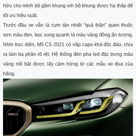
hữu cho mình bộ gầm khung với bộ khung được hạ thấp để
tối ưu hiệu suất.
Trước đầu xe vẫn là cụm tản nhiệt “quả thận” quen thuộc
sơn màu đen, bọc xung quanh là màu vàng đồng ấn tượng.
Nhìn trực diện, M5 CS 2021 có nắp capo khá độc đáo, chia
ra làm ba phần rõ rệt. Hệ thống đèn pha led đặc trưng màu
vàng nổi bật được lấy cảm hứng từ các mẫu xe đua của
hãng.