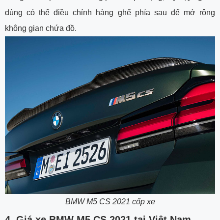
dùng có thể điều chỉnh hàng ghế phía sau để mở rộng
không gian chứa đồ.
BMW M5 CS 2021 cốp xe
4. Giá xe BMW M5 CS 2021 tại Việt Nam