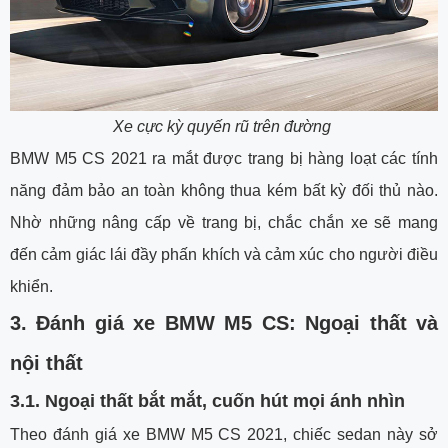
Xe cực kỳ quyến rũ trên đường
BMW M5 CS 2021 ra mắt được trang bị hàng loạt các tính
năng đảm bảo an toàn không thua kém bất kỳ đối thủ nào.
Nhờ những nâng cấp về trang bị, chắc chắn xe sẽ mang
đến cảm giác lái đầy phấn khích và cảm xúc cho người điều
khiển.
3. Đánh giá xe BMW M5 CS: Ngoại thất và
nội thất
3.1. Ngoại thất bắt mắt, cuốn hút mọi ánh nhìn
Theo đánh giá xe BMW M5 CS 2021, chiếc sedan này sở