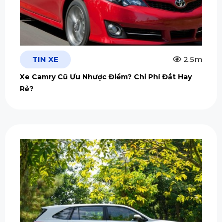
TIN XE
2.5m
Xe Camry Cũ Ưu Nhược Điểm? Chi Phí Đắt Hay
Rẻ?