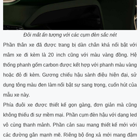
Đôi mắt ấn tượng với các cụm đèn sắc nét
Phần thân xe đã được trang bị dàn chân khá nổi bật với
mâm xe đi kèm là 20 inch cũng với màu vàng đồng. Hệ
thống phanh gốm carbon được kết hợp với phanh màu vàng
hoặc đỏ đi kèm. Gương chiếu hậu sành điệu hiện đại, sử
dụng tông màu đen làm nổi bật sự sang trọng, cuốn hút của
mẫu xe này.
Phía đuôi xe được thiết kế gọn gàng, đơn giản mà cũng
không thiếu đi sự mềm mại. Phần cụm đèn hậu với dạng led
vô cùng thanh mảnh. Phần cản sau mang thiết kế mới với
các đường gân mạnh mẽ. Riêng bộ ống xả mới mang đậm