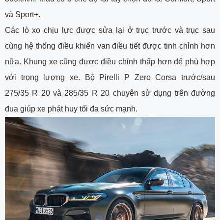
và Sport+.
Các lò xo chịu lực được sửa lại ở trục trước và trục sau
cùng hệ thống điều khiển van điều tiết được tinh chỉnh hơn
nữa. Khung xe cũng được điều chỉnh thấp hơn để phù hợp
với trọng lượng xe. Bộ Pirelli P Zero Corsa trước/sau
275/35 R 20 và 285/35 R 20 chuyên sử dụng trên đường
đua giúp xe phát huy tối đa sức mạnh.