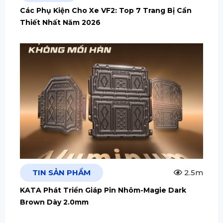
Các Phụ Kiện Cho Xe VF2: Top 7 Trang Bị Cần
Thiết Nhất Năm 2026
TIN SẢN PHẨM
2.5m
KATA Phát Triển Giáp Pin Nhôm-Magie Dark
Brown Dày 2.0mm