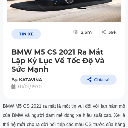
2.5m
39k
TIN XE
BMW M5 CS 2021 Ra Mắt
Lập Kỷ Lục Về Tốc Độ Và
Sức Mạnh
By:
KATAVINA
Chia sẻ
01/01/1970
BMW M5 CS 2021 ra mắt là một tin vui đối với fan hâm mộ
của BMW và người đam mê dòng xe hiệu suất cao. Xe là
thế hệ mới cho ra đời nối tiếp các mẫu CS trước của hãng