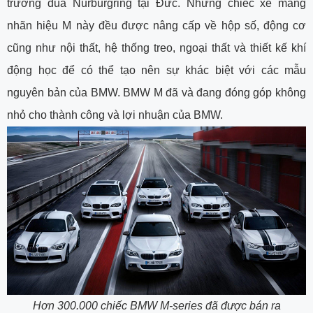
trường đua Nurburgring tại Đức. Những chiếc xe mang
nhãn hiệu M này đều được nâng cấp về hộp số, động cơ
cũng như nội thất, hệ thống treo, ngoại thất và thiết kế khí
động học để có thể tạo nên sự khác biệt với các mẫu
nguyên bản của BMW. BMW M đã và đang đóng góp không
nhỏ cho thành công và lợi nhuận của BMW.
Hơn 300.000 chiếc BMW M-series đã được bán ra