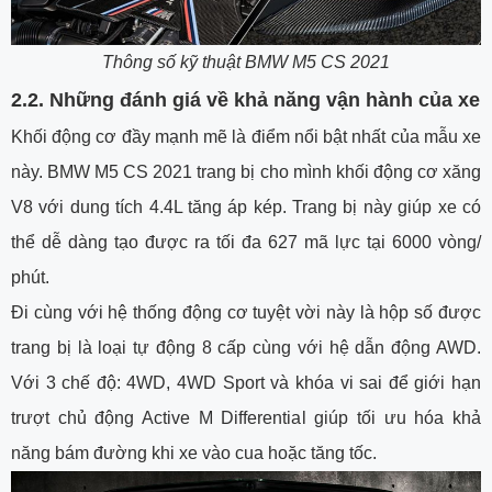
Thông số kỹ thuật BMW M5 CS 2021
2.2. Những đánh giá về khả năng vận hành của xe
Khối động cơ đầy mạnh mẽ là điểm nổi bật nhất của mẫu xe
này. BMW M5 CS 2021 trang bị cho mình khối động cơ xăng
V8 với dung tích 4.4L tăng áp kép. Trang bị này giúp xe có
thể dễ dàng tạo được ra tối đa 627 mã lực tại 6000 vòng/
phút.
Đi cùng với hệ thống động cơ tuyệt vời này là hộp số được
trang bị là loại tự động 8 cấp cùng với hệ dẫn động AWD.
Với 3 chế độ: 4WD, 4WD Sport và khóa vi sai để giới hạn
trượt chủ động Active M Differential giúp tối ưu hóa khả
năng bám đường khi xe vào cua hoặc tăng tốc.