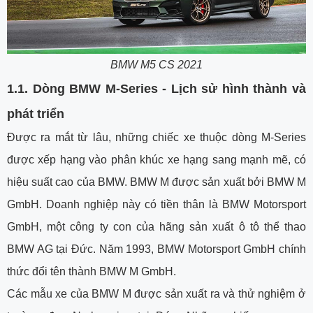
BMW M5 CS 2021
1.1. Dòng BMW M-Series - Lịch sử hình thành và
phát triển
Được ra mắt từ lâu, những chiếc xe thuộc dòng M-Series
được xếp hạng vào phân khúc xe hạng sang mạnh mẽ, có
hiệu suất cao của BMW. BMW M được sản xuất bởi BMW M
GmbH. Doanh nghiệp này có tiền thân là BMW Motorsport
GmbH, một công ty con của hãng sản xuất ô tô thể thao
BMW AG tại Đức. Năm 1993, BMW Motorsport GmbH chính
thức đổi tên thành BMW M GmbH.
Các mẫu xe của BMW M được sản xuất ra và thử nghiệm ở