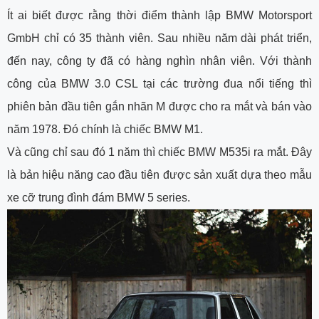
Ít ai biết được rằng thời điểm thành lập BMW Motorsport
GmbH chỉ có 35 thành viên. Sau nhiều năm dài phát triển,
đến nay, công ty đã có hàng nghìn nhân viên. Với thành
công của BMW 3.0 CSL tại các trường đua nổi tiếng thì
phiên bản đầu tiên gắn nhãn M được cho ra mắt và bán vào
năm 1978. Đó chính là chiếc BMW M1.
Và cũng chỉ sau đó 1 năm thì chiếc BMW M535i ra mắt. Đây
là bản hiệu năng cao đầu tiên được sản xuất dựa theo mẫu
xe cỡ trung đình đám BMW 5 series.