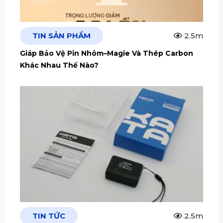
TIN SẢN PHẨM
2.5m
Giáp Bảo Vệ Pin Nhôm–Magie Và Thép Carbon
Khác Nhau Thế Nào?
TIN TỨC
2.5m