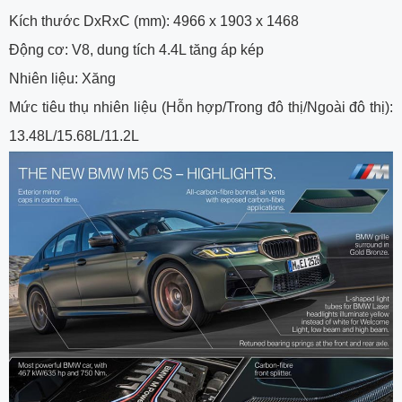
Kích thước DxRxC (mm): 4966 x 1903 x 1468
Động cơ: V8, dung tích 4.4L tăng áp kép
Nhiên liệu: Xăng
Mức tiêu thụ nhiên liệu (Hỗn hợp/Trong đô thị/Ngoài đô thị):
13.48L/15.68L/11.2L