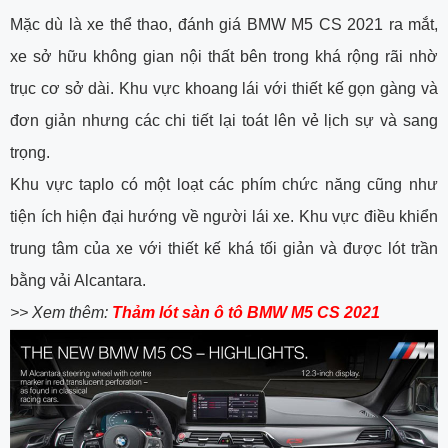
Mặc dù là xe thể thao, đánh giá BMW M5 CS 2021 ra mắt,
xe sở hữu không gian nội thất bên trong khá rộng rãi nhờ
trục cơ sở dài. Khu vực khoang lái với thiết kế gọn gàng và
đơn giản nhưng các chi tiết lại toát lên vẻ lịch sự và sang
trọng.
Khu vực taplo có một loạt các phím chức năng cũng như
tiện ích hiện đại hướng về người lái xe. Khu vực điều khiển
trung tâm của xe với thiết kế khá tối giản và được lót trần
bằng vải Alcantara.
>> Xem thêm:
Thảm lót sàn ô tô BMW M5 CS 2021