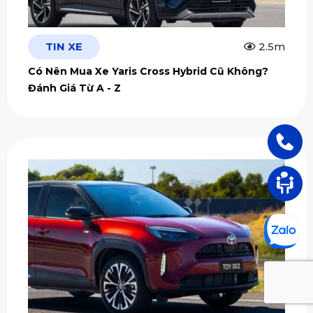
TIN XE
2.5m
Có Nên Mua Xe Yaris Cross Hybrid Cũ Không?
Đánh Giá Từ A - Z