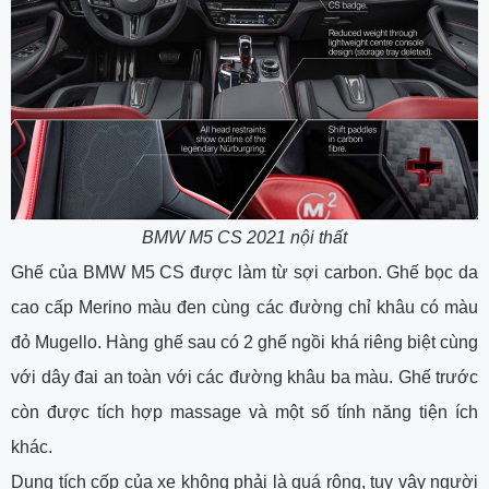
BMW M5 CS 2021 nội thất
Ghế của BMW M5 CS được làm từ sợi carbon. Ghế bọc da
cao cấp Merino màu đen cùng các đường chỉ khâu có màu
đỏ Mugello. Hàng ghế sau có 2 ghế ngồi khá riêng biệt cùng
với dây đai an toàn với các đường khâu ba màu. Ghế trước
còn được tích hợp massage và một số tính năng tiện ích
khác.
Dung tích cốp của xe không phải là quá rộng, tuy vậy người