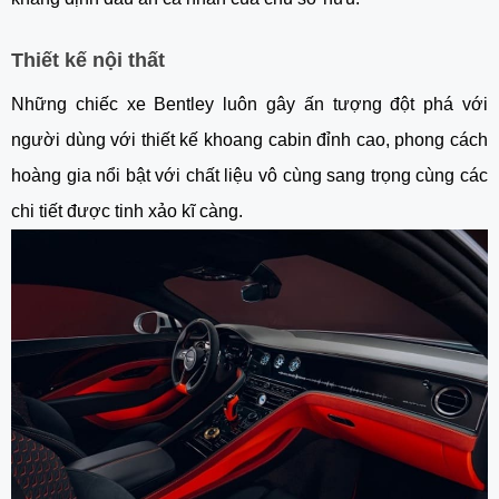
Thiết kế nội thất
Những chiếc xe Bentley luôn gây ấn tượng đột phá với
người dùng với thiết kế khoang cabin đỉnh cao, phong cách
hoàng gia nổi bật với chất liệu vô cùng sang trọng cùng các
chi tiết được tinh xảo kĩ càng.