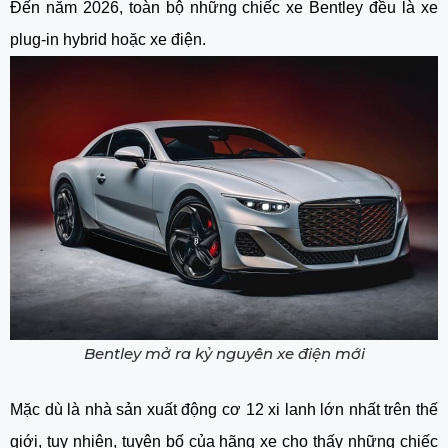
Đến năm 2026, toàn bộ những chiếc xe Bentley đều là xe
plug-in hybrid hoặc xe điện.
Bentley mở ra kỷ nguyên xe điện mới
Mặc dù là nhà sản xuất động cơ 12 xi lanh lớn nhất trên thế
giới, tuy nhiên, tuyên bố của hãng xe cho thấy những chiếc