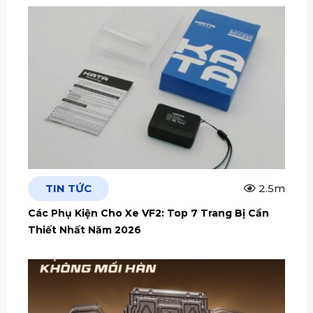
TIN TỨC
2.5m
Các Phụ Kiện Cho Xe VF2: Top 7 Trang Bị Cần
Thiết Nhất Năm 2026