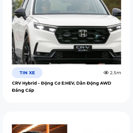
TIN XE
2.5m
CRV Hybrid - Động Cơ E:HEV, Dẫn Động AWD
Đẳng Cấp