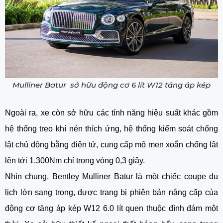
Mulliner Batur sở hữu động cơ 6 lít W12 tăng áp kép
Ngoài ra, xe còn sở hữu các tính năng hiệu suất khác gồm
hệ thống treo khí nén thích ứng, hệ thống kiểm soát chống
lật chủ động bằng điện tử, cung cấp mô men xoắn chống lật
lên tới 1.300Nm chỉ trong vòng 0,3 giây.
Nhìn chung, Bentley Mulliner Batur là một chiếc coupe du
lịch lớn sang trọng, được trang bị phiên bản nâng cấp của
động cơ tăng áp kép W12 6.0 lít quen thuộc đình đám một