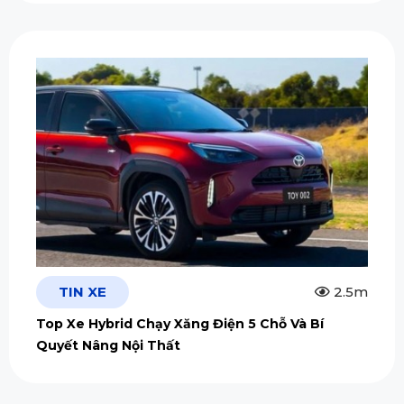
TIN XE
2.5m
Top Xe Hybrid Chạy Xăng Điện 5 Chỗ Và Bí
Quyết Nâng Nội Thất