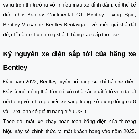
vang trên thị trường với nhiều mẫu xe đình đám, có thể kể
đến như Bentley Continental GT, Bentley Flying Spur,
Bentley Mulsanne, Bentley Bentayga… với mức giá khá đắt
đỏ, chỉ dành cho những khách hàng cao cấp thực sự.
Kỷ nguyên xe điện sắp tới của hãng xe
Bentley
Đầu năm 2022, Bentley tuyên bố hãng sẽ chỉ bán xe điện.
Đây là một động thái lớn đối với nhà sản xuất ô tô vốn đã rất
nổi tiếng với những chiếc xe sang trọng, sử dụng động cơ 8
và 12 xi lanh có giá trị hàng triệu USD.
Theo đó, mẫu xe chạy hoàn toàn bằng điện của thương
hiệu này sẽ chính thức ra mắt khách hàng vào năm 2025.