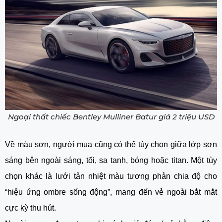
Ngoại thất chiếc Bentley Mulliner Batur giá 2 triệu USD
Về màu sơn, người mua cũng có thể tùy chọn giữa lớp sơn
sáng bên ngoài sáng, tối, sa tanh, bóng hoặc titan. Một tùy
chọn khác là lưới tản nhiệt màu tương phản chia độ cho
“hiệu ứng ombre sống động”, mang đến vẻ ngoài bắt mắt
cực kỳ thu hút.