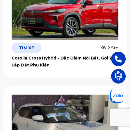
TIN XE
2.5m
Corolla Cross Hybrid - Đặc Điểm Nổi Bật, Gợi Ý
Lắp Đặt Phụ Kiện