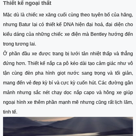
Thiết kế ngoại thất
Mặc dù là chiếc xe xăng cuối cùng theo tuyên bố của hãng,
nhưng Batur lại có thiết kế DNA hiện đại hoá, đại diện cho
kiểu dáng của những chiếc xe điện mà Bentley hướng đến
trong tương lai.
Ở phần đầu xe được trang bị lưới tản nhiệt thấp và thẳng
đứng hơn. Thiết kế nắp ca pô kéo dài tạo cảm giác như vô
tận cùng đèn pha hình giọt nước sang trọng và tối giản,
mang đến vẻ đẹp kỳ bí và cực kỳ cuốn hút. Các đường gân
mảnh nhưng sắc nét chạy dọc nắp capo và hông xe giúp
ngoại hình xe thêm phần mạnh mẽ nhưng cũng rất lịch lãm,
tinh tế.