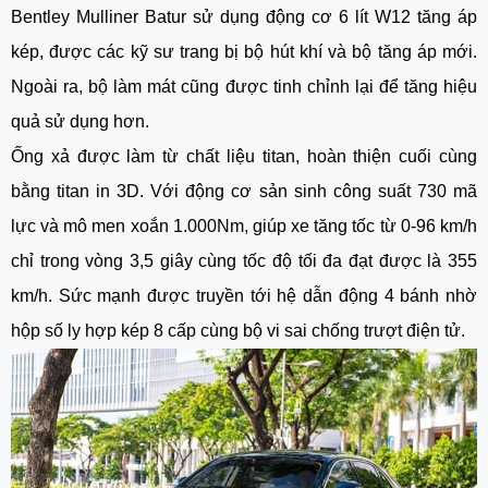
Bentley Mulliner Batur sử dụng động cơ 6 lít W12 tăng áp
kép, được các kỹ sư trang bị bộ hút khí và bộ tăng áp mới.
Ngoài ra, bộ làm mát cũng được tinh chỉnh lại để tăng hiệu
quả sử dụng hơn.
Ống xả được làm từ chất liệu titan, hoàn thiện cuối cùng
bằng titan in 3D. Với động cơ sản sinh công suất 730 mã
lực và mô men xoắn 1.000Nm, giúp xe tăng tốc từ 0-96 km/h
chỉ trong vòng 3,5 giây cùng tốc độ tối đa đạt được là 355
km/h. Sức mạnh được truyền tới hệ dẫn động 4 bánh nhờ
hộp số ly hợp kép 8 cấp cùng bộ vi sai chống trượt điện tử.