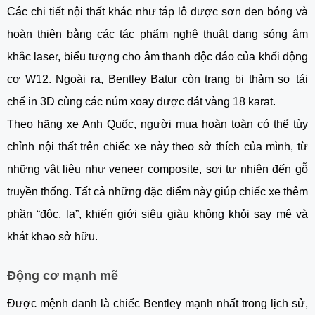
Các chi tiết nội thất khác như táp lô được sơn đen bóng và
hoàn thiện bằng các tác phẩm nghệ thuật dạng sóng âm
khắc laser, biểu tượng cho âm thanh độc đáo của khối động
cơ W12. Ngoài ra, Bentley Batur còn trang bị thảm sợ tái
chế in 3D cùng các núm xoay được dát vàng 18 karat.
Theo hãng xe Anh Quốc, người mua hoàn toàn có thể tùy
chỉnh nội thất trên chiếc xe này theo sở thích của mình, từ
những vật liệu như veneer composite, sợi tự nhiên đến gỗ
truyền thống. Tất cả những đặc điểm này giúp chiếc xe thêm
phần “độc, lạ”, khiến giới siêu giàu không khỏi say mê và
khát khao sở hữu.
Động cơ mạnh mẽ
Được mệnh danh là chiếc Bentley mạnh nhất trong lịch sử,