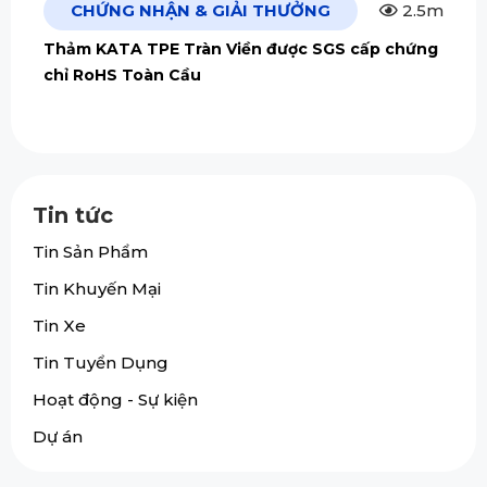
CHỨNG NHẬN & GIẢI THƯỞNG
2.5m
Thảm KATA TPE Tràn Viền được SGS cấp chứng
chỉ RoHS Toàn Cầu
Tin tức
Tin Sản Phẩm
Tin Khuyến Mại
Tin Xe
Tin Tuyển Dụng
Hoạt động - Sự kiện
Dự án