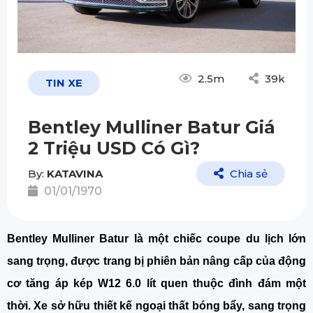
2.5m
39k
TIN XE
Bentley Mulliner Batur Giá
2 Triệu USD Có Gì?
By:
KATAVINA
Chia sẻ
01/01/1970
Bentley Mulliner Batur là một chiếc coupe du lịch lớn
sang trọng, được trang bị phiên bản nâng cấp của động
cơ tăng áp kép W12 6.0 lít quen thuộc đình đám một
thời. Xe sở hữu thiết kế ngoại thất bóng bẩy, sang trọng