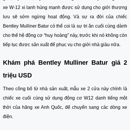
xe W-12 xi lanh hùng mạnh được sử dụng cho giới thượng
lưu sẽ sớm ngừng hoạt động. Và sự ra đời của chiếc
Bentley Mulliner Batur có thể coi là sự tri ân cuối cùng dành
cho thế hệ động cơ “huy hoàng” này, trước khi nó không còn
tiếp tục được sản xuất để phục vụ cho giới nhà giàu nữa.
Khám phá Bentley Mulliner Batur giá 2
triệu USD
Theo công bố từ nhà sản xuất, mẫu xe 2 cửa này chính là
chiếc xe cuối cùng sử dụng động cơ W12 danh tiếng một
thời của hãng xe Anh Quốc, để chuyển sang các dòng xe
điện.