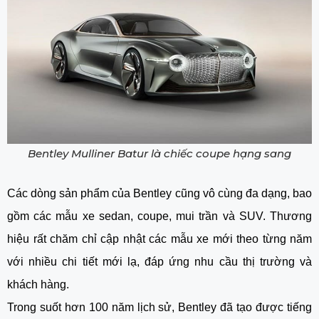
Bentley Mulliner Batur là chiếc coupe hạng sang
Các dòng sản phẩm của Bentley cũng vô cùng đa dạng, bao
gồm các mẫu xe sedan, coupe, mui trần và SUV. Thương
hiệu rất chăm chỉ cập nhật các mẫu xe mới theo từng năm
với nhiều chi tiết mới lạ, đáp ứng nhu cầu thị trường và
khách hàng.
Trong suốt hơn 100 năm lịch sử, Bentley đã tạo được tiếng