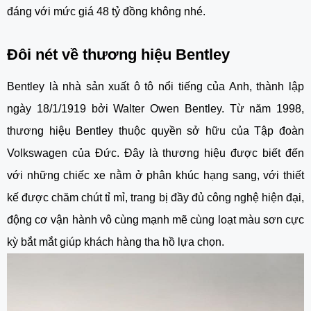
đáng với mức giá 48 tỷ đồng không nhé.
Đôi nét về thương hiệu Bentley
Bentley là nhà sản xuất ô tô nổi tiếng của Anh, thành lập
ngày 18/1/1919 bởi Walter Owen Bentley. Từ năm 1998,
thương hiệu Bentley thuộc quyền sở hữu của Tập đoàn
Volkswagen của Đức. Đây là thương hiệu được biết đến
với những chiếc xe nằm ở phân khúc hạng sang, với thiết
kế được chăm chút tỉ mỉ, trang bị đầy đủ công nghệ hiện đại,
động cơ vận hành vô cùng mạnh mẽ cùng loạt màu sơn cực
kỳ bắt mắt giúp khách hàng tha hồ lựa chọn.