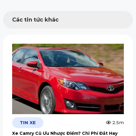
Các tin tức khác
TIN XE
2.5m
Xe Camry Cũ Ưu Nhược Điểm? Chi Phí Đắt Hay