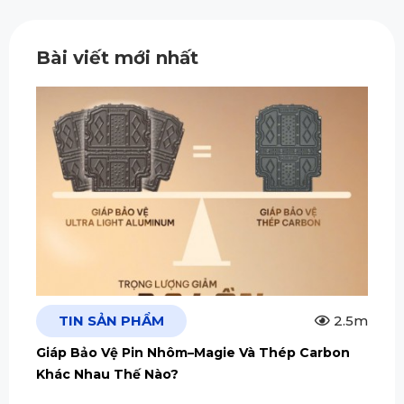
Bài viết mới nhất
TIN SẢN PHẨM
2.5m
Giáp Bảo Vệ Pin Nhôm–Magie Và Thép Carbon
Khác Nhau Thế Nào?