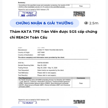
CHỨNG NHẬN & GIẢI THƯỞNG
2.5m
Thảm KATA TPE Tràn Viền được SGS cấp chứng
chỉ REACH Toàn Cầu