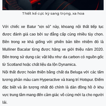
Thiết kế cực kỳ sang trọng, xa hoa
Với chiếc xe Batur “xịn sò” này, khoang nội thất tiếp tục
được đánh giá cao bởi sự đẳng cấp cùng nhiều tùy chọn.
Bên trong xe khá giống với phiên bản tiền nhiệm đó là
Mulliner Bacalar từng được hãng xe giới thiệu năm 2020.
Bên trong sử dụng các vật liệu như da carbon có nguồn gốc
từ Scotland hoặc chất liệu da lộn Dynamica.
Nội thất được hoàn thiện bằng chất da Beluga với các tấm
tương phản màu cam Hyperactive và trang trí Hotspur. Điểm
đặc biệt và ấn tượng nhất đó chính là dàn đồng hồ ở khu
vực trung tâm mang đến cảm giác vô cùng mới lạ cho người
lái.