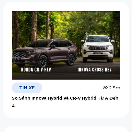
TIN XE
2.5m
So Sánh Innova Hybrid Và CR-V Hybrid Từ A Đến
Z