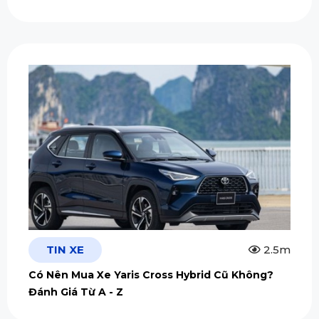
TIN XE
2.5m
Có Nên Mua Xe Yaris Cross Hybrid Cũ Không?
Đánh Giá Từ A - Z