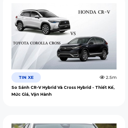
TIN XE
2.5m
So Sánh CR-V Hybrid Và Cross Hybrid - Thiết Kế,
Mức Giá, Vận Hành