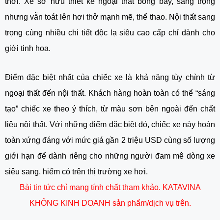
thời. Xe sở hữu thiết kế ngoại thất bóng bẩy, sang trọng
nhưng vẫn toát lên hơi thở mạnh mẽ, thể thao. Nội thất sang
trọng cùng nhiều chi tiết độc lạ siêu cao cấp chỉ dành cho
giới tinh hoa.
Điểm đặc biệt nhất của chiếc xe là khả năng tùy chỉnh từ
ngoại thất đến nội thất. Khách hàng hoàn toàn có thể “sáng
tạo” chiếc xe theo ý thích, từ màu sơn bên ngoài đến chất
liệu nội thất. Với những điểm đặc biệt đó, chiếc xe này hoàn
toàn xứng đáng với mức giá gần 2 triệu USD cùng số lượng
giới hạn để dành riêng cho những người đam mê dòng xe
siêu sang, hiếm có trên thị trường xe hơi.
Bài tin tức chỉ mang tính chất tham khảo. KATAVINA
KHÔNG KINH DOANH sản phẩm/dịch vụ trên.