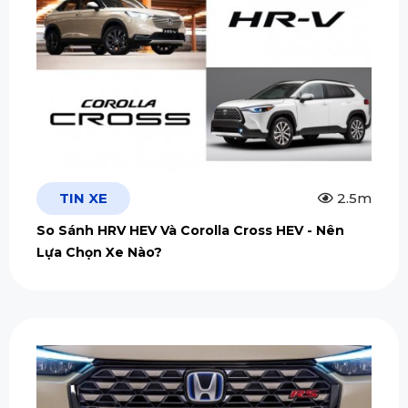
TIN XE
2.5m
So Sánh HRV HEV Và Corolla Cross HEV - Nên
Lựa Chọn Xe Nào?