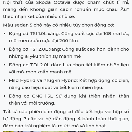
Nội thất của Skoda Octavia được chăm chút tỉ mỉ,
mang đến không gian cabin “chuẩn mực châu Âu”
theo nhận xét của nhiều chủ xe.
Mẫu sedan 5 chỗ này có nhiều tùy chọn động cơ:
Động cơ TSI 1.0L xăng: Công suất cực đại 108 mã lực,
mô-men xoắn cực đại 200 Nm.
Động cơ TSI 2.0L xăng: Công suất cao hơn, dành cho
những ai yêu thích sự mạnh mẽ.
Động cơ TDI 2.0L dầu: Lựa chọn tiết kiệm nhiên liệu
với mô-men xoắn mạnh mẽ.
Mild Hybrid và Plug-in Hybrid: Kết hợp động cơ điện,
nâng cao hiệu suất và tiết kiệm nhiên liệu.
Động cơ CNG 1.5L: Sử dụng khí thiên nhiên, thân
thiện với môi trường.
Tất cả các phiên bản động cơ đều kết hợp với hộp số
tự động 7 cấp và hệ dẫn động 4 bánh toàn thời gian,
đảm bảo trải nghiệm lái mượt mà và linh hoạt.