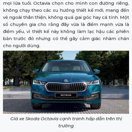
mọi lứa tuổi. Octavia chọn cho mình con đường riêng,
không chạy theo các xu hướng thiết kế mới, mang đến
vẻ ngoài thân thiện, không quá gai góc hay cá tính. Một
số chuyên gia cho rằng đây vừa là điểm mạnh vừa là
điểm yếu, vì thiết kế này không làm lạc hậu các phiên
bản trước đó nhưng có thể gây cảm giác nhàm chán
cho người dùng.
Giá xe Skoda Octavia cạnh tranh hấp dẫn trên thị
trường