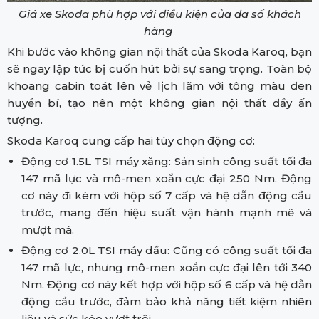
Giá xe Skoda phù hợp với điều kiện của đa số khách
hàng
Khi bước vào không gian nội thất của Skoda Karoq, bạn
sẽ ngay lập tức bị cuốn hút bởi sự sang trọng. Toàn bộ
khoang cabin toát lên vẻ lịch lãm với tông màu đen
huyền bí, tạo nên một không gian nội thất đầy ấn
tượng.
Skoda Karoq cung cấp hai tùy chọn động cơ:
Động cơ 1.5L TSI máy xăng: Sản sinh công suất tối đa
147 mã lực và mô-men xoắn cực đại 250 Nm. Động
cơ này đi kèm với hộp số 7 cấp và hệ dẫn động cầu
trước, mang đến hiệu suất vận hành mạnh mẽ và
mượt mà.
Động cơ 2.0L TSI máy dầu: Cũng có công suất tối đa
147 mã lực, nhưng mô-men xoắn cực đại lên tới 340
Nm. Động cơ này kết hợp với hộp số 6 cấp và hệ dẫn
động cầu trước, đảm bảo khả năng tiết kiệm nhiên
liệu và sức kéo vượt trội.