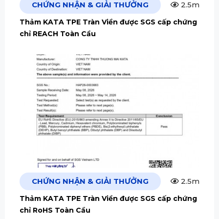
CHỨNG NHẬN & GIẢI THƯỞNG
2.5m
Thảm KATA TPE Tràn Viền được SGS cấp chứng
chỉ REACH Toàn Cầu
CHỨNG NHẬN & GIẢI THƯỞNG
2.5m
Thảm KATA TPE Tràn Viền được SGS cấp chứng
chỉ RoHS Toàn Cầu