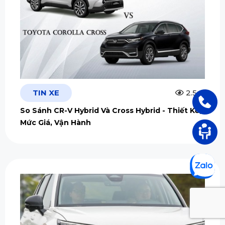
TIN XE
2.5m
So Sánh CR-V Hybrid Và Cross Hybrid - Thiết Kế,
Mức Giá, Vận Hành