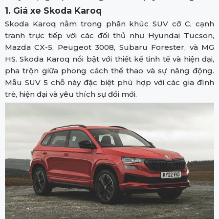
1. Giá xe Skoda Karoq
Skoda Karoq nằm trong phân khúc SUV cỡ C, cạnh
tranh trực tiếp với các đối thủ như Hyundai Tucson,
Mazda CX-5, Peugeot 3008, Subaru Forester, và MG
HS. Skoda Karoq nổi bật với thiết kế tinh tế và hiện đại,
pha trộn giữa phong cách thể thao và sự năng động.
Mẫu SUV 5 chỗ này đặc biệt phù hợp với các gia đình
trẻ, hiện đại và yêu thích sự đổi mới.