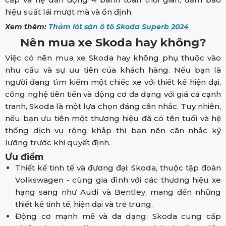
hiệu suất lái mượt mà và ổn định.
Xem thêm:
Thảm lót sàn ô tô Skoda Superb 2024
Nên mua xe Skoda hay không?
Việc có nên mua xe Skoda hay không phụ thuộc vào
nhu cầu và sự ưu tiên của khách hàng. Nếu bạn là
người đang tìm kiếm một chiếc xe với thiết kế hiện đại,
công nghệ tiên tiến và động cơ đa dạng với giá cả cạnh
tranh, Skoda là một lựa chọn đáng cân nhắc. Tuy nhiên,
nếu bạn ưu tiên một thương hiệu đã có tên tuổi và hệ
thống dịch vụ rộng khắp thì bạn nên cân nhắc kỹ
lưỡng trước khi quyết định.
Ưu điểm
Thiết kế tinh tế và đương đại: Skoda, thuộc tập đoàn
Volkswagen - cùng gia đình với các thương hiệu xe
hạng sang như Audi và Bentley, mang đến những
thiết kế tinh tế, hiện đại và trẻ trung.
Động cơ mạnh mẽ và đa dạng: Skoda cung cấp