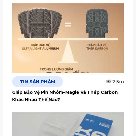
TIN SẢN PHẨM
2.5m
Giáp Bảo Vệ Pin Nhôm–Magie Và Thép Carbon
Khác Nhau Thế Nào?