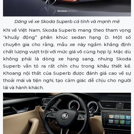
Dáng vẻ xe Skoda Superb cá tính và mạnh mẽ
Khi về Việt Nam, Skoda Superb mang theo tham vọng
“khuấy động” phân khúc sedan hạng D. Một số
chuyên gia cho rằng, mẫu xe này ngầm khẳng định
chất lượng vượt trội với mức giá vô cùng hợp lý. Mặc dù
không phải là dòng xe hạng sang, nhưng Skoda
Superb vẫn tỏ ra rất chỉn chu trong khâu thiết kế.
Khoang nội thất của Superb được đánh giá cao về sự
thoải mái và tiện nghi, tạo cảm giác dễ chịu cho người
lái và hành khách.