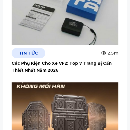
TIN TỨC
2.5m
Các Phụ Kiện Cho Xe VF2: Top 7 Trang Bị Cần
Thiết Nhất Năm 2026