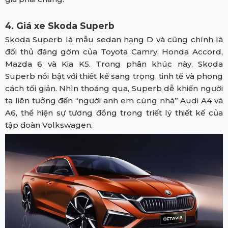
4. Giá xe Skoda Superb
Skoda Superb là mẫu sedan hạng D và cũng chính là
đối thủ đáng gờm của Toyota Camry, Honda Accord,
Mazda 6 và Kia K5. Trong phân khúc này, Skoda
Superb nổi bật với thiết kế sang trọng, tinh tế và phong
cách tối giản. Nhìn thoáng qua, Superb dễ khiến người
ta liên tưởng đến “người anh em cùng nhà” Audi A4 và
A6, thể hiện sự tương đồng trong triết lý thiết kế của
tập đoàn Volkswagen.