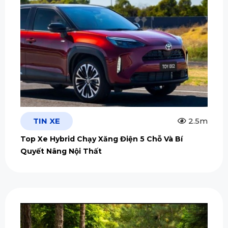
TIN XE
2.5m
Top Xe Hybrid Chạy Xăng Điện 5 Chỗ Và Bí
Quyết Nâng Nội Thất