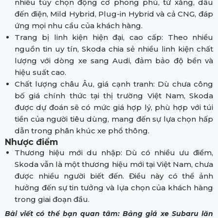
nhiều tùy chọn động cơ phong phú, từ xăng, dầu
đến điện, Mild Hybrid, Plug-in Hybrid và cả CNG, đáp
ứng mọi nhu cầu của khách hàng.
Trang bị linh kiện hiện đại, cao cấp: Theo nhiều
nguồn tin uy tín, Skoda chia sẻ nhiều linh kiện chất
lượng với dòng xe sang Audi, đảm bảo độ bền và
hiệu suất cao.
Chất lượng châu Âu, giá cạnh tranh: Dù chưa công
bố giá chính thức tại thị trường Việt Nam, Skoda
được dự đoán sẽ có mức giá hợp lý, phù hợp với túi
tiền của người tiêu dùng, mang đến sự lựa chọn hấp
dẫn trong phân khúc xe phổ thông.
Nhược điểm
Thương hiệu mới du nhập: Dù có nhiều ưu điểm,
Skoda vẫn là một thương hiệu mới tại Việt Nam, chưa
được nhiều người biết đến. Điều này có thể ảnh
hưởng đến sự tin tưởng và lựa chọn của khách hàng
trong giai đoạn đầu.
Bài viết có thể bạn quan tâm:
Bảng giá xe Subaru lăn