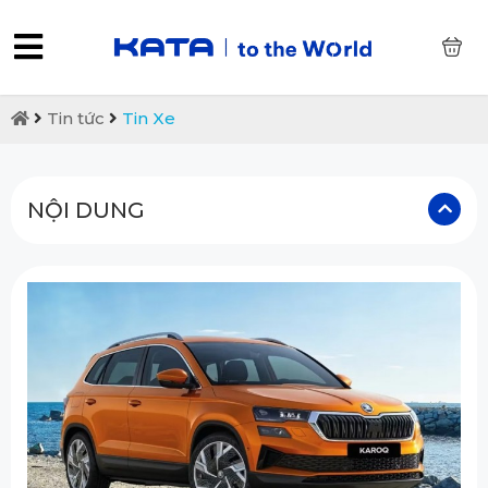
0
Tin tức
Tin Xe
NỘI DUNG