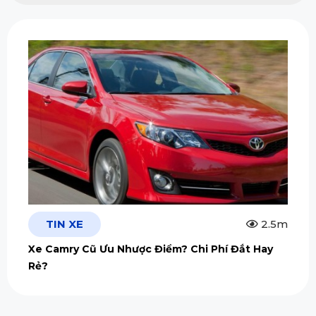
TIN XE
2.5m
Xe Camry Cũ Ưu Nhược Điểm? Chi Phí Đắt Hay
Rẻ?