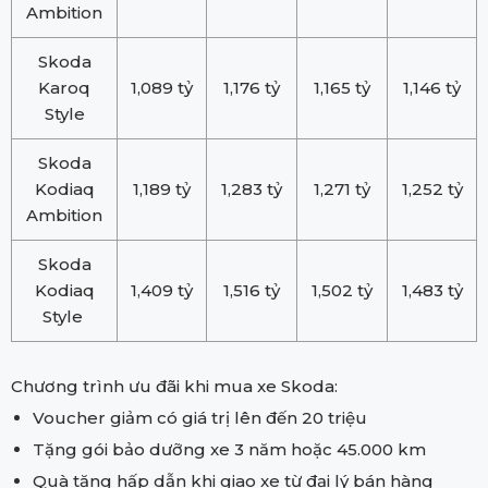
Ambition
Skoda
Karoq
1,089 tỷ
1,176 tỷ
1,165 tỷ
1,146 tỷ
Style
Skoda
Kodiaq
1,189 tỷ
1,283 tỷ
1,271 tỷ
1,252 tỷ
Ambition
Skoda
Kodiaq
1,409 tỷ
1,516 tỷ
1,502 tỷ
1,483 tỷ
Style
Chương trình ưu đãi khi mua xe Skoda:
Voucher giảm có giá trị lên đến 20 triệu
Tặng gói bảo dưỡng xe 3 năm hoặc 45.000 km
Quà tặng hấp dẫn khi giao xe từ đại lý bán hàng