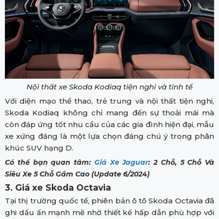
Nội thất xe Skoda Kodiaq tiện nghi và tinh tế
Với diện mạo thể thao, trẻ trung và nội thất tiện nghi,
Skoda Kodiaq không chỉ mang đến sự thoải mái mà
còn đáp ứng tốt nhu cầu của các gia đình hiện đại, mẫu
xe xứng đáng là một lựa chọn đáng chú ý trong phân
khúc SUV hạng D.
Có thể bạn quan tâm:
Giá Xe Jaguar
: 2 Chỗ, 5 Chỗ Và
Siêu Xe 5 Chỗ Gầm Cao (Update 6/2024)
3. Giá xe Skoda Octavia
Tại thị trường quốc tế, phiên bản ô tô Skoda Octavia đã
ghi dấu ấn mạnh mẽ nhờ thiết kế hấp dẫn phù hợp với