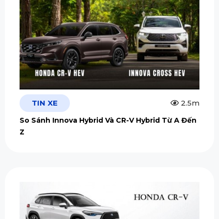
TIN XE
2.5m
So Sánh Innova Hybrid Và CR-V Hybrid Từ A Đến
Z