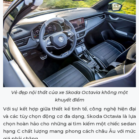
Vẻ đẹp nội thất của xe Skoda Octavia không một
khuyết điểm
Với sự kết hợp giữa thiết kế tinh tế, công nghệ hiện đại
và các tùy chọn động cơ đa dạng, Skoda Octavia là lựa
chọn hoàn hảo cho những ai tìm kiếm một chiếc sedan
hạng C chất lượng mang phong cách châu Âu với mức
giá phải chăng.