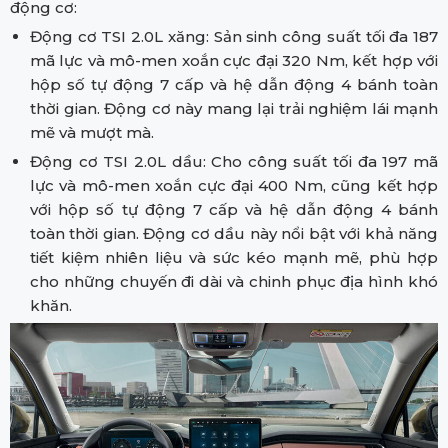
động cơ:
Động cơ TSI 2.0L xăng: Sản sinh công suất tối đa 187
mã lực và mô-men xoắn cực đại 320 Nm, kết hợp với
hộp số tự động 7 cấp và hệ dẫn động 4 bánh toàn
thời gian. Động cơ này mang lại trải nghiệm lái mạnh
mẽ và mượt mà.
Động cơ TSI 2.0L dầu: Cho công suất tối đa 197 mã
lực và mô-men xoắn cực đại 400 Nm, cũng kết hợp
với hộp số tự động 7 cấp và hệ dẫn động 4 bánh
toàn thời gian. Động cơ dầu này nổi bật với khả năng
tiết kiệm nhiên liệu và sức kéo mạnh mẽ, phù hợp
cho những chuyến đi dài và chinh phục địa hình khó
khăn.