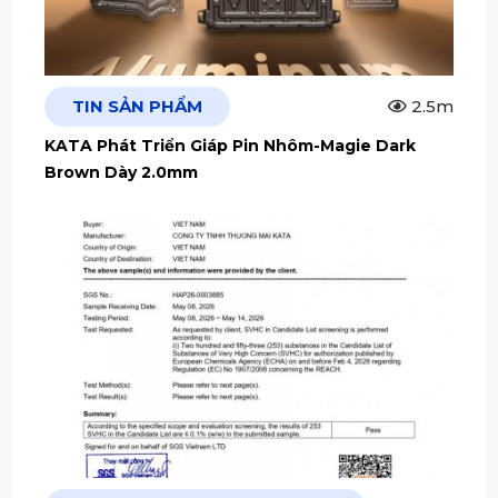
TIN SẢN PHẨM
2.5m
KATA Phát Triển Giáp Pin Nhôm-Magie Dark
Brown Dày 2.0mm