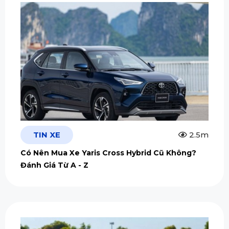
TIN XE
2.5m
Có Nên Mua Xe Yaris Cross Hybrid Cũ Không?
Đánh Giá Từ A - Z