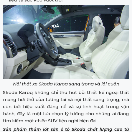
Nội thất xe Skoda Karoq sang trọng và lôi cuốn
Skoda Karoq không chỉ thu hút bởi thiết kế ngoại thất
mang hơi thở của tương lai và nội thất sang trọng, mà
còn bởi hiệu suất đáng nể và sự linh hoạt trong vận
hành, đây là một lựa chọn lý tưởng cho những ai đang
tìm kiếm một chiếc SUV tiện nghi hiện đại.
Sản phẩm thảm lót sàn ô tô Skoda chất lượng cao từ