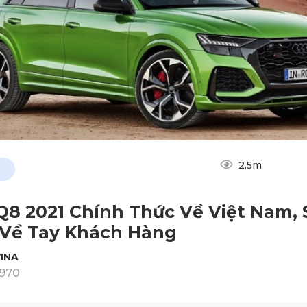
2.5m
Q8 2021 Chính Thức Về Việt Nam, 
Về Tay Khách Hàng
INA
1970