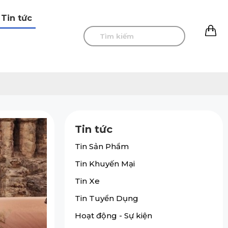
Tin tức
0
Tin tức
Tin Sản Phẩm
Tin Khuyến Mại
Tin Xe
Tin Tuyển Dụng
Hoạt động - Sự kiện