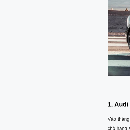
1. Audi
Vào tháng
chỗ hạng 