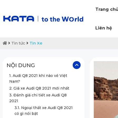
Trang ch
Liên hệ
Tin tức
Tin Xe
NỘI DUNG
1. Audi Q8 2021 khi nào về Việt
Nam?
2. Giá xe Audi Q8 2021 mới nhất
3. Đánh giá chi tiết xe Audi Q8
2021
3.1. Ngoại thất xe Audi Q8 2021
có gì nổi bật