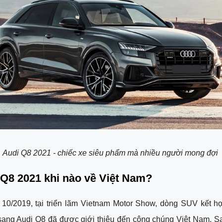
Audi Q8 2021 - chiếc xe siêu phẩm mà nhiều người mong đợi 
 Q8 2021 khi nào về Việt Nam?
 10/2019, tại triển lãm Vietnam Motor Show, dòng SUV kết hợ
sang Audi Q8 đã được giới thiệu đến công chúng Việt Nam. Sa