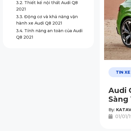
3.2. Thiết kế nội thất Audi Q8
2021
3.3. Động cơ và khả năng vận
hành xe Audi Q8 2021
3.4. Tính năng an toàn của Audi
Q8 2021
TIN XE
Audi 
Sàng 
By:
KATAV
01/01/