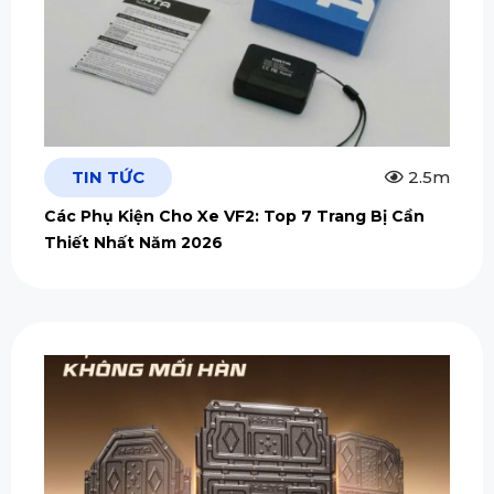
TIN TỨC
2.5m
Các Phụ Kiện Cho Xe VF2: Top 7 Trang Bị Cần
Thiết Nhất Năm 2026