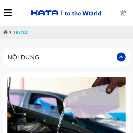
0
Tin tức
NỘI DUNG