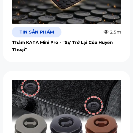
TIN SẢN PHẨM
2.5m
Thảm KATA Mini Pro - “Sự Trở Lại Của Huyền
Thoại”