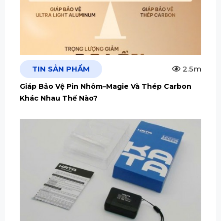
TIN SẢN PHẨM
2.5m
Giáp Bảo Vệ Pin Nhôm–Magie Và Thép Carbon
Khác Nhau Thế Nào?