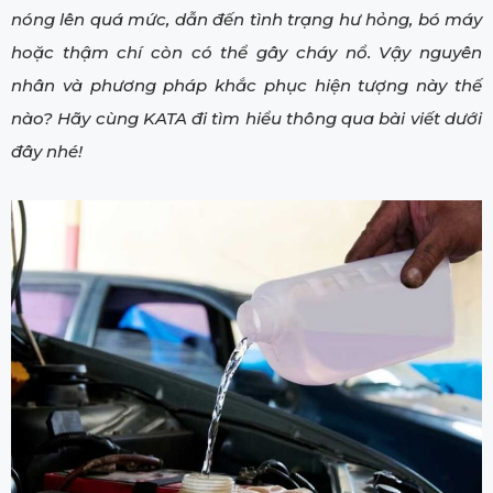
nóng lên quá mức, dẫn đến tình trạng hư hỏng, bó máy
hoặc thậm chí còn có thể gây cháy nổ. Vậy nguyên
nhân và phương pháp khắc phục hiện tượng này thế
nào? Hãy cùng KATA đi tìm hiểu thông qua bài viết dưới
đây nhé!