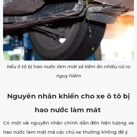
Nếu ô tô bị hao nước làm mát sẽ tiềm ẩn nhiều rủi ro
nguy hiểm
Nguyên nhân khiến cho xe ô tô bị
hao nước làm mát
Có một vài nguyên nhân chính dẫn đến hiện tượng xe
hao nước làm mát mà các chủ xe thường không để ý.