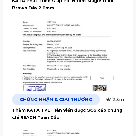
KATA Phát Triển Giáp Pin Nhôm-Magie Dark
Brown Dày 2.0mm
CHỨNG NHẬN & GIẢI THƯỞNG
2.5m
Thảm KATA TPE Tràn Viền được SGS cấp chứng
chỉ REACH Toàn Cầu