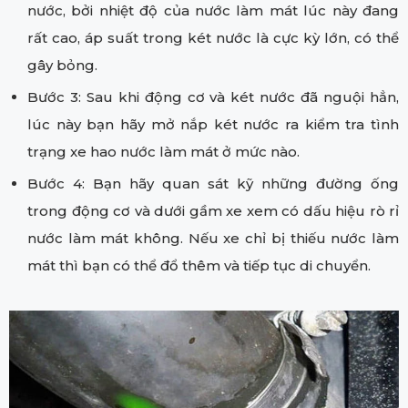
nước, bởi nhiệt độ của nước làm mát lúc này đang
rất cao, áp suất trong két nước là cực kỳ lớn, có thể
gây bỏng.
Bước 3: Sau khi động cơ và két nước đã nguội hẳn,
lúc này bạn hãy mở nắp két nước ra kiểm tra tình
trạng xe hao nước làm mát ở mức nào.
Bước 4: Bạn hãy quan sát kỹ những đường ống
trong động cơ và dưới gầm xe xem có dấu hiệu rò rỉ
nước làm mát không. Nếu xe chỉ bị thiếu nước làm
mát thì bạn có thể đổ thêm và tiếp tục di chuyển.