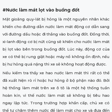
#Nước làm mát lọt vào buồng đốt
Mặt gioăng quy-lát bị hỏng là một nguyên nhân khác
khiến cho đường dẫn nước làm mát động cơ dẫn sang
với đường dầu hoặc đi thẳng vào buồng đốt. Đồng thời,
xi-lanh động cơ bị nứt cũng sẽ khiến cho nước làm mát
bị lọt vào bên trong buồng đốt. Lúc này, động cơ của
xe có thể bị rung giật hoặc máy nổ không ổn định, nếu
bị hư hỏng quá nặng thì xe sẽ không hoạt động được.
Nếu kiểm tra thấy xe hao nước làm mát thì rất có thể
đã xuất hiện rò rỉ hoặc hư hỏng ở bộ phận nào đó. Bởi
hệ thống làm mát trên xe ô tô là một hệ thống tuần
hoàn kín, vì thế nước làm mát sẽ không bị tiêu hao
ngay lập tức. Trong trường hợp khẩn cấp, chủ xe có
thể tự châm thêm nước để làm mát cho xe và đưa đến