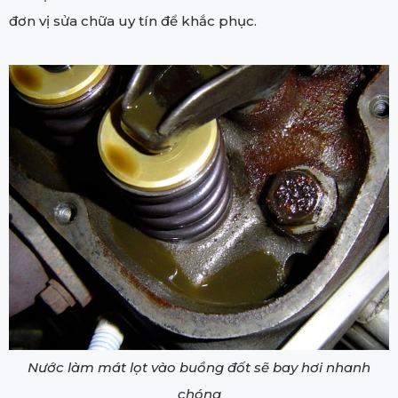
đơn vị sửa chữa uy tín để khắc phục.
Nước làm mát lọt vào buồng đốt sẽ bay hơi nhanh
chóng