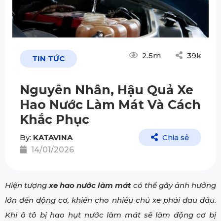
2.5m
39k
TIN TỨC
Nguyên Nhân, Hậu Quả Xe
Hao Nước Làm Mát Và Cách
Khắc Phục
By:
KATAVINA
Chia sẻ
14/01/2026
Hiện tượng
xe hao nước làm mát
có thể gây ảnh hưởng
lớn đến động cơ, khiến cho nhiều chủ xe phải đau đầu.
Khi ô tô bị hao hụt nước làm mát sẽ làm động cơ bị