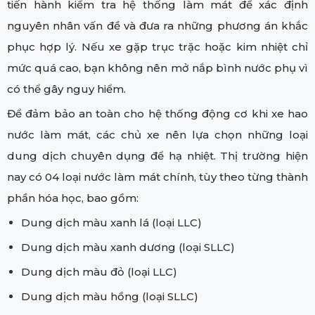
tiến hành kiểm tra hệ thống làm mát để xác định
nguyên nhân vấn đề và đưa ra những phương án khắc
phục hợp lý. Nếu xe gặp trục trặc hoặc kim nhiệt chỉ
mức quá cao, bạn không nên mở nắp bình nước phụ vì
có thể gây nguy hiểm.
Để đảm bảo an toàn cho hệ thống động cơ khi xe hao
nước làm mát, các chủ xe nên lựa chọn những loại
dung dịch chuyên dụng để hạ nhiệt. Thị trường hiện
nay có 04 loại nước làm mát chính, tùy theo từng thành
phần hóa học, bao gồm:
Dung dịch màu xanh lá (loại LLC)
Dung dịch màu xanh dương (loại SLLC)
Dung dịch màu đỏ (loại LLC)
Dung dịch màu hồng (loại SLLC)