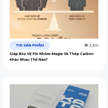
TIN SẢN PHẨM
2.5m
Giáp Bảo Vệ Pin Nhôm–Magie Và Thép Carbon
Khác Nhau Thế Nào?