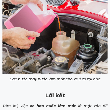
Các bước thay nước làm mát cho xe ô tô tại nhà
Lời kết
Tóm lại, việc
xe hao nước làm mát
là một vấn đề