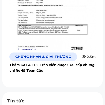
CHỨNG NHẬN & GIẢI THƯỞNG
2.5m
Thảm KATA TPE Tràn Viền được SGS cấp chứng
chỉ RoHS Toàn Cầu
Tin tức