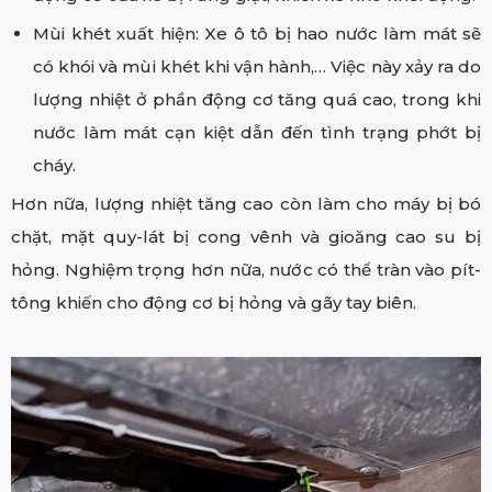
Mùi khét xuất hiện: Xe ô tô bị hao nước làm mát sẽ
có khói và mùi khét khi vận hành,… Việc này xảy ra do
lượng nhiệt ở phần động cơ tăng quá cao, trong khi
nước làm mát cạn kiệt dẫn đến tình trạng phớt bị
cháy.
Hơn nữa, lượng nhiệt tăng cao còn làm cho máy bị bó
chặt, mặt quy-lát bị cong vênh và gioăng cao su bị
hỏng. Nghiệm trọng hơn nữa, nước có thể tràn vào pít-
tông khiến cho động cơ bị hỏng và gãy tay biên.