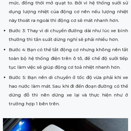
mức, đồng thời mở quạt to. Bởi vì hệ thống sưởi sử
dụng lượng nhiệt của động cơ nên nếu lượng nhiệt
này thoát ra ngoài thì động cơ sẽ mát nhanh hơn.
Bước 3: Thay vì di chuyển đường dài như lúc xe bình
thường thì tần suất dừng nghỉ sẽ phải nhiều hơn.
Bước 4: Bạn có thể tắt động cơ nhưng không nên tắt
toàn bộ hệ thống điện trên ô tô, để chế độ sưởi tiếp
tục làm việc sẽ giúp động cơ toả nhiệt nhanh hơn.
Bước 5: Bạn nên di chuyển ở tốc độ vừa phải khi xe
hao nước làm mát. Sau khi đi đến đoạn đường có thể
dừng đỗ thì nên dừng xe lại và thực hiện như ở
trường hợp 1 bên trên.