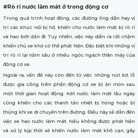
#Rò rỉ nước làm mát ở trong động cơ
Trong quá trình hoạt động, các đường ống dẫn hay vị
trí các khúc nối bị hở, khiến cho nước làm mát bị rò rỉ
và hao bớt dần đi. Tuy nhiên, việc này diễn ra rất chậm
khiến chủ xe khó có thể phát hiện. Đặc biệt khi những vị
trí rò rỉ lại nằm sâu ở nhiều ngóc ngách thân máy của
động cơ xe.
Ngoài ra, vấn đề này còn đến từ việc những nút bịt lỗ
được gia công trên phần động cơ xe bị ăn mòn sau
một thời gian hoạt động. Két nước làm mát lâu ngày
cũng khiến cho các thanh tản nhiệt bị hỏng hoặc bị
thủng khi xe di chuyển trên đường. Điều này sẽ dẫn đến
việc xe hao nước làm mát. Nếu không được phát hiện
và xử lý kịp thời sẽ khiến nước làm mát khô cạn, gây