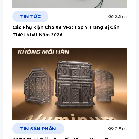
TIN TỨC
2.5m
Các Phụ Kiện Cho Xe VF2: Top 7 Trang Bị Cần
Thiết Nhất Năm 2026
TIN SẢN PHẨM
2.5m