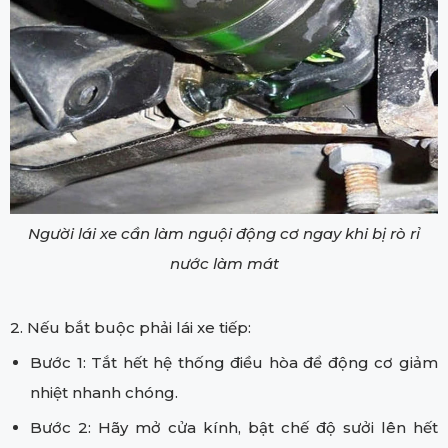
Người lái xe cần làm nguội động cơ ngay khi bị rò rỉ
nước làm mát
2. Nếu bắt buộc phải lái xe tiếp:
Bước 1: Tắt hết hệ thống điều hòa để động cơ giảm
nhiệt nhanh chóng.
Bước 2: Hãy mở cửa kính, bật chế độ sưởi lên hết