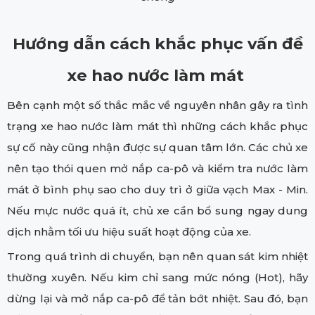
Hướng dẫn cách khắc phục vấn đề
xe hao nước làm mát
Bên cạnh một số thắc mắc về nguyên nhân gây ra tình
trạng xe hao nước làm mát thì những cách khắc phục
sự cố này cũng nhận được sự quan tâm lớn. Các chủ xe
nên tạo thói quen mở nắp ca-pô và kiểm tra nước làm
mát ở bình phụ sao cho duy trì ở giữa vạch Max - Min.
Nếu mực nước quá ít, chủ xe cần bổ sung ngay dung
dịch nhằm tối ưu hiệu suất hoạt động của xe.
Trong quá trình di chuyển, bạn nên quan sát kim nhiệt
thường xuyên. Nếu kim chỉ sang mức nóng (Hot), hãy
dừng lại và mở nắp ca-pô để tản bớt nhiệt. Sau đó, bạn