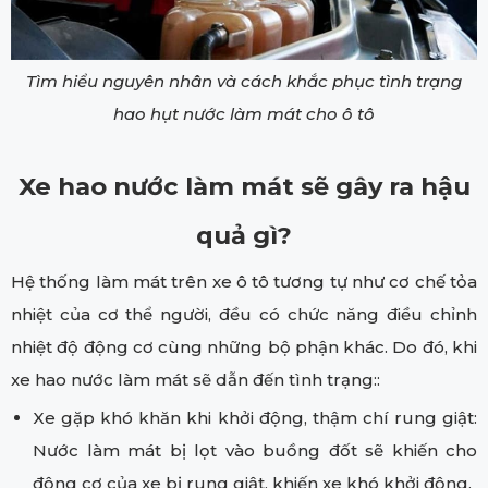
Tìm hiểu nguyên nhân và cách khắc phục tình trạng
hao hụt nước làm mát cho ô tô
Xe hao nước làm mát sẽ gây ra hậu
quả gì?
Hệ thống làm mát trên xe ô tô tương tự như cơ chế tỏa
nhiệt của cơ thể người, đều có chức năng điều chỉnh
nhiệt độ động cơ cùng những bộ phận khác. Do đó, khi
xe hao nước làm mát sẽ dẫn đến tình trạng::
Xe gặp khó khăn khi khởi động, thậm chí rung giật:
Nước làm mát bị lọt vào buồng đốt sẽ khiến cho
động cơ của xe bị rung giật, khiến xe khó khởi động.