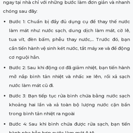
ngay tại nhà chỉ với những bước làm đơn giản và nhanh
chóng sau đây:
Bước 1: Chuẩn bị đầy đủ dụng cụ để thay thế nước
làm mát như: nước sạch, dung dịch làm mát, cờ lê,
tua vít, đèn bấm, phễu thay nước,... Trước đó, bạn
cần tiến hành vệ sinh két nước, tắt máy xe và để động
cơ nguội hẳn.
Bước 2: Sau khi động cơ đã giảm nhiệt, bạn tiến hành
mở nắp bình tản nhiệt và nhấc xe lên, rồi xả sạch
nước làm mát cũ đi.
Bước 3: Bạn tiếp tục rửa bình chứa bằng nước sạch
khoảng hai lần và xả toàn bộ lượng nước cặn bẩn
trong bình tản nhiệt ra ngoài
Bước 4: Sau khi bình chứa được rửa sạch, bạn tiến
hành pha hỗn hợp nước làm mát ô tô.