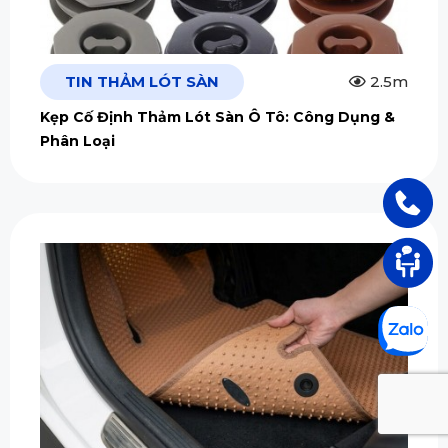
TIN THẢM LÓT SÀN
2.5m
Kẹp Cố Định Thảm Lót Sàn Ô Tô: Công Dụng &
Phân Loại