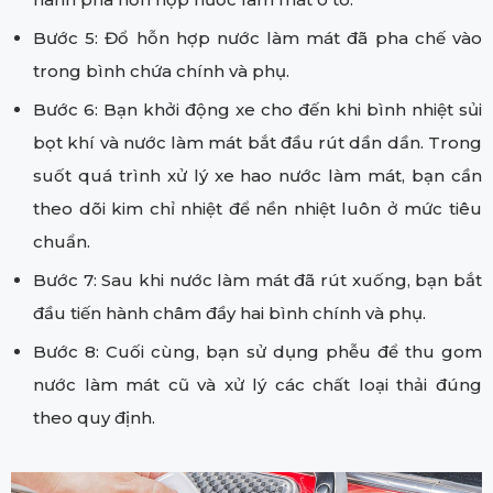
Bước 5: Đổ hỗn hợp nước làm mát đã pha chế vào
trong bình chứa chính và phụ.
Bước 6: Bạn khởi động xe cho đến khi bình nhiệt sủi
bọt khí và nước làm mát bắt đầu rút dần dần. Trong
suốt quá trình xử lý xe hao nước làm mát, bạn cần
theo dõi kim chỉ nhiệt để nền nhiệt luôn ở mức tiêu
chuẩn.
Bước 7: Sau khi nước làm mát đã rút xuống, bạn bắt
đầu tiến hành châm đầy hai bình chính và phụ.
Bước 8: Cuối cùng, bạn sử dụng phễu để thu gom
nước làm mát cũ và xử lý các chất loại thải đúng
theo quy định.