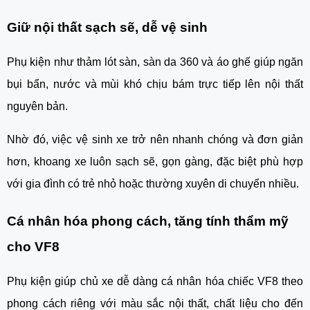
Giữ nội thất sạch sẽ, dễ vệ sinh
Phụ kiện như thảm lót sàn, sàn da 360 và áo ghế giúp ngăn
bụi bẩn, nước và mùi khó chịu bám trực tiếp lên nội thất
nguyên bản.
Nhờ đó, việc vệ sinh xe trở nên nhanh chóng và đơn giản
hơn, khoang xe luôn sạch sẽ, gọn gàng, đặc biệt phù hợp
với gia đình có trẻ nhỏ hoặc thường xuyên di chuyển nhiều.
Cá nhân hóa phong cách, tăng tính thẩm mỹ
cho VF8
Phụ kiện giúp chủ xe dễ dàng cá nhân hóa chiếc VF8 theo
phong cách riêng với màu sắc nội thất, chất liệu cho đến