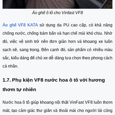
Áo ghế ô tô cho Vinfast VF8
Áo ghế VF8 KATA
sử dụng da PU cao cấp, có khả năng
chống nước, chống bám bẩn và hạn chế mùi khó chịu. Nhờ
đó, việc vệ sinh trở nên đơn giản hơn và khoang xe luôn
sạch sẽ, sang trọng. Bên cạnh đó, sản phẩm có nhiều màu
sắc, kiểu dáng để chủ xe dễ dàng lựa chọn theo phong cách
cá nhân.
1.7. Phụ kiện VF8 nước hoa ô tô với hương
thơm tự nhiên
Nước hoa ô tô giúp khoang nội thất VinFast VF8 luôn thơm
mát, tạo cảm giác thư giãn và thoải mái cho người lái cũng