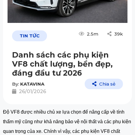
2.5m
39k
TIN TỨC
Danh sách các phụ kiện
VF8 chất lượng, bền đẹp,
đáng đầu tư 2026
By:
KATAVINA
Chia sẻ
26/01/2026
Độ VF8 được nhiều chủ xe lựa chọn để nâng cấp về tính
thẩm mỹ cũng như khả năng bảo vệ nội thất và các phụ kiện
quan trọng của xe. Chính vì vậy, các phụ kiện VF8 chất