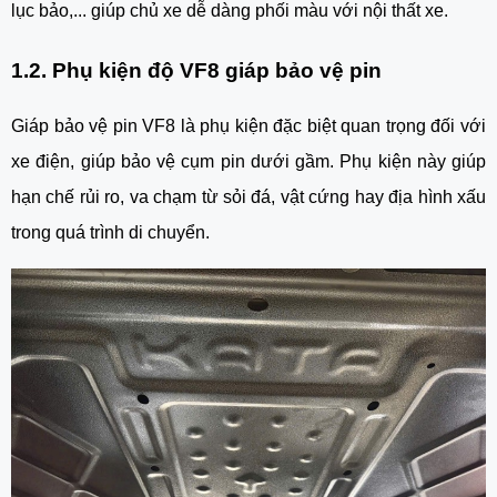
lục bảo,... giúp chủ xe dễ dàng phối màu với nội thất xe.
1.2. Phụ kiện độ VF8 giáp bảo vệ pin
Giáp bảo vệ pin VF8 là phụ kiện đặc biệt quan trọng đối với
xe điện, giúp bảo vệ cụm pin dưới gầm. Phụ kiện này giúp
hạn chế rủi ro, va chạm từ sỏi đá, vật cứng hay địa hình xấu
trong quá trình di chuyển.