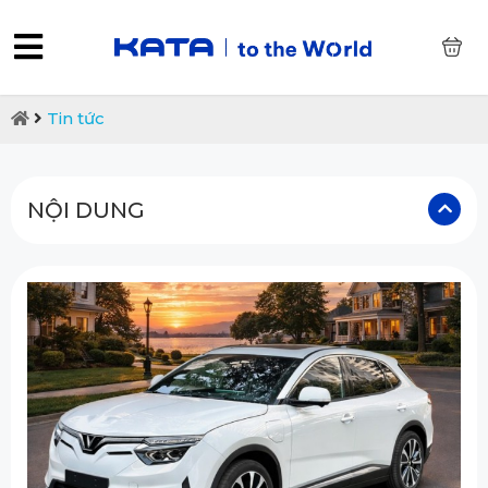
0
Tin tức
NỘI DUNG