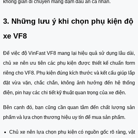
không gian di chuyển mang đậm dấu ấn cá nhân.
3. Những lưu ý khi chọn phụ kiện độ
xe VF8
Để việc độ VinFast VF8 mang lại hiệu quả sử dụng lâu dài,
chủ xe nên ưu tiên các phụ kiện được thiết kế chuẩn form
riêng cho VF8. Phụ kiện đúng kích thước và kết cấu giúp lắp
đặt vừa vặn, chắc chắn, không ảnh hưởng đến hệ thống
điện, pin hay các chi tiết kỹ thuật quan trọng của xe điện.
Bên cạnh đó, bạn cũng cần quan tâm đến chất lượng sản
phẩm và lựa chọn thương hiệu uy tín để mua sản phẩm.
Chủ xe nên lựa chọn phụ kiện có nguồn gốc rõ ràng, vật