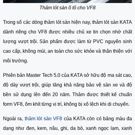
Thảm lót sàn ô tô cho VF8
Trong số các dòng thảm lót sàn hiện nay, thảm lót sàn KATA
dành riêng cho VF8 được nhiều chủ xe tin chọn nhờ chất
lượng vượt trội. Sản phẩm được làm từ PVC nguyên sinh
cao cấp, không mùi, an toàn cho sức khỏe và thân thiện với
môi trường.
Phiên bản Master Tech 5.0 của KATA sở hữu độ ma sát cao,
độ dày vượt trội, giúp tăng khả năng bảo vệ sàn xe và độ
bền sử dụng lên đến 20 năm. Thảm được thiết kế chuẩn
form VF8, ôm khít từng vị trí, không bị xô lệch khi di chuyển.
Ngoài ra,
thảm lót sàn VF8
của KATA còn có bảng màu đa
dạng như đen, kem, nâu, ghi, da bò, xanh ngọc lam, xanh