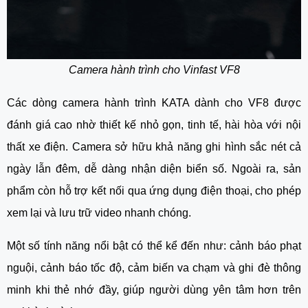
Camera hành trình cho Vinfast VF8
Các dòng camera hành trình KATA dành cho VF8 được
đánh giá cao nhờ thiết kế nhỏ gọn, tinh tế, hài hòa với nội
thất xe điện. Camera sở hữu khả năng ghi hình sắc nét cả
ngày lẫn đêm, dễ dàng nhận diện biển số. Ngoài ra, sản
phẩm còn hỗ trợ kết nối qua ứng dụng điện thoại, cho phép
xem lại và lưu trữ video nhanh chóng.
Một số tính năng nổi bật có thể kể đến như: cảnh báo phạt
nguội, cảnh báo tốc độ, cảm biến va chạm và ghi đè thông
minh khi thẻ nhớ đầy, giúp người dùng yên tâm hơn trên