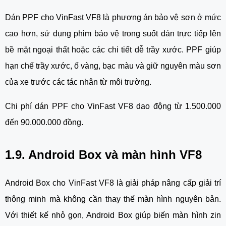
Dán PPF cho VinFast VF8 là phương án bảo vệ sơn ở mức
cao hơn, sử dụng phim bảo vệ trong suốt dán trực tiếp lên
bề mặt ngoại thất hoặc các chi tiết dễ trầy xước. PPF giúp
hạn chế trầy xước, ố vàng, bạc màu và giữ nguyên màu sơn
của xe trước các tác nhân từ môi trường.
Chi phí dán PPF cho VinFast VF8 dao động từ 1.500.000
đến 90.000.000 đồng.
1.9. Android Box và màn hình VF8
Android Box cho VinFast VF8 là giải pháp nâng cấp giải trí
thông minh mà không cần thay thế màn hình nguyên bản.
Với thiết kế nhỏ gọn, Android Box giúp biến màn hình zin