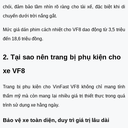
chói, đảm bảo tầm nhìn rõ ràng cho tài xế, đặc biệt khi di
chuyển dưới trời nắng gắt.
Mức giá dán phim cách nhiệt cho VF8 dao động từ 3,5 triệu
đến 18,6 triệu đồng.
2. Tại sao nên trang bị phụ kiện cho
xe VF8
Trang bị phụ kiện cho VinFast VF8 không chỉ mang tính
thẩm mỹ mà còn mang lại nhiều giá trị thiết thực trong quá
trình sử dụng xe hằng ngày.
Bảo vệ xe toàn diện, duy trì giá trị lâu dài