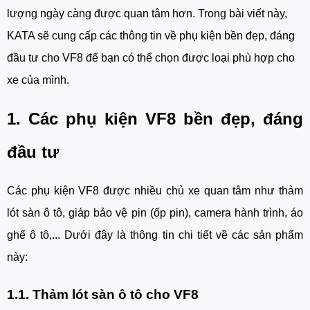
lượng ngày càng được quan tâm hơn. Trong bài viết này,
KATA sẽ cung cấp các thông tin về phụ kiện bền đẹp, đáng
đầu tư cho VF8 để bạn có thể chọn được loại phù hợp cho
xe của mình.
1. Các phụ kiện VF8 bền đẹp, đáng
đầu tư
Các phụ kiện VF8 được nhiều chủ xe quan tâm như thảm
lót sàn ô tô, giáp bảo vệ pin (ốp pin), camera hành trình, áo
ghế ô tô,... Dưới đây là thông tin chi tiết về các sản phẩm
này:
1.1. Thảm lót sàn ô tô cho VF8