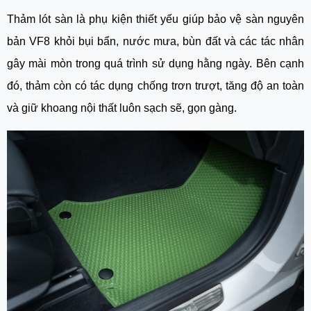
Thảm lót sàn là phụ kiện thiết yếu giúp bảo vệ sàn nguyên
bản VF8 khỏi bụi bẩn, nước mưa, bùn đất và các tác nhân
gây mài mòn trong quá trình sử dụng hằng ngày. Bên cạnh
đó, thảm còn có tác dụng chống trơn trượt, tăng độ an toàn
và giữ khoang nội thất luôn sạch sẽ, gọn gàng.