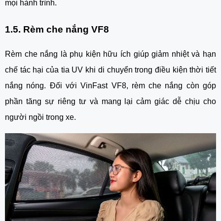
mọi hành trình.
1.5. Rèm che nắng VF8
Rèm che nắng là phụ kiện hữu ích giúp giảm nhiệt và hạn
chế tác hại của tia UV khi di chuyển trong điều kiện thời tiết
nắng nóng. Đối với VinFast VF8, rèm che nắng còn góp
phần tăng sự riêng tư và mang lại cảm giác dễ chịu cho
người ngồi trong xe.