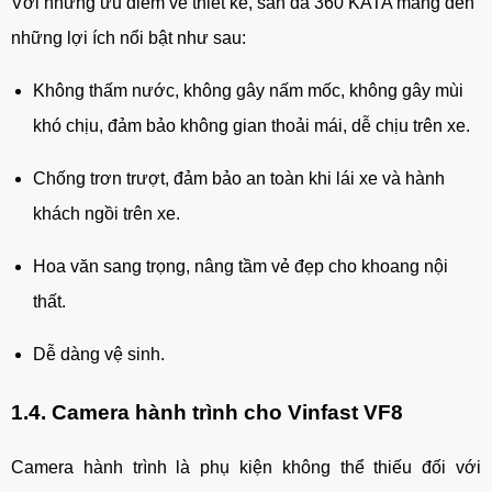
Với những ưu điểm về thiết kế, sàn da 360 KATA mang đến
những lợi ích nổi bật như sau:
Không thấm nước, không gây nấm mốc, không gây mùi
khó chịu, đảm bảo không gian thoải mái, dễ chịu trên xe.
Chống trơn trượt, đảm bảo an toàn khi lái xe và hành
khách ngồi trên xe.
Hoa văn sang trọng, nâng tầm vẻ đẹp cho khoang nội
thất.
Dễ dàng vệ sinh.
1.4. Camera hành trình cho Vinfast VF8
Camera hành trình là phụ kiện không thể thiếu đối với