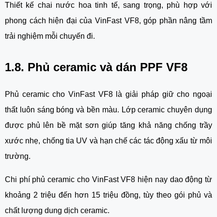
Thiết kế chai nước hoa tinh tế, sang trọng, phù hợp với
phong cách hiện đại của VinFast VF8, góp phần nâng tầm
trải nghiệm mỗi chuyến đi.
1.8. Phủ ceramic và dán PPF VF8
Phủ ceramic cho VinFast VF8 là giải pháp giữ cho ngoại
thất luôn sáng bóng và bền màu. Lớp ceramic chuyên dụng
được phủ lên bề mặt sơn giúp tăng khả năng chống trầy
xước nhẹ, chống tia UV và hạn chế các tác động xấu từ môi
trường.
Chi phí phủ ceramic cho VinFast VF8 hiện nay dao động từ
khoảng 2 triệu đến hơn 15 triệu đồng, tùy theo gói phủ và
chất lượng dung dịch ceramic.