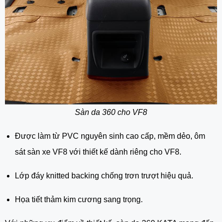
Sàn da 360 cho VF8
Được làm từ PVC nguyên sinh cao cấp, mềm dẻo, ôm
sát sàn xe VF8 với thiết kế dành riêng cho VF8.
Lớp đáy knitted backing chống trơn trượt hiệu quả.
Họa tiết thảm kim cương sang trọng.