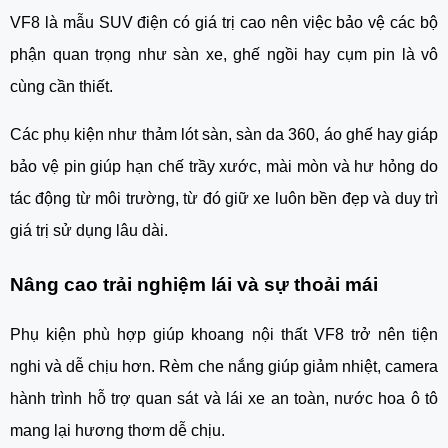
VF8 là mẫu SUV điện có giá trị cao nên việc bảo vệ các bộ
phận quan trọng như sàn xe, ghế ngồi hay cụm pin là vô
cùng cần thiết.
Các phụ kiện như thảm lót sàn, sàn da 360, áo ghế hay giáp
bảo vệ pin giúp hạn chế trầy xước, mài mòn và hư hỏng do
tác động từ môi trường, từ đó giữ xe luôn bền đẹp và duy trì
giá trị sử dụng lâu dài.
Nâng cao trải nghiệm lái và sự thoải mái
Phụ kiện phù hợp giúp khoang nội thất VF8 trở nên tiện
nghi và dễ chịu hơn. Rèm che nắng giúp giảm nhiệt, camera
hành trình hỗ trợ quan sát và lái xe an toàn, nước hoa ô tô
mang lại hương thơm dễ chịu.