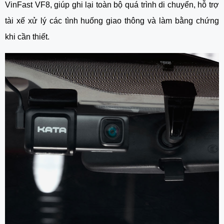
VinFast VF8, giúp ghi lại toàn bộ quá trình di chuyển, hỗ trợ
tài xế xử lý các tình huống giao thông và làm bằng chứng
khi cần thiết.