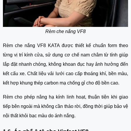
Rèm che nắng VF8
Rèm che nắng VF8 KATA được thiết kế chuẩn form theo
từng vị trí kính cửa, sử dụng cơ chế nam châm từ tính giúp
lắp đặt nhanh chóng, không khoan đục hay ảnh hưởng đến
kết cấu xe. Chất liệu vải lưới cao cấp thoáng khí, bền màu,
kết hợp khung thép carbon mạ chống gỉ cho độ bền cao.
Rèm cho phép nâng hạ kính linh hoạt, thuận tiện khi giao
tiếp bên ngoài mà không cần tháo rời, đồng thời giúp bảo vệ
nội thất khỏi bạc màu do ánh nắng.