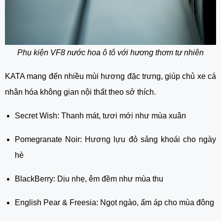
Phụ kiện VF8 nước hoa ô tô với hương thơm tự nhiên
KATA mang đến nhiều mùi hương đặc trưng, giúp chủ xe cá
nhân hóa không gian nội thất theo sở thích.
Secret Wish: Thanh mát, tươi mới như mùa xuân
Pomegranate Noir: Hương lựu đỏ sảng khoái cho ngày
hè
BlackBerry: Dịu nhẹ, êm đềm như mùa thu
English Pear & Freesia: Ngọt ngào, ấm áp cho mùa đông