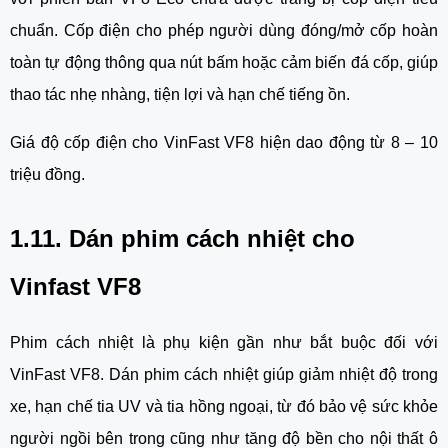
chuẩn. Cốp điện cho phép người dùng đóng/mở cốp hoàn
toàn tự động thông qua nút bấm hoặc cảm biến đá cốp, giúp
thao tác nhẹ nhàng, tiện lợi và hạn chế tiếng ồn.
Giá độ cốp điện cho VinFast VF8 hiện dao động từ 8 – 10
triệu đồng.
1.11. Dán phim cách nhiệt cho
Vinfast VF8
Phim cách nhiệt là phụ kiện gần như bắt buộc đối với
VinFast VF8. Dán phim cách nhiệt giúp giảm nhiệt độ trong
xe, hạn chế tia UV và tia hồng ngoại, từ đó bảo vệ sức khỏe
người ngồi bên trong cũng như tăng độ bền cho nội thất ô