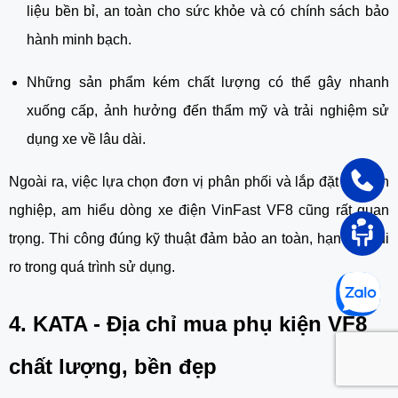
liệu bền bỉ, an toàn cho sức khỏe và có chính sách bảo
hành minh bạch.
Những sản phẩm kém chất lượng có thể gây nhanh
xuống cấp, ảnh hưởng đến thẩm mỹ và trải nghiệm sử
dụng xe về lâu dài.
Ngoài ra, việc lựa chọn đơn vị phân phối và lắp đặt chuyên
nghiệp, am hiểu dòng xe điện VinFast VF8 cũng rất quan
trọng. Thi công đúng kỹ thuật đảm bảo an toàn, hạn chế rủi
ro trong quá trình sử dụng.
4. KATA - Địa chỉ mua phụ kiện VF8
chất lượng, bền đẹp