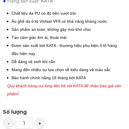
●
KATA
Hãng sản xuất:
Chất liệu da PU có độ bền vượt trội
Áo ghế da ô tô Vinfast VF8 có khả năng kháng nước
Sản phẩm an toàn, không gây mùi khó chịu
Tạo cảm giác êm ái, thoải mái
Được sản xuất bởi KATA - thương hiệu phụ kiện ô tô hàng
đầu hiện nay
Dễ dàng vệ sinh khi cần
Mang đến nhiều sự lựa chọn về kiểu dáng và màu sắc
Bảo hành chính hãng 18 tháng bởi KATA
Quý khách hàng vui lòng liên hệ với KATA để nhận báo giá sản
phẩm!
Số lượng
-
+