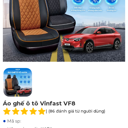
Áo ghế ô tô Vinfast VF8
| (86 đánh giá từ người dùng)
●
Mã sp: