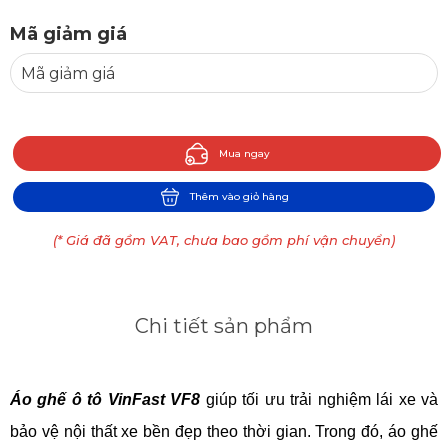
Mã giảm giá
Mua ngay
Thêm vào giỏ hàng
(* Giá đã gồm VAT, chưa bao gồm phí vận chuyển)
Chi tiết sản phẩm
Áo ghế ô tô VinFast VF8
 giúp tối ưu trải nghiệm lái xe và 
bảo vệ nội thất xe bền đẹp theo thời gian. Trong đó, áo ghế 