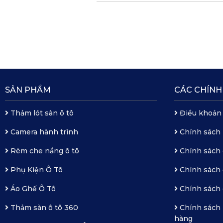
SẢN PHẨM
CÁC CHÍNH
Thảm lót sàn ô tô
Điều khoản
Camera hành trình
Chính sách
Rèm che nắng ô tô
Chính sách 
Phụ Kiện Ô Tô
Chính sách 
Áo Ghế Ô Tô
Chính sách 
Thảm sàn ô tô 360
Chính sách 
hàng