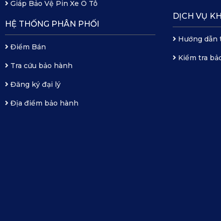
Giáp Bảo Vệ Pin Xe Ô Tô
DỊCH VỤ K
HỆ THỐNG PHÂN PHỐI
Hướng dẫn 
Điểm Bán
Kiểm tra bả
Tra cứu bảo hành
Đăng ký đại lý
Địa điểm bảo hành