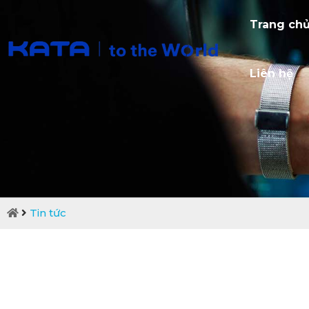
Trang ch
Liên hệ
Tin tức