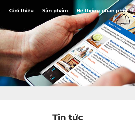
ủ
Giới thiệu
Sản phẩm
Hệ thống phân phối
Tin tức