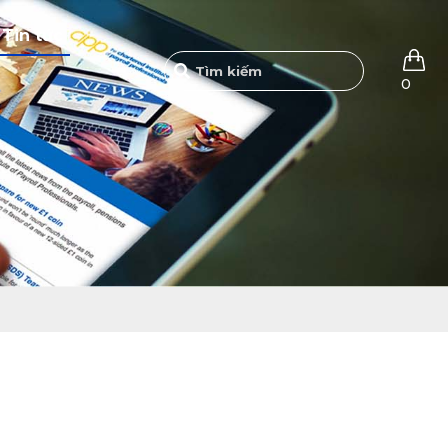
Tin tức
0