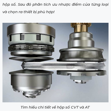
hộp số. Sau đó phân tích ưu nhược điểm của từng loại
và chọn ra thiết bị phù hợp!
Tìm hiểu chi tiết về hộp số CVT và AT