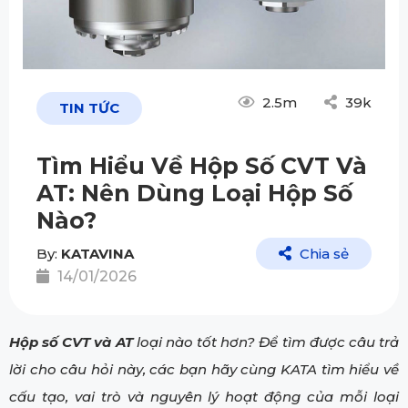
2.5m
39k
TIN TỨC
Tìm Hiểu Về Hộp Số CVT Và
AT: Nên Dùng Loại Hộp Số
Nào?
By:
KATAVINA
Chia sẻ
14/01/2026
Hộp số CVT và AT
loại nào tốt hơn? Để tìm được câu trả
lời cho câu hỏi này, các bạn hãy cùng KATA tìm hiểu về
cấu tạo, vai trò và nguyên lý hoạt động của mỗi loại