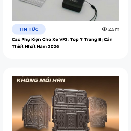
TIN TỨC
2.5m
Các Phụ Kiện Cho Xe VF2: Top 7 Trang Bị Cần
Thiết Nhất Năm 2026