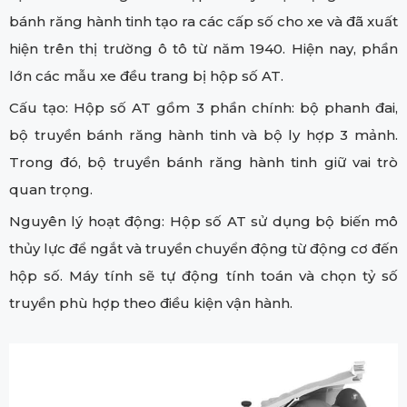
bánh răng hành tinh tạo ra các cấp số cho xe và đã xuất
hiện trên thị trường ô tô từ năm 1940. Hiện nay, phần
lớn các mẫu xe đều trang bị hộp số AT.
Cấu tạo: Hộp số AT gồm 3 phần chính: bộ phanh đai,
bộ truyền bánh răng hành tinh và bộ ly hợp 3 mảnh.
Trong đó, bộ truyền bánh răng hành tinh giữ vai trò
quan trọng.
Nguyên lý hoạt động: Hộp số AT sử dụng bộ biến mô
thủy lực để ngắt và truyền chuyển động từ động cơ đến
hộp số. Máy tính sẽ tự động tính toán và chọn tỷ số
truyền phù hợp theo điều kiện vận hành.