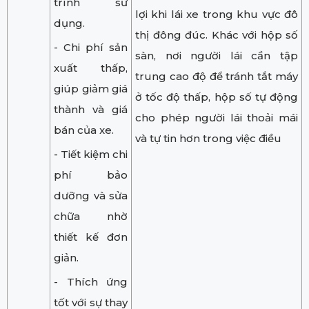
trình sử
lợi khi lái xe trong khu vực đô
dụng.
thị đông đúc. Khác với hộp số
- Chi phí sản
sàn, nơi người lái cần tập
xuất thấp,
trung cao độ để tránh tắt máy
giúp giảm giá
ở tốc độ thấp, hộp số tự động
thành và giá
cho phép người lái thoải mái
bán của xe.
và tự tin hơn trong việc điều
- Tiết kiệm chi
phí bảo
dưỡng và sửa
chữa nhờ
thiết kế đơn
giản.
- Thích ứng
tốt với sự thay