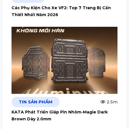
Các Phụ Kiện Cho Xe VF2: Top 7 Trang Bị Cần
Thiết Nhất Năm 2026
TIN SẢN PHẨM
2.5m
KATA Phát Triển Giáp Pin Nhôm-Magie Dark
Brown Dày 2.0mm