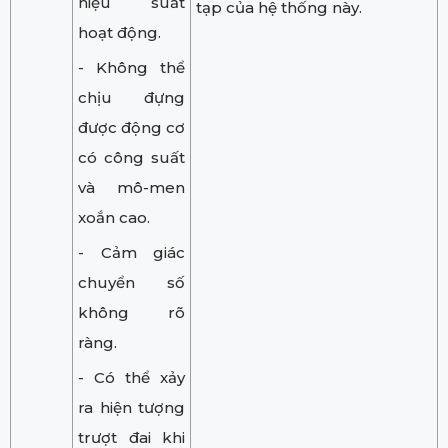
hiệu suất
tạp của hệ thống này.
hoạt động.
- Không thể
chịu đựng
được động cơ
có công suất
và mô-men
xoắn cao.
- Cảm giác
chuyển số
không rõ
ràng.
- Có thể xảy
ra hiện tượng
trượt đai khi