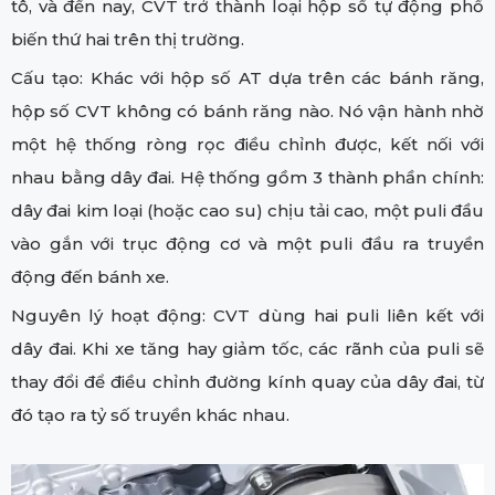
tô, và đến nay, CVT trở thành loại hộp số tự động phổ
biến thứ hai trên thị trường.
Cấu tạo: Khác với hộp số AT dựa trên các bánh răng,
hộp số CVT không có bánh răng nào. Nó vận hành nhờ
một hệ thống ròng rọc điều chỉnh được, kết nối với
nhau bằng dây đai. Hệ thống gồm 3 thành phần chính:
dây đai kim loại (hoặc cao su) chịu tải cao, một puli đầu
vào gắn với trục động cơ và một puli đầu ra truyền
động đến bánh xe.
Nguyên lý hoạt động: CVT dùng hai puli liên kết với
dây đai. Khi xe tăng hay giảm tốc, các rãnh của puli sẽ
thay đổi để điều chỉnh đường kính quay của dây đai, từ
đó tạo ra tỷ số truyền khác nhau.