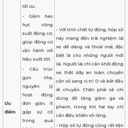
tối ưu.
- Giảm hao
hụt công
- Với tính chất tự động, hộp số
suất động cơ,
này mang đến trải nghiệm lái
giúp động cơ
xe dễ dàng và thoải mái, đặc
vận hành với
biệt là cho những người mới
hiệu suất tốt.
lái. Người lái chỉ cần khởi động
- Cấu trúc
xe, thắt dây an toàn, chuyển
gọn nhẹ,
cần số sang vị trí D và bắt đầu
nguyên lý
di chuyển. Chân phải sẽ chỉ
hoạt động
dùng để tăng giảm ga và
Ưu
đơn giản, ít
phanh, trong khi hai tay chỉ
điểm
gặp sự cố
cần điều khiển vô-lăng.
trong quá
- Hộp số tự động cũng rất tiện