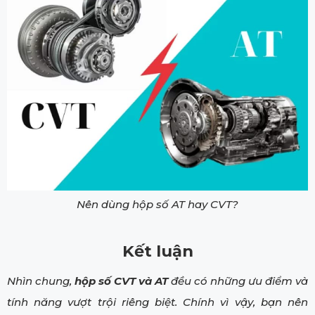
Nên dùng hộp số AT hay CVT?
Kết luận
Nhìn chung,
hộp số CVT và AT
đều có những ưu điểm và
tính năng vượt trội riêng biệt. Chính vì vậy, bạn nên