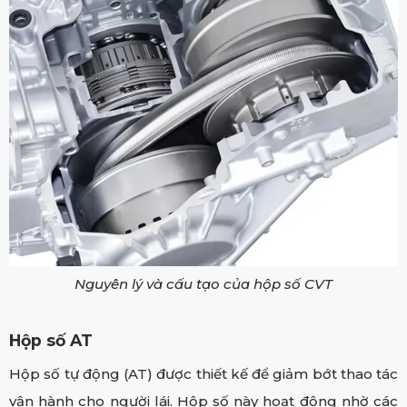
Nguyên lý và cấu tạo của hộp số CVT
Hộp số AT
Hộp số tự động (AT) được thiết kế để giảm bớt thao tác
vận hành cho người lái. Hộp số này hoạt động nhờ các