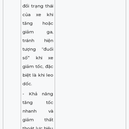
đổi trạng thái
của xe khi
tăng hoặc
giảm ga,
tránh hiện
tượng “đuối
số” khi xe
giảm tốc, đặc
biệt là khi leo
dốc.
- Khả năng
tăng tốc
nhanh và
giảm thất
thoát lực hiệu