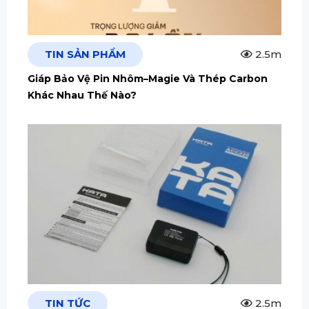
TIN SẢN PHẨM
2.5m
Giáp Bảo Vệ Pin Nhôm–Magie Và Thép Carbon
Khác Nhau Thế Nào?
TIN TỨC
2.5m