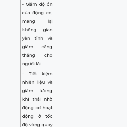
- Giảm độ ồn
của động cơ,
mang lại
không gian
yên tĩnh và
giảm căng
thẳng cho
người lái.
- Tiết kiệm
nhiên liệu và
giảm lượng
khí thải nhờ
động cơ hoạt
động ở tốc
độ vòng quay