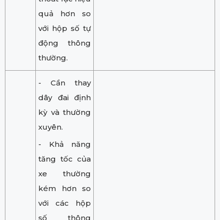
quả hơn so
với hộp số tự
động thông
thường.
- Cần thay
dây đai định
kỳ và thường
xuyên.
- Khả năng
tăng tốc của
xe thường
kém hơn so
với các hộp
số thông