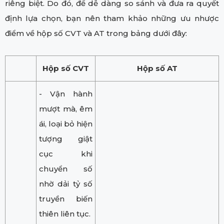
riêng biệt. Do đó, để dễ dàng so sánh và đưa ra quyết
định lựa chọn, bạn nên tham khảo những ưu nhược
điểm về hộp số CVT và AT trong bảng dưới đây:
Hộp số CVT
Hộp số AT
- Vận hành
mượt mà, êm
ái, loại bỏ hiện
tượng giật
cục khi
chuyển số
nhờ dải tỷ số
truyền biến
thiên liên tục.