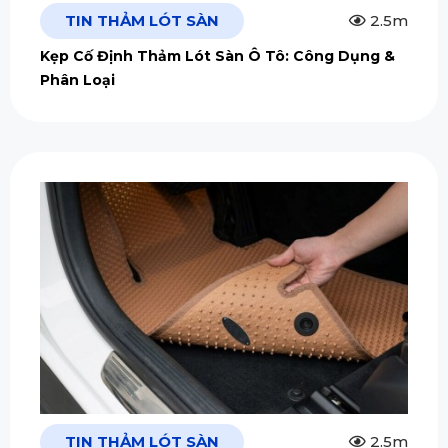
TIN THẢM LÓT SÀN
2.5m
Kẹp Cố Định Thảm Lót Sàn Ô Tô: Công Dụng &
Phân Loại
TIN THẢM LÓT SÀN
2.5m