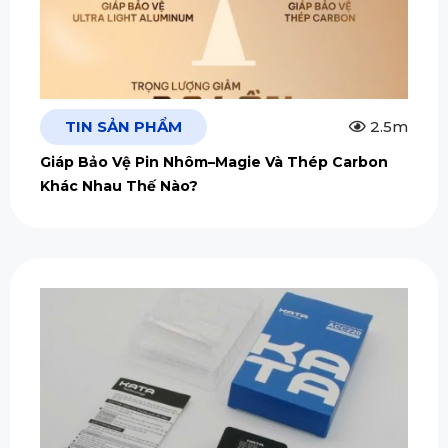
TIN SẢN PHẨM
2.5m
Giáp Bảo Vệ Pin Nhôm–Magie Và Thép Carbon
Khác Nhau Thế Nào?