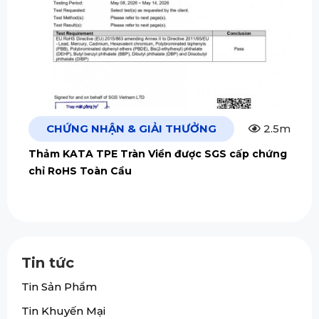
CHỨNG NHẬN & GIẢI THƯỞNG
2.5m
Thảm KATA TPE Tràn Viền được SGS cấp chứng
chỉ RoHS Toàn Cầu
Tin tức
Tin Sản Phẩm
Tin Khuyến Mại