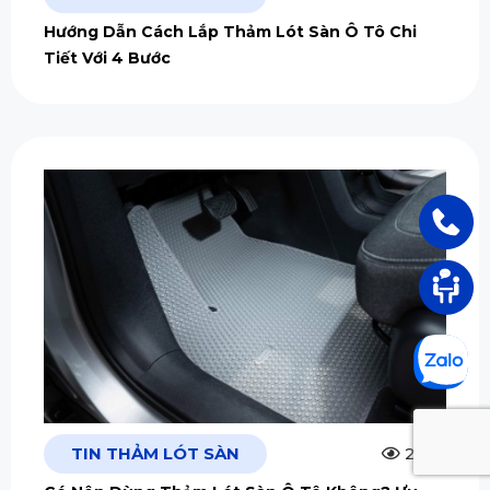
Hướng Dẫn Cách Lắp Thảm Lót Sàn Ô Tô Chi
Tiết Với 4 Bước
TIN THẢM LÓT SÀN
2.5m