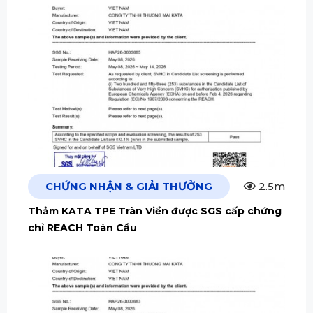
CHỨNG NHẬN & GIẢI THƯỞNG
2.5m
Thảm KATA TPE Tràn Viền được SGS cấp chứng
chỉ REACH Toàn Cầu