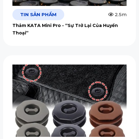
TIN SẢN PHẨM
2.5m
Thảm KATA Mini Pro - “Sự Trở Lại Của Huyền
Thoại”