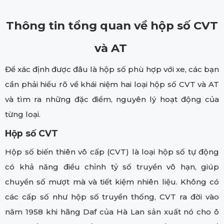
Thông tin tổng quan về hộp số CVT
và AT
Để xác định được đâu là hộp số phù hợp với xe, các bạn
cần phải hiểu rõ về khái niệm hai loại hộp số CVT và AT
và tìm ra những đặc điểm, nguyên lý hoạt động của
từng loại.
Hộp số CVT
Hộp số biến thiên vô cấp (CVT) là loại hộp số tự động
có khả năng điều chỉnh tỷ số truyền vô hạn, giúp
chuyển số mượt mà và tiết kiệm nhiên liệu. Không có
các cấp số như hộp số truyền thống, CVT ra đời vào
năm 1958 khi hãng Daf của Hà Lan sản xuất nó cho ô