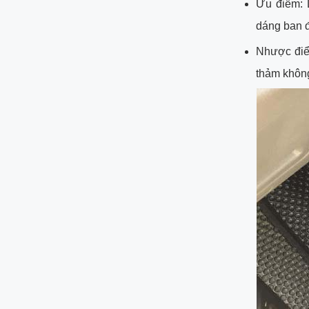
Ưu điểm: 
dáng ban đ
Nhược điể
thảm không