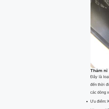
Thảm nỉ 
Đây là loạ
đến thời đ
các dòng x
Ưu điểm: K