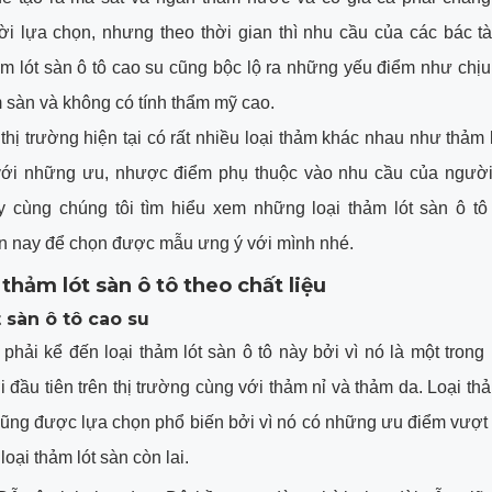
i lựa chọn, nhưng theo thời gian thì nhu cầu của các bác t
m lót sàn ô tô cao su cũng bộc lộ ra những yếu điểm như chịu
sàn và không có tính thẩm mỹ cao.
 thị trường hiện tại có rất nhiều loại thảm khác nhau như thảm l
với những ưu, nhược điểm phụ thuộc vào nhu cầu của người
y cùng chúng tôi tìm hiểu xem những loại thảm lót sàn ô tô 
n nay để chọn được mẫu ưng ý với mình nhé.
 thảm lót sàn ô tô theo chất liệu
 sàn ô tô cao su
 phải kể đến loại thảm lót sàn ô tô này bởi vì nó là một trong
i đầu tiên trên thị trường cùng với thảm nỉ và thảm da. Loại thả
cũng được lựa chọn phổ biến bởi vì nó có những ưu điểm vượt 
oại thảm lót sàn còn lai.