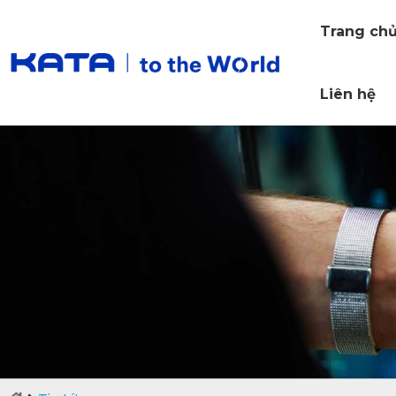
Trang ch
Liên hệ