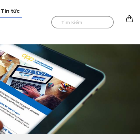
Tin tức
0