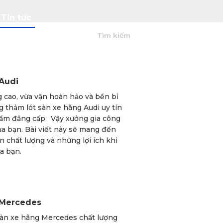
Tin tức
0
Audi
 cao, vừa vặn hoàn hảo và bền bỉ
g thảm lót sàn xe hãng Audi uy tín
 tầm đẳng cấp. Vậy xưởng gia công
ủa bạn. Bài viết này sẽ mang đến
n chất lượng và những lợi ích khi
a bạn.
 Mercedes
sàn xe hãng Mercedes chất lượng