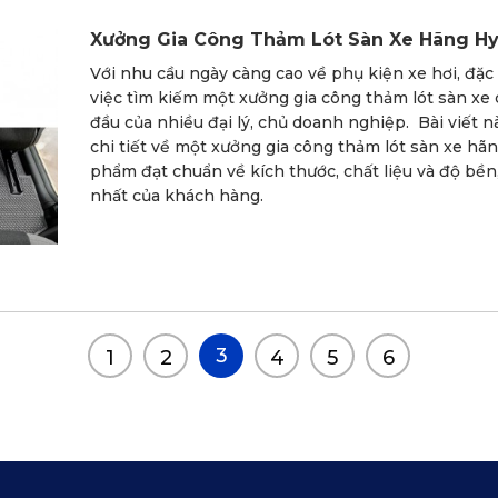
Xưởng Gia Công Thảm Lót Sàn Xe Hãng H
Với nhu cầu ngày càng cao về phụ kiện xe hơi, đặc 
việc tìm kiếm một xưởng gia công thảm lót sàn xe 
đầu của nhiều đại lý, chủ doanh nghiệp. Bài viết 
chi tiết về một xưởng gia công thảm lót sàn xe h
phẩm đạt chuẩn về kích thước, chất liệu và độ bền
nhất của khách hàng.
3
1
2
4
5
6