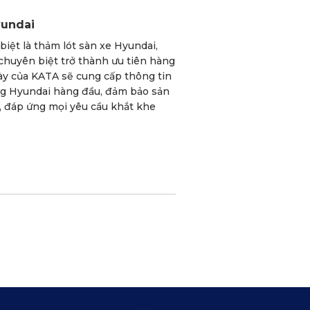
yundai
biệt là thảm lót sàn xe Hyundai,
chuyên biệt trở thành ưu tiên hàng
này của KATA sẽ cung cấp thông tin
ãng Hyundai hàng đầu, đảm bảo sản
, đáp ứng mọi yêu cầu khắt khe