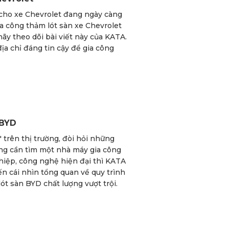
 cho xe Chevrolet đang ngày càng
a công thảm lót sàn xe Chevrolet
ãy theo dõi bài viết này của KATA.
a chỉ đáng tin cậy để gia công
 BYD
 trên thị trường, đòi hỏi những
ng cần tìm một nhà máy gia công
hiệp, công nghệ hiện đại thì KATA
ến cái nhìn tổng quan về quy trình
t sàn BYD chất lượng vượt trội.