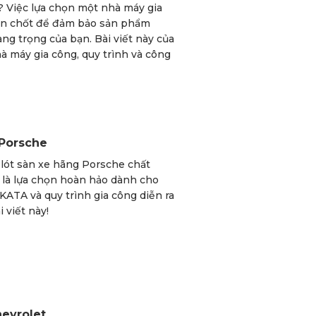
? Việc lựa chọn một nhà máy gia
hen chốt để đảm bảo sản phẩm
g trọng của bạn. Bài viết này của
à máy gia công, quy trình và công
Porsche
lót sàn xe hãng Porsche chất
 là lựa chọn hoàn hảo dành cho
KATA và quy trình gia công diễn ra
 viết này!
evrolet