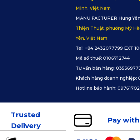
Minh, Việt Nam
MANU FACTURER Hưng Yên
Thiện Thuật, phường Mỹ Hà
Yên, Việt Nam
Tel: +84 2432077799 EXT 10
Mã số thuế:
0106712744
Tư vấn bán hàng:
03536977
Khách hàng doanh nghiệp:
Hotline bảo hành:
09761702
Trusted
Pay with
Delivery