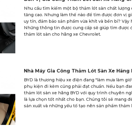
Nhu cầu tìm kiếm một bộ thảm lót sàn chất lượng
tăng cao. Nhưng làm thế nào để tìm được đơn vị gi
uy tín, đảm bảo sản phẩm vừa khít và bền bỉ? Vậy h
Những thông tin được cung cấp sẽ giúp tìm được đị
thảm lót sàn cho hãng xe Chevrolet.
Nhà Máy Gia Công Thảm Lót Sàn Xe Hãng
BYD là thương hiệu xe điện đang "làm mưa làm gió"
phụ kiện đi kèm cũng phải đạt chuẩn. Nếu bạn đa
thảm lót sàn xe hãng BYD với quy trình chuyên ng
là lựa chọn tốt nhất cho bạn. Chúng tôi sẽ mang đ
sản xuất và những yếu tố tạo nên sản phẩm thảm ló