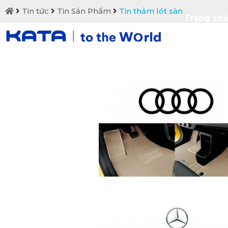
Tin tức
Tin Sản Phẩm
Tin thảm lót sàn
Trang ch
Liên hệ