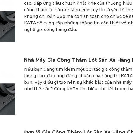
cao, đáp ứng tiêu chuẩn khắt khe của thương hiệu
công thảm lót sàn xe Mercedes uy tín là yếu tố t
không chỉ bền đẹp mà còn an toàn cho chiếc xe san
KATA sẽ cung cấp những thông tin cần thiết về nh
nghệ gia công hàng đầu.
Nhà Máy Gia Công Thảm Lót Sàn Xe Hãng 
Nếu bạn đang tìm kiếm một đối tác gia công thảm 
lượng cao, đáp ứng đúng chuẩn của hãng thì KATA
bạn. Vậy điều gì tạo nên sự khác biệt của nhà máy 
như thế nào? Cùng KATA tìm hiểu chi tiết trong bài
Đơn Vị Gia Công Thảm Lót Sàn Xe Hãng Ch