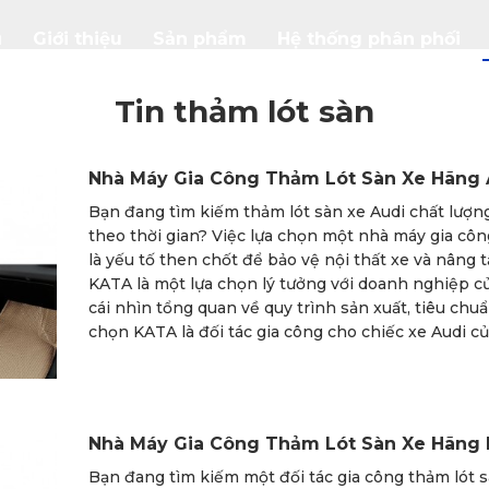
ủ
Giới thiệu
Sản phẩm
Hệ thống phân phối
Tin thảm lót sàn
Nhà Máy Gia Công Thảm Lót Sàn Xe Hãng 
Bạn đang tìm kiếm thảm lót sàn xe Audi chất lượng
theo thời gian? Việc lựa chọn một nhà máy gia côn
là yếu tố then chốt để bảo vệ nội thất xe và nâng
KATA là một lựa chọn lý tưởng với doanh nghiệp c
cái nhìn tổng quan về quy trình sản xuất, tiêu chuẩ
chọn KATA là đối tác gia công cho chiếc xe Audi củ
Nhà Máy Gia Công Thảm Lót Sàn Xe Hãng
Bạn đang tìm kiếm một đối tác gia công thảm lót 