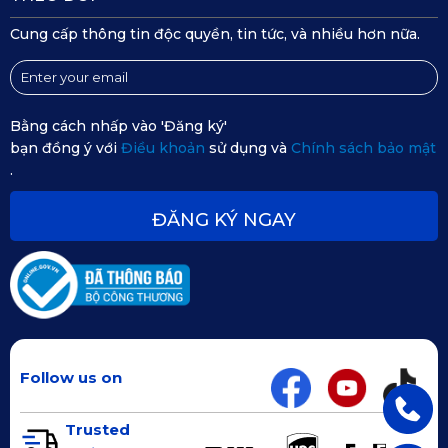
Cung cấp thông tin độc quyền, tin tức, và nhiều hơn nữa.
Bằng cách nhấp vào 'Đăng ký'
bạn đồng ý với
Điều khoản
sử dụng và
Chính sách bảo mật
.
ĐĂNG KÝ NGAY
Follow us on
Trusted