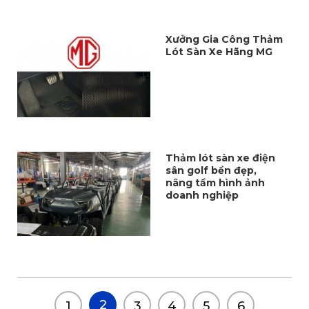
Xưởng Gia Công Thảm
Lót Sàn Xe Hãng MG
Thảm lót sàn xe điện
sân golf bền đẹp,
nâng tầm hình ảnh
doanh nghiệp
2
1
3
4
5
6