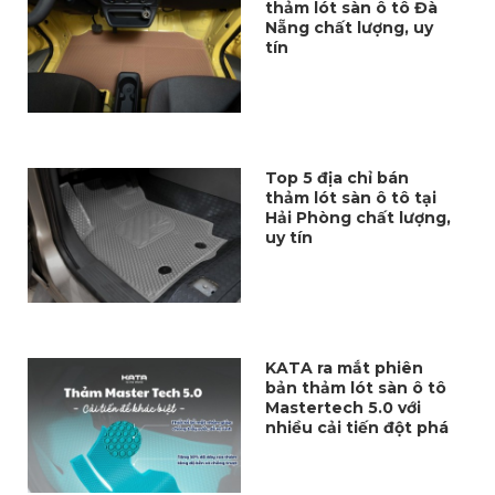
thảm lót sàn ô tô Đà
Nẵng chất lượng, uy
tín
Top 5 địa chỉ bán
thảm lót sàn ô tô tại
Hải Phòng chất lượng,
uy tín
KATA ra mắt phiên
bản thảm lót sàn ô tô
Mastertech 5.0 với
nhiều cải tiến đột phá