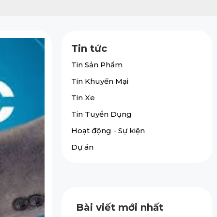
Tin tức
Tin Sản Phẩm
Tin Khuyến Mại
Tin Xe
Tin Tuyển Dụng
Hoạt động - Sự kiện
Dự án
Bài viết mới nhất