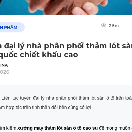
2.5m
ẢN PHẨM
 đại lý nhà phân phối thảm lót sà
quốc chiết khấu cao
INA
2026
iên tục tuyển đại lý nhà phân phối thảm lót sàn ô tô trên to
m hợp tác trên tinh thần đôi bên cùng có lợi.
ìm kiếm 
xưởng may thảm lót sàn ô tô
 cao su
 để mong muốn có