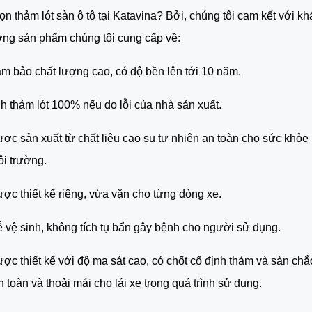
ọn thảm lót sàn ô tô tại Katavina? Bởi, chúng tôi cam kết với kh
ợng sản phẩm chúng tôi cung cấp về:
 bảo chất lượng cao, có độ bền lên tới 10 năm.
 thảm lót 100% nếu do lỗi của nhà sản xuất.
c sản xuất từ chất liệu cao su tự nhiên an toàn cho sức khỏe 
i trường.
c thiết kế riêng, vừa vặn cho từng dòng xe.
vệ sinh, không tích tụ bẩn gây bệnh cho người sử dụng.
c thiết kế với độ ma sát cao, có chốt cố định thảm và sàn chắ
n toàn và thoải mái cho lái xe trong quá trình sử dụng.