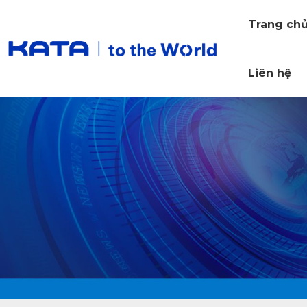
Trang ch
Liên hệ