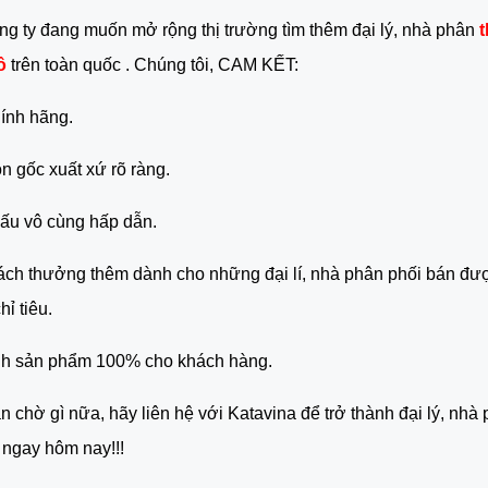
ông ty đang muốn mở rộng thị trường tìm thêm đại lý, nhà phân 
t
ô 
trên toàn quốc . Chúng tôi, CAM KẾT:
ính hãng.
 gốc xuất xứ rõ ràng.
ấu vô cùng hấp dẫn.
ch thưởng thêm dành cho những đại lí, nhà phân phối bán đượ
ỉ tiêu.
h sản phẩm 100% cho khách hàng.
n chờ gì nữa, hãy liên hệ với Katavina để trở thành đại lý, nhà 
 ngay hôm nay!!!