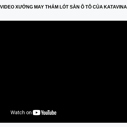
VIDEO XƯỞNG MAY THẢM LÓT SÀN Ô TÔ CỦA KATAVINA