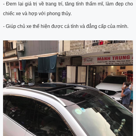
- Đem lại giá trị về trang trí, tăng tính thẩm mĩ, làm đẹp cho
chiếc xe và hợp với phong thủy.
- Giúp chủ xe thể hiện được cá tính và đẳng cấp của mình.