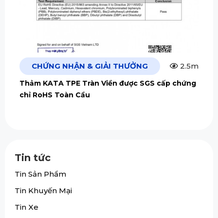
CHỨNG NHẬN & GIẢI THƯỞNG
2.5m
Thảm KATA TPE Tràn Viền được SGS cấp chứng
chỉ RoHS Toàn Cầu
Tin tức
Tin Sản Phẩm
Tin Khuyến Mại
Tin Xe