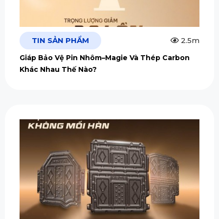
TIN SẢN PHẨM
2.5m
Giáp Bảo Vệ Pin Nhôm–Magie Và Thép Carbon
Khác Nhau Thế Nào?