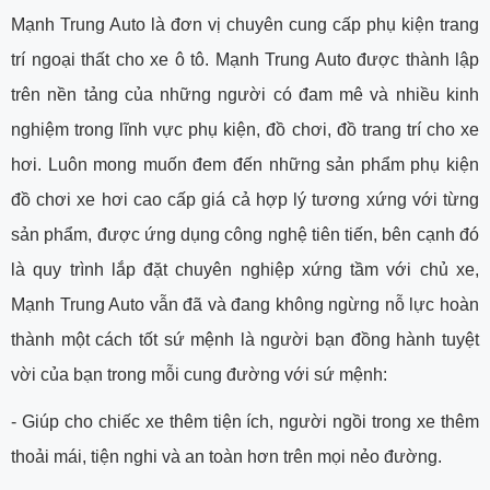
Mạnh Trung Auto là đơn vị chuyên cung cấp phụ kiện trang
trí ngoại thất cho xe ô tô. Mạnh Trung Auto được thành lập
trên nền tảng của những người có đam mê và nhiều kinh
nghiệm trong lĩnh vực phụ kiện, đồ chơi, đồ trang trí cho xe
hơi. Luôn mong muốn đem đến những sản phẩm phụ kiện
đồ chơi xe hơi cao cấp giá cả hợp lý tương xứng với từng
sản phẩm, được ứng dụng công nghệ tiên tiến, bên cạnh đó
là quy trình lắp đặt chuyên nghiệp xứng tầm với chủ xe,
Mạnh Trung Auto vẫn đã và đang không ngừng nỗ lực hoàn
thành một cách tốt sứ mệnh là người bạn đồng hành tuyệt
vời của bạn trong mỗi cung đường với sứ mệnh:
- Giúp cho chiếc xe thêm tiện ích, người ngồi trong xe thêm
thoải mái, tiện nghi và an toàn hơn trên mọi nẻo đường.