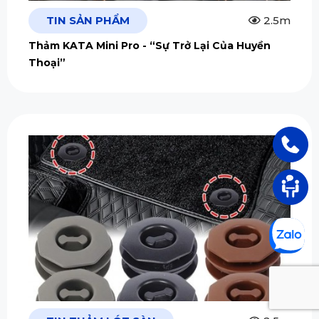
TIN SẢN PHẨM
2.5m
Thảm KATA Mini Pro - “Sự Trở Lại Của Huyền
Thoại”