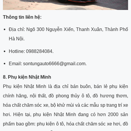
Thông tin liên hệ:
Địa chỉ: Ngõ 300 Nguyễn Xiển, Thanh Xuân, Thành Phố
Hà Nội.
Hotline: 0988284084.
Email: sontungauto6666@gmail.com.
8. Phụ kiện Nhật Minh
Phụ kiện Nhật Minh là địa chỉ bán buôn, bán lẻ phụ kiện
chính hãng, nội thất, đồ phong thủy ô tô, đồ hương thơm,
hóa chất chăm sóc xe, bộ khử mùi và các mẫu sp trang trí xe
hơi. Hiện tại, phụ kiện Nhật Minh đang có hơn 2000 sản
phẩm bao gồm: phụ kiện ô tô, hóa chất chăm sóc xe hơi, đồ