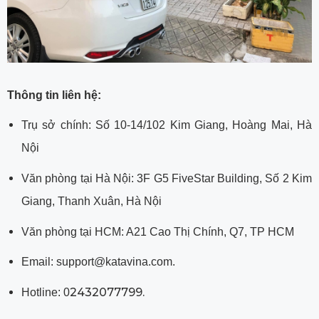
Thông tin liên hệ:
Trụ sở chính: Số 10-14/102 Kim Giang, Hoàng Mai, Hà
Nội
Văn phòng tại Hà Nội: 3F G5 FiveStar Building, Số 2 Kim
Giang, Thanh Xuân, Hà Nội
Văn phòng tại HCM: A21 Cao Thị Chính, Q7, TP HCM
Email: support@katavina.com.
2432077799.
Hotline: 0