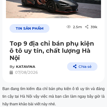
2.5m
39k
TIN SẢN PHẨM
Top 9 địa chỉ bán phụ kiện
ô tô uy tín, chất lượng Hà
Nội
By:
KATAVINA
Chia sẻ
07/08/2026
Bạn đang tìm kiếm địa chỉ bán phụ kiện ô tô uy tín và đáng
tin cậy tại Hà Nội vậy việc mà bạn cần làm ngay bây giờ là
hãy tham khảo bài viết này nhé.