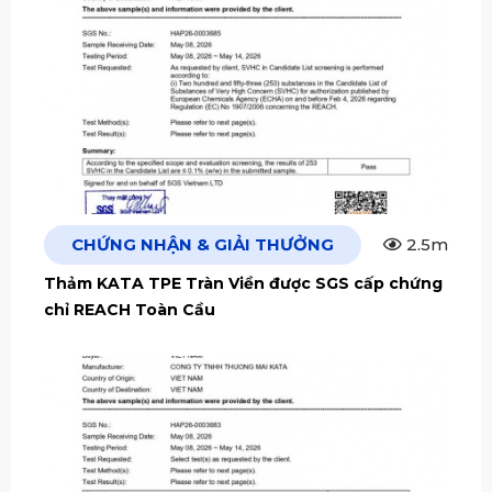
CHỨNG NHẬN & GIẢI THƯỞNG
2.5m
Thảm KATA TPE Tràn Viền được SGS cấp chứng
chỉ REACH Toàn Cầu