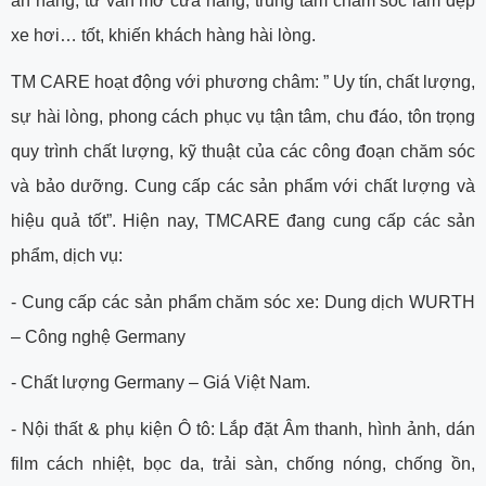
án hàng, tư vấn mở cửa hàng, trung tâm chăm sóc làm đẹp
xe hơi… tốt, khiến khách hàng hài lòng.
TM CARE hoạt động với phương châm: ” Uy tín, chất lượng,
sự hài lòng, phong cách phục vụ tận tâm, chu đáo, tôn trọng
quy trình chất lượng, kỹ thuật của các công đoạn chăm sóc
và bảo dưỡng. Cung cấp các sản phẩm với chất lượng và
hiệu quả tốt”. Hiện nay, TMCARE đang cung cấp các sản
phẩm, dịch vụ:
- Cung cấp các sản phẩm chăm sóc xe: Dung dịch WURTH
– Công nghệ Germany
- Chất lượng Germany – Giá Việt Nam.
- Nội thất & phụ kiện Ô tô: Lắp đặt Âm thanh, hình ảnh, dán
film cách nhiệt, bọc da, trải sàn, chống nóng, chống ồn,