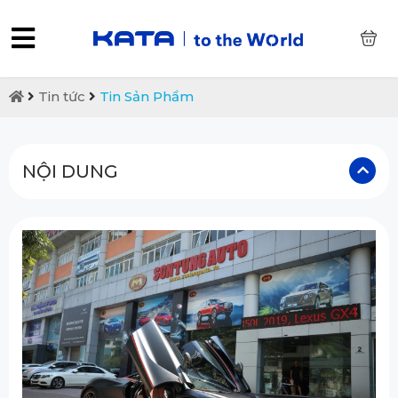
0
Tin tức
Tin Sản Phẩm
NỘI DUNG