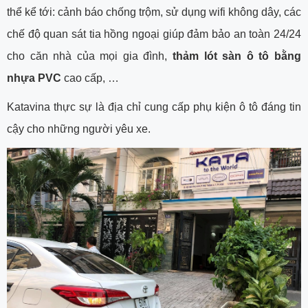
thể kể tới: cảnh báo chống trộm, sử dụng wifi không dây, các
chế độ quan sát tia hồng ngoại giúp đảm bảo an toàn 24/24
cho căn nhà của mọi gia đình,
thảm lót sàn ô tô bằng
nhựa PVC
cao cấp, …
Katavina thực sự là địa chỉ cung cấp phụ kiện ô tô đáng tin
cậy cho những người yêu xe.