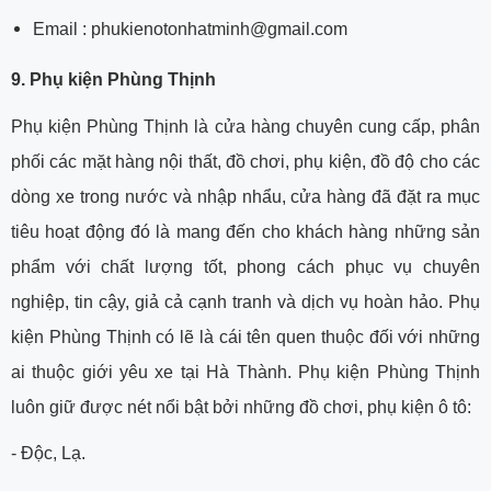
Email : phukienotonhatminh@gmail.com
9. Phụ kiện Phùng Thịnh
Phụ kiện Phùng Thịnh là cửa hàng chuyên cung cấp, phân
phối các mặt hàng nội thất, đồ chơi, phụ kiện, đồ độ cho các
dòng xe trong nước và nhập nhẩu, cửa hàng đã đặt ra mục
tiêu hoạt động đó là mang đến cho khách hàng những sản
phẩm với chất lượng tốt, phong cách phục vụ chuyên
nghiệp, tin cậy, giả cả cạnh tranh và dịch vụ hoàn hảo. Phụ
kiện Phùng Thịnh có lẽ là cái tên quen thuộc đối với những
ai thuộc giới yêu xe tại Hà Thành. Phụ kiện Phùng Thịnh
luôn giữ được nét nổi bật bởi những đồ chơi, phụ kiện ô tô:
- Độc, Lạ.