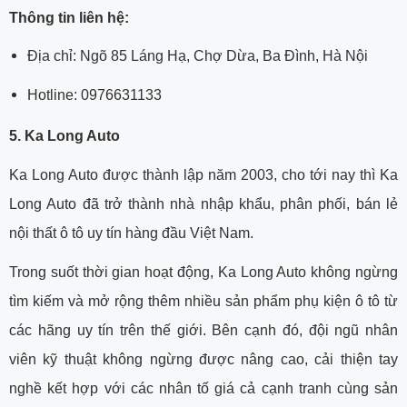
Thông tin liên hệ:
Địa chỉ: Ngõ 85 Láng Hạ, Chợ Dừa, Ba Đình, Hà Nội
Hotline: 0976631133
5. Ka Long Auto
Ka Long Auto được thành lập năm 2003, cho tới nay thì Ka
Long Auto đã trở thành nhà nhập khẩu, phân phối, bán lẻ
nội thất ô tô uy tín hàng đầu Việt Nam.
Trong suốt thời gian hoạt động, Ka Long Auto không ngừng
tìm kiếm và mở rộng thêm nhiều sản phẩm phụ kiện ô tô từ
các hãng uy tín trên thế giới. Bên cạnh đó, đội ngũ nhân
viên kỹ thuật không ngừng được nâng cao, cải thiện tay
nghề kết hợp với các nhân tố giá cả cạnh tranh cùng sản