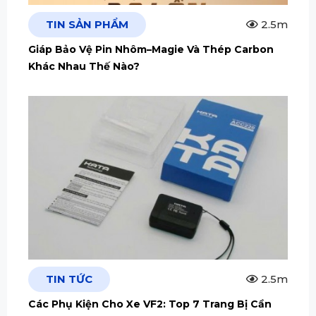
TIN SẢN PHẨM
2.5m
Giáp Bảo Vệ Pin Nhôm–Magie Và Thép Carbon
Khác Nhau Thế Nào?
TIN TỨC
2.5m
Các Phụ Kiện Cho Xe VF2: Top 7 Trang Bị Cần