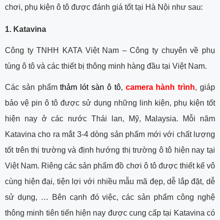
chơi, phụ kiện ô tô được đánh giá tốt tại Hà Nội như sau:
1. Katavina
Công ty TNHH KATA Việt Nam – Công ty chuyên về phụ
tùng ô tô và các thiết bị thông minh hàng đầu tại Việt Nam.
Các sản phẩm
thảm lót sàn ô tô
,
camera hành trình
,
giáp
bảo vệ pin ô tô
được sử dụng những linh kiện, phụ kiện tốt
hiện nay ở các nước Thái lan, Mỹ, Malaysia. Mỗi năm
Katavina cho ra mắt 3-4 dòng sản phẩm mới với chất lượng
tốt trên thị trường và định hướng thị trường ô tô hiện nay tại
Việt Nam. Riêng các sản phẩm đồ chơi ô tô được thiết kế vô
cùng hiện đại, tiện lợi với nhiều mẫu mã đẹp, dễ lắp đặt, dễ
sử dụng, … Bên cạnh đó việc, các sản phẩm công nghệ
thông minh tiên tiến hiện nay được cung cấp tại Katavina có