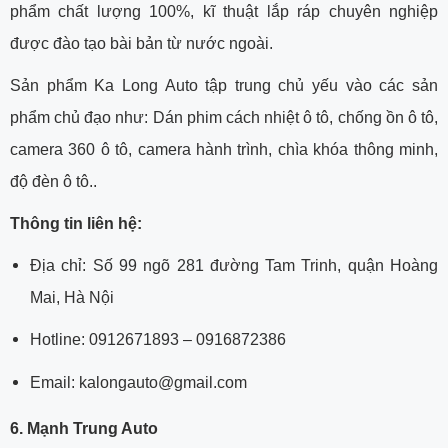
phẩm chất lượng 100%, kĩ thuật lắp ráp chuyên nghiệp
được đào tạo bài bản từ nước ngoài.
Sản phẩm Ka Long Auto tập trung chủ yếu vào các sản
phẩm chủ đạo như: Dán phim cách nhiệt ô tô, chống ồn ô tô,
camera 360 ô tô, camera hành trình, chìa khóa thông minh,
độ đèn ô tô..
Thông tin liên hệ:
Địa chỉ: Số 99 ngõ 281 đường Tam Trinh, quận Hoàng
Mai, Hà Nội
Hotline: 0912671893 – 0916872386
Email: kalongauto@gmail.com
6. Mạnh Trung Auto