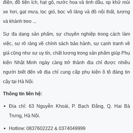
điện, đồ tiện ích, hạt gỗ, nước hoa và tinh dầu, sp khử mùi
xe hơi, gạt mưa, lọc gió, bọc vô lăng và đồ nội thất, tượng
và khánh treo ...
Sự đa dạng sản phẩm, sự chuyên nghiệp trong cách làm
việc, sự rõ ràng về chính sách bảo hành, sự cạnh tranh về
giá cũng như sự uy tín, chất lượng trong sản phẩm giúp Phụ
kiện Nhật Minh ngày càng trở thành địa chỉ được nhiều
người biết đến về địa chỉ cung cấp phụ kiện ô tô đáng tin
cậy tại Hà Nội.
Thông tin liên hệ:
Địa chỉ: 63 Nguyễn Khoái, P. Bạch Đằng, Q. Hai Bà
Trưng, Hà Nội.
Hotline: 0837602222 & 0374049999