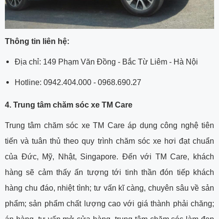
Thông tin liên hệ:
Địa chỉ: 149 Phạm Văn Đồng - Bắc Từ Liêm - Hà Nội
Hotline: 0942.404.000 - 0968.690.27
4. Trung tâm chăm sóc xe TM Care
Trung tâm chăm sóc xe TM Care áp dụng công nghệ tiên
tiến và tuân thủ theo quy trình chăm sóc xe hơi đạt chuẩn
của Đức, Mỹ, Nhật, Singapore. Đến với TM Care, khách
hàng sẽ cảm thấy ấn tượng tới tinh thần đón tiếp khách
hàng chu đáo, nhiệt tình; tư vấn kĩ càng, chuyên sâu về sản
phẩm; sản phẩm chất lượng cao với giá thành phải chăng;