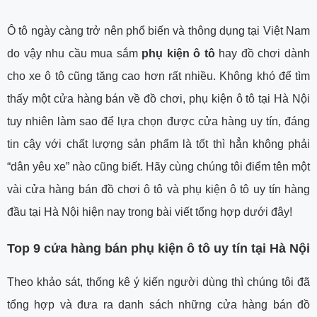
Ô tô ngày càng trở nên phổ biến và thông dụng tại Việt Nam
do vậy nhu cầu mua sắm
phụ kiện ô tô
hay đồ chơi dành
cho xe ô tô cũng tăng cao hơn rất nhiều. Không khó để tìm
thấy một cửa hàng bán về đồ chơi, phụ kiện ô tô tại Hà Nội
tuy nhiên làm sao để lựa chọn được cửa hàng uy tín, đáng
tin cậy với chất lượng sản phẩm là tốt thì hẳn không phải
“dân yêu xe” nào cũng biết. Hãy cùng chúng tôi điểm tên một
vài cửa hàng bán đồ chơi ô tô và phụ kiện ô tô uy tín hàng
đầu tại Hà Nội hiện nay trong bài viết tổng hợp dưới đây!
Top 9 cửa hàng bán phụ kiện ô tô uy tín tại Hà Nội
Theo khảo sát, thống kê ý kiến người dùng thì chúng tôi đã
tổng hợp và đưa ra danh sách những cửa hàng bán đồ