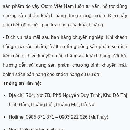
sản phẩm do vậy Otom Việt Nam luôn tư vấn, hỗ trợ đúng
những sản phẩm khách hàng đang mong muốn. Điều này
giúp tiết kiệm thời gian lựa chọn của khách hàng.
- Dịch vụ hậu mãi sau bán hàng chuyên nghiệp: Khi khách
hàng mua sản phẩm, tùy theo từng dòng sản phẩm sẽ đính
kèm các dịch vụ khuyến mãi, chăm sóc khách hàng, đổi trả,
hướng dẫn sử dụng sản phẩm, chương trình khuyến mãi,
chính sách bán hàng cho khách hàng cũ ưu đãi.
Thông tin liên hệ:
Địa chỉ: 704, Nơ 7B, Phố Nguyễn Duy Trinh, Khu Đô Thị
Linh Đàm, Hoàng Liệt, Hoàng Mai, Hà Nội
Hotline: 0985 871 871 – 0903 221 026 (Mr.Thủy)
Gmail: otomvn@gmail.com