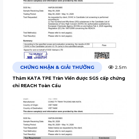
CHỨNG NHẬN & GIẢI THƯỞNG
2.5m
Thảm KATA TPE Tràn Viền được SGS cấp chứng
chỉ REACH Toàn Cầu