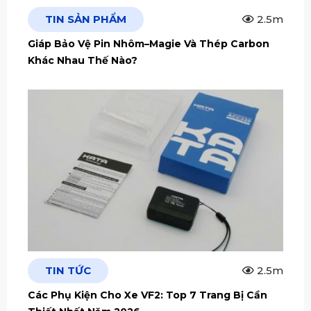
TIN SẢN PHẨM
2.5m
Giáp Bảo Vệ Pin Nhôm–Magie Và Thép Carbon
Khác Nhau Thế Nào?
TIN TỨC
2.5m
Các Phụ Kiện Cho Xe VF2: Top 7 Trang Bị Cần