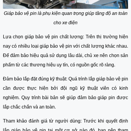
Giáp bảo vệ pin là phụ kiện quan trọng giúp tăng độ an toàn
cho xe điện
Lựa chọn giáp bảo vệ pin chất lượng: Trên thị trường hiện
nay có nhiều loại giáp bảo vệ pin với chất lượng khác nhau.
Để đảm bảo hiệu quả sử dụng lâu dài, chủ xe nên chọn sản
phẩm từ các thương hiệu uy tín, có nguồn gốc rõ ràng.
Đảm bảo lắp đặt đúng kỹ thuật: Quá trình lắp giáp bảo vệ pin
cần được thực hiện bởi đội ngũ kỹ thuật viên có kinh
nghiệm. Quy trình bài bản sẽ giúp đảm bảo giáp pin được
lắp chắc chắn và an toàn.
Tham khảo đánh giá từ người dùng: Trước khi quyết định
lắp giáp bảo vệ pin tại một cơ sở nào đó, bạn nên tham