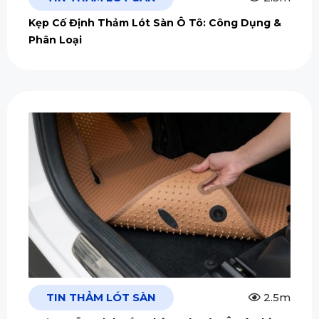
Kẹp Cố Định Thảm Lót Sàn Ô Tô: Công Dụng &
Phân Loại
TIN THẢM LÓT SÀN
2.5m