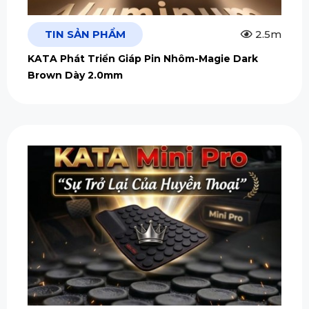
TIN SẢN PHẨM
2.5m
KATA Phát Triển Giáp Pin Nhôm-Magie Dark
Brown Dày 2.0mm