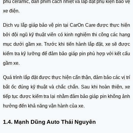
phủ ceramic, dán phim cách nhiệt và lắp đặt phụ kiện bảo vệ
xe điện.
Dịch vụ lắp giáp bảo vệ pin tại CarOn Care được thực hiện
bởi đội ngũ kỹ thuật viên có kinh nghiệm thi công các hạng
mục dưới gầm xe. Trước khi tiến hành lắp đặt, xe sẽ được
kiểm tra kỹ lưỡng để đảm bảo giáp pin phù hợp với kết cấu
gầm xe.
Quá trình lắp đặt được thực hiện cẩn thận, đảm bảo các vị trí
bắt ốc đúng kỹ thuật và chắc chắn. Sau khi hoàn thiện, xe
tiếp tục được kiểm tra lại nhằm đảm bảo giáp pin không ảnh
hưởng đến khả năng vận hành của xe.
1.4. Mạnh Dũng Auto Thái Nguyên