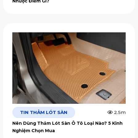
Nhược Điểm Gì?
TIN THẢM LÓT SÀN
2.5m
Nên Dùng Thảm Lót Sàn Ô Tô Loại Nào? 5 Kinh
Nghiệm Chọn Mua