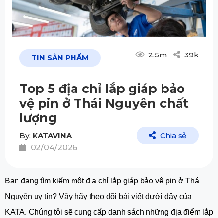
2.5m
39k
TIN SẢN PHẨM
Top 5 địa chỉ lắp giáp bảo
vệ pin ở Thái Nguyên chất
lượng
By:
KATAVINA
Chia sẻ
02/04/2026
Bạn đang tìm kiếm một địa chỉ lắp giáp bảo vệ pin ở Thái
Nguyên uy tín? Vậy hãy theo dõi bài viết dưới đây của
KATA. Chúng tôi sẽ cung cấp danh sách những địa điểm lắp