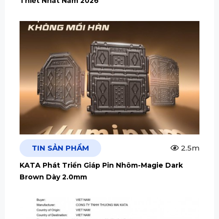
Thiết Nhất Năm 2026
TIN SẢN PHẨM
2.5m
KATA Phát Triển Giáp Pin Nhôm-Magie Dark
Brown Dày 2.0mm