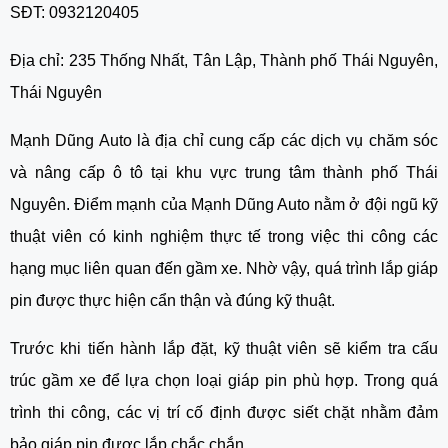
SĐT: 0932120405
Địa chỉ: 235 Thống Nhất, Tân Lập, Thành phố Thái Nguyên,
Thái Nguyên
Mạnh Dũng Auto là địa chỉ cung cấp các dịch vụ chăm sóc
và nâng cấp ô tô tại khu vực trung tâm thành phố Thái
Nguyên. Điểm mạnh của Mạnh Dũng Auto nằm ở đội ngũ kỹ
thuật viên có kinh nghiệm thực tế trong việc thi công các
hạng mục liên quan đến gầm xe. Nhờ vậy, quá trình lắp giáp
pin được thực hiện cẩn thận và đúng kỹ thuật.
Trước khi tiến hành lắp đặt, kỹ thuật viên sẽ kiểm tra cấu
trúc gầm xe để lựa chọn loại giáp pin phù hợp. Trong quá
trình thi công, các vị trí cố định được siết chặt nhằm đảm
bảo giáp pin được lắp chắc chắn.