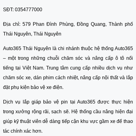
SĐT: 0354777000
Địa chỉ: 579 Phan Đình Phùng, Đồng Quang, Thành phố
Thái Nguyên, Thái Nguyên
Auto365 Thái Nguyên là chi nhánh thuộc hệ thống Auto365
– một trong những chuỗi chăm sóc và nâng cấp ô tô nổi
tiếng tại Việt Nam. Trung tâm cung cấp nhiều dịch vụ như
chăm sóc xe, dán phim cách nhiệt, nâng cấp nội thất và lắp
đặt phụ kiện bảo vệ xe điện.
Dịch vụ lắp giáp bảo vệ pin tại Auto365 được thực hiện
trong xưởng rộng rãi, sạch sẽ. Hệ thống cầu nâng hiện đại
giúp kỹ thuật viên dễ dàng tiếp cận khu vực gầm xe để thao
tác chính xác hơn.