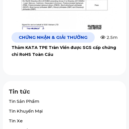
CHỨNG NHẬN & GIẢI THƯỞNG
2.5m
Thảm KATA TPE Tràn Viền được SGS cấp chứng
chỉ RoHS Toàn Cầu
Tin tức
Tin Sản Phẩm
Tin Khuyến Mại
Tin Xe