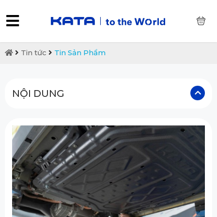
0
Tin tức
Tin Sản Phẩm
NỘI DUNG