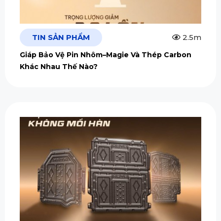
TIN SẢN PHẨM
2.5m
Giáp Bảo Vệ Pin Nhôm–Magie Và Thép Carbon
Khác Nhau Thế Nào?