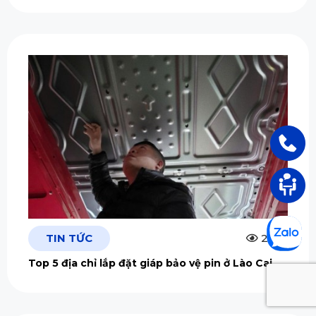
TIN TỨC
2.5m
Top 5 địa chỉ lắp đặt giáp bảo vệ pin ở Lào Cai