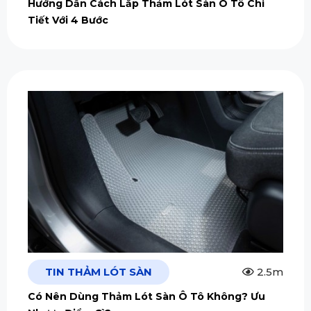
Hướng Dẫn Cách Lắp Thảm Lót Sàn Ô Tô Chi
Tiết Với 4 Bước
TIN THẢM LÓT SÀN
2.5m
Có Nên Dùng Thảm Lót Sàn Ô Tô Không? Ưu