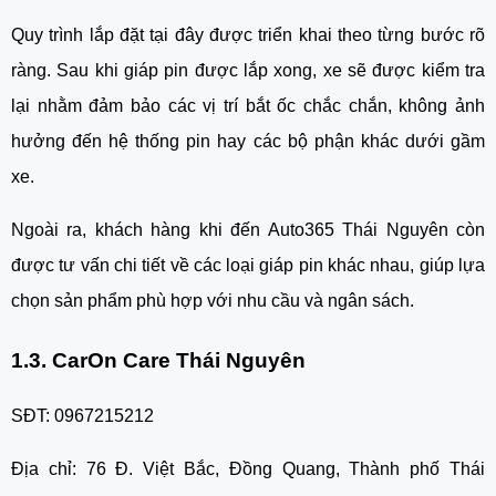
Quy trình lắp đặt tại đây được triển khai theo từng bước rõ
ràng. Sau khi giáp pin được lắp xong, xe sẽ được kiểm tra
lại nhằm đảm bảo các vị trí bắt ốc chắc chắn, không ảnh
hưởng đến hệ thống pin hay các bộ phận khác dưới gầm
xe.
Ngoài ra, khách hàng khi đến Auto365 Thái Nguyên còn
được tư vấn chi tiết về các loại giáp pin khác nhau, giúp lựa
chọn sản phẩm phù hợp với nhu cầu và ngân sách.
1.3. CarOn Care Thái Nguyên
SĐT: 0967215212
Địa chỉ: 76 Đ. Việt Bắc, Đồng Quang, Thành phố Thái