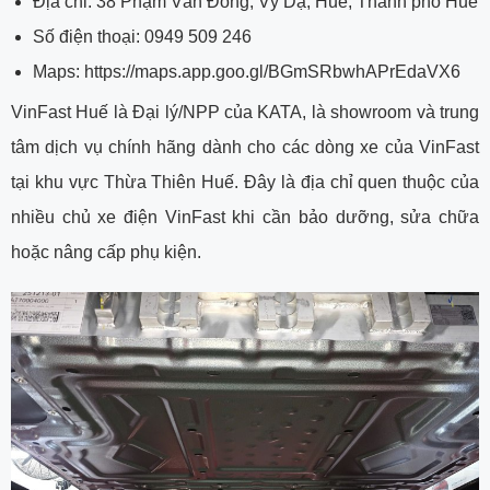
Địa chỉ: 38 Phạm Văn Đồng, Vỹ Dạ, Huế, Thành phố Huế
Số điện thoại: 0949 509 246
Maps:
https://maps.app.goo.gl/BGmSRbwhAPrEdaVX6
VinFast Huế là Đại lý/NPP của KATA, là showroom và trung
tâm dịch vụ chính hãng dành cho các dòng xe của VinFast
tại khu vực Thừa Thiên Huế. Đây là địa chỉ quen thuộc của
nhiều chủ xe điện VinFast khi cần bảo dưỡng, sửa chữa
hoặc nâng cấp phụ kiện.