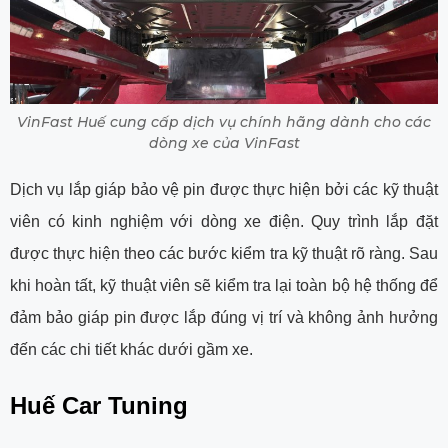
VinFast Huế cung cấp dịch vụ chính hãng dành cho các
dòng xe của VinFast
Dịch vụ lắp giáp bảo vệ pin được thực hiện bởi các kỹ thuật
viên có kinh nghiệm với dòng xe điện. Quy trình lắp đặt
được thực hiện theo các bước kiểm tra kỹ thuật rõ ràng. Sau
khi hoàn tất, kỹ thuật viên sẽ kiểm tra lại toàn bộ hệ thống để
đảm bảo giáp pin được lắp đúng vị trí và không ảnh hưởng
đến các chi tiết khác dưới gầm xe.
Huế Car Tuning