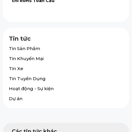
chỉ RoHS Toàn Cầu
Tin tức
Tin Sản Phẩm
Tin Khuyến Mại
Tin Xe
Tin Tuyển Dụng
Hoạt động - Sự kiện
Dự án
Các tin tức khác