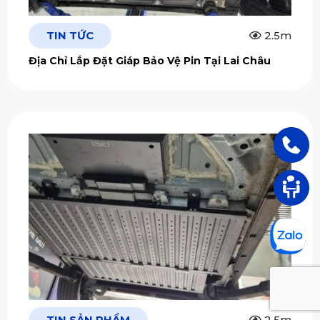
TIN TỨC
2.5m
Địa Chỉ Lắp Đặt Giáp Bảo Vệ Pin Tại Lai Châu
TIN SẢN PHẨM
2.5m