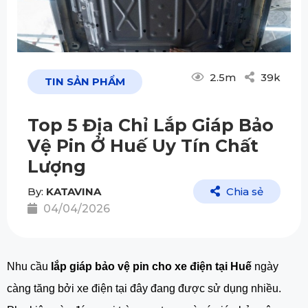
2.5m
39k
TIN SẢN PHẨM
Top 5 Địa Chỉ Lắp Giáp Bảo
Vệ Pin Ở Huế Uy Tín Chất
Lượng
By:
KATAVINA
Chia sẻ
04/04/2026
Nhu cầu
lắp giáp bảo vệ pin cho xe điện tại Huế
ngày
càng tăng bởi xe điện tại đây đang được sử dụng nhiều.