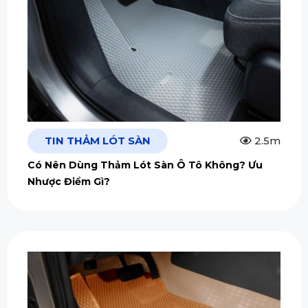
TIN THẢM LÓT SÀN
2.5m
Có Nên Dùng Thảm Lót Sàn Ô Tô Không? Ưu
Nhược Điểm Gì?