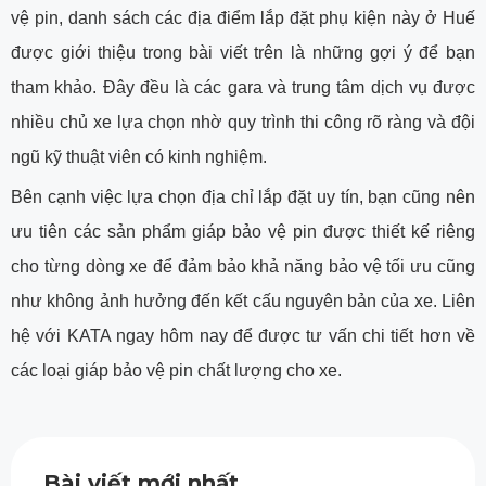
vệ pin, danh sách các địa điểm lắp đặt phụ kiện này ở Huế
được giới thiệu trong bài viết trên là những gợi ý để bạn
tham khảo. Đây đều là các gara và trung tâm dịch vụ được
nhiều chủ xe lựa chọn nhờ quy trình thi công rõ ràng và đội
ngũ kỹ thuật viên có kinh nghiệm.
Bên cạnh việc lựa chọn địa chỉ lắp đặt uy tín, bạn cũng nên
ưu tiên các sản phẩm giáp bảo vệ pin được thiết kế riêng
cho từng dòng xe để đảm bảo khả năng bảo vệ tối ưu cũng
như không ảnh hưởng đến kết cấu nguyên bản của xe. Liên
hệ với KATA ngay hôm nay để được tư vấn chi tiết hơn về
các loại giáp bảo vệ pin chất lượng cho xe.
Bài viết mới nhất