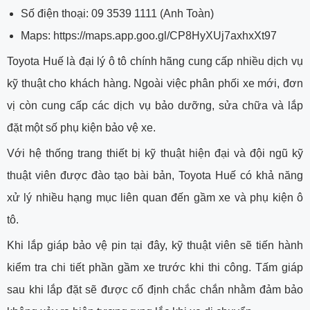
Số điện thoại: 09 3539 1111 (Anh Toàn)
Maps:
https://maps.app.goo.gl/CP8HyXUj7axhxXt97
Toyota Huế là đại lý ô tô chính hãng cung cấp nhiều dịch vụ
kỹ thuật cho khách hàng. Ngoài việc phân phối xe mới, đơn
vị còn cung cấp các dịch vụ bảo dưỡng, sửa chữa và lắp
đặt một số phụ kiện bảo vệ xe.
Với hệ thống trang thiết bị kỹ thuật hiện đại và đội ngũ kỹ
thuật viên được đào tạo bài bản, Toyota Huế có khả năng
xử lý nhiều hạng mục liên quan đến gầm xe và phụ kiện ô
tô.
Khi lắp giáp bảo vệ pin tại đây, kỹ thuật viên sẽ tiến hành
kiểm tra chi tiết phần gầm xe trước khi thi công. Tấm giáp
sau khi lắp đặt sẽ được cố định chắc chắn nhằm đảm bảo