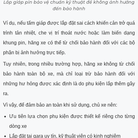
Lắp giáp pin bảo vệ chuẩn kỹ thuật để không ảnh hưởng
đến bảo hành
Ví dụ, nếu tấm giáp được lắp đặt sai cách khiến cản trở quá
trình tản nhiệt, che vị trí thoát nước hoặc làm biến dạng
khung pin, hãng xe có thể từ chối bảo hành đối với các bộ
phận bị ảnh hưởng trực tiếp.
Tuy nhiên, trong nhiều trường hợp, hãng xe không từ chối
bảo hành toàn bộ xe, mà chỉ loại trừ bảo hành đối với
những hư hỏng được xác định là do phụ kiện lắp thêm gây
ra.
Vì vậy, để đảm bảo an toàn khi sử dụng, chủ xe nên:
Ưu tiên lựa chọn phụ kiện được thiết kế riêng cho từng
dòng xe
Lắp đặt tại gara uy tín, kỹ thuật viên có kinh nghiệm