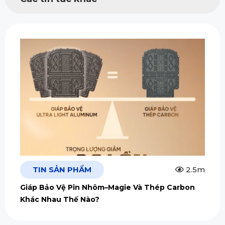
TIN SẢN PHẨM
2.5m
Giáp Bảo Vệ Pin Nhôm–Magie Và Thép Carbon
Khác Nhau Thế Nào?