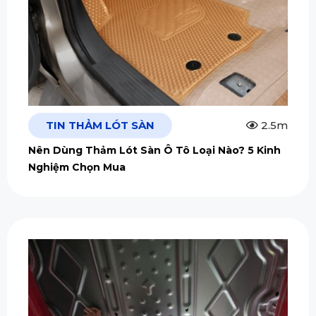
TIN THẢM LÓT SÀN
2.5m
Nên Dùng Thảm Lót Sàn Ô Tô Loại Nào? 5 Kinh
Nghiệm Chọn Mua