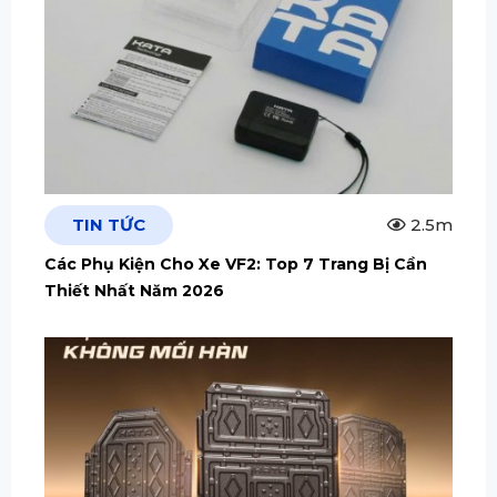
TIN TỨC
2.5m
Các Phụ Kiện Cho Xe VF2: Top 7 Trang Bị Cần
Thiết Nhất Năm 2026