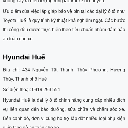
không xảy ra hiện tượng rung lắc khi xe di chuyển.
Ưu điểm của việc lắp giáp bảo vệ pin tại các đại lý ô tô như
Toyota Huế là quy trình kỹ thuật khá nghiêm ngặt. Các bước
thi công đều được thực hiện theo tiêu chuẩn nhằm đảm bảo
an toàn cho xe.
Hyundai Huế
Địa chỉ: 434 Nguyễn Tất Thành, Thủy Phương, Hương
Thủy, Thành phố Huế
Số điện thoại: 0919 293 554
Hyundai Huế là đại lý ô tô chính hãng cung cấp nhiều dịch
vụ liên quan đến bảo dưỡng, sửa chữa và chăm sóc xe.
Bên cạnh đó, đơn vị cũng hỗ trợ lắp đặt nhiều loại phụ kiện
giúp tăng độ an toàn cho xe.