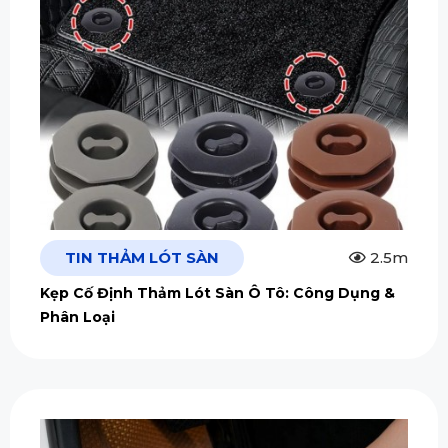
TIN THẢM LÓT SÀN
2.5m
Kẹp Cố Định Thảm Lót Sàn Ô Tô: Công Dụng &
Phân Loại