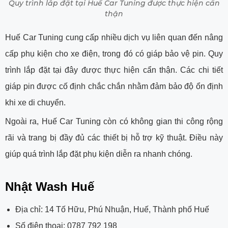
Quy trình lắp đặt tại Huế Car Tuning được thực hiện cẩn
thận
Huế Car Tuning cung cấp nhiều dịch vụ liên quan đến nâng
cấp phụ kiện cho xe điện, trong đó có giáp bảo vệ pin. Quy
trình lắp đặt tại đây được thực hiện cẩn thận. Các chi tiết
giáp pin được cố định chắc chắn nhằm đảm bảo độ ổn định
khi xe di chuyển.
Ngoài ra, Huế Car Tuning còn có không gian thi công rộng
rãi và trang bị đầy đủ các thiết bị hỗ trợ kỹ thuật. Điều này
giúp quá trình lắp đặt phụ kiện diễn ra nhanh chóng.
Nhật Wash Huế
Địa chỉ: 14 Tố Hữu, Phú Nhuận, Huế, Thành phố Huế
Số điện thoại: 0787 792 198