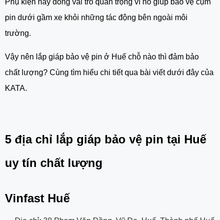
Phụ kiện này đóng vai trò quan trọng vì nó giúp bảo vệ cụm
pin dưới gầm xe khỏi những tác động bên ngoài môi
trường.
Vậy nên lắp giáp bảo vệ pin ở Huế chỗ nào thì đảm bảo
chất lượng? Cùng tìm hiểu chi tiết qua bài viết dưới đây của
KATA.
5 địa chỉ lắp giáp bảo vệ pin tại Huế
uy tín chất lượng
Vinfast Huế