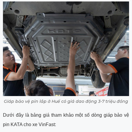
Giáp bảo vệ pin lắp ở Huế có giá dao động 3-7 triệu đồng
Dưới đây là bảng giá tham khảo một số dòng giáp bảo vệ
pin KATA cho xe VinFast: