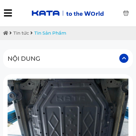
0
Tin tức
Tin Sản Phẩm
NỘI DUNG