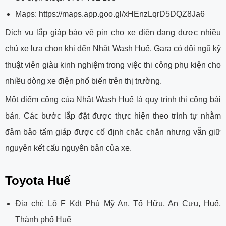
Maps:
https://maps.app.goo.gl/xHEnzLqrD5DQZ8Ja6
Dịch vụ lắp giáp bảo vệ pin cho xe điện đang được nhiều
chủ xe lựa chọn khi đến Nhật Wash Huế. Gara có đội ngũ kỹ
thuật viên giàu kinh nghiệm trong việc thi công phụ kiện cho
nhiều dòng xe điện phổ biến trên thị trường.
Một điểm cộng của Nhật Wash Huế là quy trình thi công bài
bản. Các bước lắp đặt được thực hiện theo trình tự nhằm
đảm bảo tấm giáp được cố định chắc chắn nhưng vẫn giữ
nguyên kết cấu nguyên bản của xe.
Toyota Huế
Địa chỉ: Lô F Kđt Phú Mỹ An, Tố Hữu, An Cựu, Huế,
Thành phố Huế