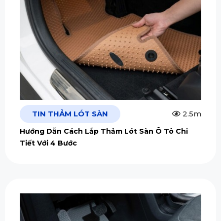
TIN THẢM LÓT SÀN
2.5m
Hướng Dẫn Cách Lắp Thảm Lót Sàn Ô Tô Chi
Tiết Với 4 Bước