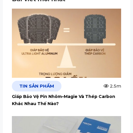
TIN SẢN PHẨM
2.5m
Giáp Bảo Vệ Pin Nhôm–Magie Và Thép Carbon
Khác Nhau Thế Nào?