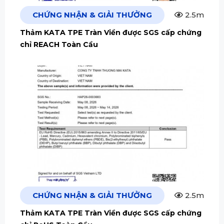
CHỨNG NHẬN & GIẢI THƯỞNG
2.5m
Thảm KATA TPE Tràn Viền được SGS cấp chứng
chỉ REACH Toàn Cầu
CHỨNG NHẬN & GIẢI THƯỞNG
2.5m
Thảm KATA TPE Tràn Viền được SGS cấp chứng