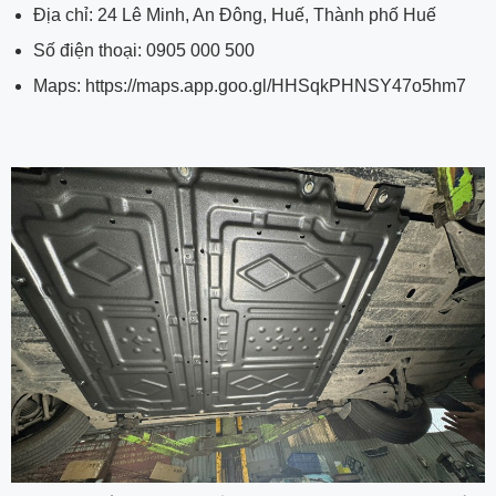
Địa chỉ: 24 Lê Minh, An Đông, Huế, Thành phố Huế
Số điện thoại: 0905 000 500
Maps:
https://maps.app.goo.gl/HHSqkPHNSY47o5hm7