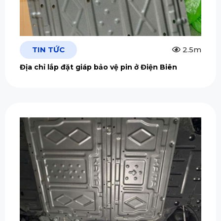
TIN TỨC
2.5m
Địa chỉ lắp đặt giáp bảo vệ pin ở Điện Biên