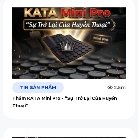
TIN SẢN PHẨM
2.5m
Thảm KATA Mini Pro - “Sự Trở Lại Của Huyền
Thoại”