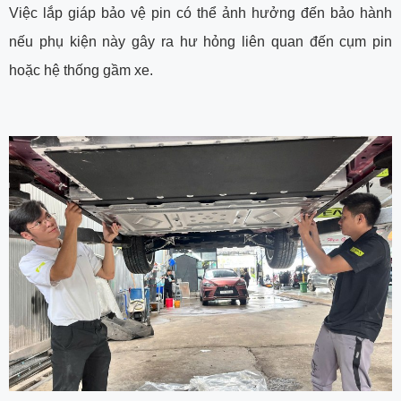
Việc lắp giáp bảo vệ pin có thể ảnh hưởng đến bảo hành
nếu phụ kiện này gây ra hư hỏng liên quan đến cụm pin
hoặc hệ thống gầm xe.