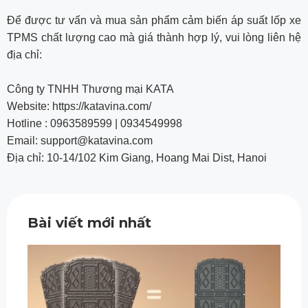
Để được tư vấn và mua sản phẩm cảm biến áp suất lốp xe
TPMS chất lượng cao mà giá thành hợp lý, vui lòng liên hệ
địa chỉ:
Công ty TNHH Thương mại KATA
Website: https://katavina.com/
Hotline : 0963589599 | 0934549998
Email: support@katavina.com
Địa chỉ: 10-14/102 Kim Giang, Hoang Mai Dist, Hanoi
Bài viết mới nhất