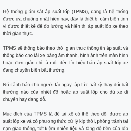
Hệ thống giám sát áp suất lốp (TPMS), đang là hệ thống
được ưa chuộng nhất hiện nay, đây là thiết bị cảm biến tinh
vi được thiết kế để đo lường và hiển thị áp suất lốp xe theo
thời gian thực.
TPMS sẽ thông báo theo thời gian thực thông tin áp suất và
thông báo cho lái xe bằng âm thanh, hình ảnh trên màn hình
hoặc đơn giản chỉ là một đèn tín hiệu báo áp suất lốp xe
đang chuyển biến bất thường.
Nó cảnh báo cho người lái ngay lập tức bất kỳ thay đổi bất
thường nào của nhiệt độ hoặc áp suất lốp cho dù xe di
chuyển hay đang đỗ.
Mục đích của TPMS là để tài xế có thể theo dõi được áp
suất lốp xe và có phương thức xử lý kịp thời, phòng tránh tai
nạn giao thông, tiết kiệm nhiên liệu và tăng độ bền của lốp