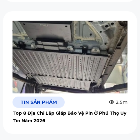
TIN SẢN PHẨM
2.5m
Top 8 Địa Chỉ Lắp Giáp Bảo Vệ Pin Ở Phú Thọ Uy
Tín Năm 2026