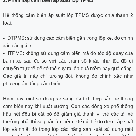
2. Phân loại cảm biến áp suất lốp TPMS
Hệ thống cảm biến áp suất lốp TPMS được chia thành 2
loại:
- DTPMS: sử dụng các cảm biến gắn trong lốp xe, đo chính
xác các giá trị
- ITPMS: không sử dụng cảm biến mà đo tốc độ quay của
bánh xe sau đó so với các tham số khác như tốc độ di
chuyển thực tế để có thể suy ra lốp quá mềm hay quá căng.
Các giá trị này chỉ tương đối, không đo chính xác như
phương án dùng cảm biến.
Hiện nay, một số dòng xe sang đã tích hợp sẵn hệ thống
cảm biến này khi xuất xưởng. Còn các dòng xe phổ thông
hầu hết đều bị cắt bỏ để giảm giá thành vì thế các tài xế
thường phải thì sẽ phải lắp thêm. Để có thể đo được áp suất
lốp và nhiệt độ trong lốp các hãng sản xuất sử dụng một