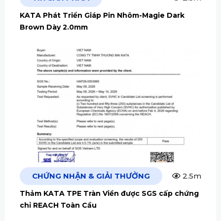
KATA Phát Triển Giáp Pin Nhôm-Magie Dark
Brown Dày 2.0mm
CHỨNG NHẬN & GIẢI THƯỞNG
2.5m
Thảm KATA TPE Tràn Viền được SGS cấp chứng
chỉ REACH Toàn Cầu