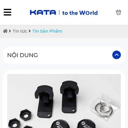
0
Tin tức
Tin Sản Phẩm
NỘI DUNG