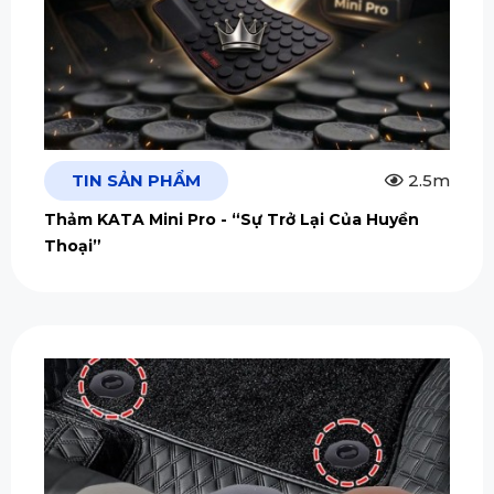
TIN SẢN PHẨM
2.5m
Thảm KATA Mini Pro - “Sự Trở Lại Của Huyền
Thoại”