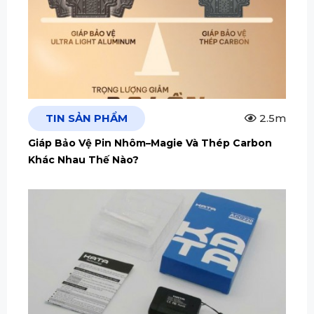
TIN SẢN PHẨM
2.5m
Giáp Bảo Vệ Pin Nhôm–Magie Và Thép Carbon
Khác Nhau Thế Nào?