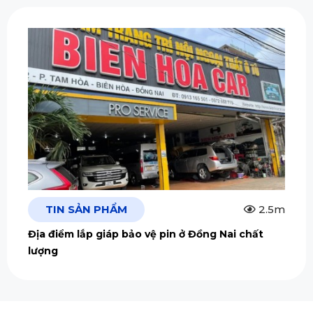
TIN SẢN PHẨM
2.5m
Địa điểm lắp giáp bảo vệ pin ở Đồng Nai chất
lượng