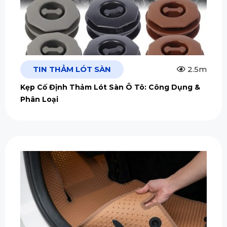
TIN THẢM LÓT SÀN
2.5m
Kẹp Cố Định Thảm Lót Sàn Ô Tô: Công Dụng &
Phân Loại