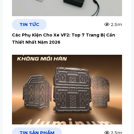
TIN TỨC
2.5m
Các Phụ Kiện Cho Xe VF2: Top 7 Trang Bị Cần
Thiết Nhất Năm 2026
TIN SẢN PHẨM
2.5m