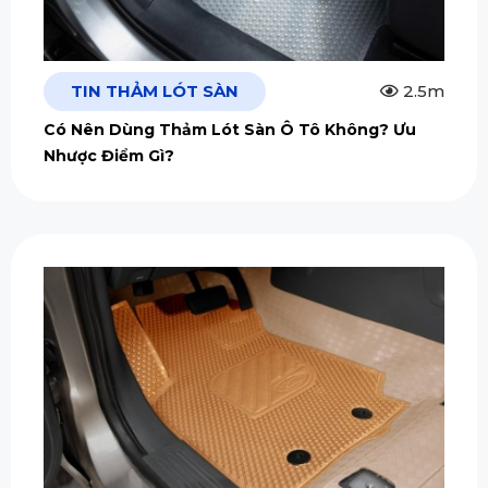
TIN THẢM LÓT SÀN
2.5m
Có Nên Dùng Thảm Lót Sàn Ô Tô Không? Ưu
Nhược Điểm Gì?