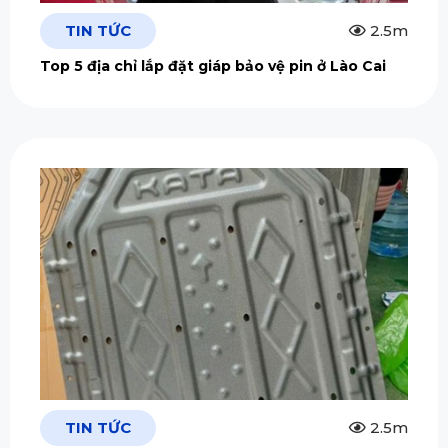
TIN TỨC
2.5m
Top 5 địa chỉ lắp đặt giáp bảo vệ pin ở Lào Cai
TIN TỨC
2.5m