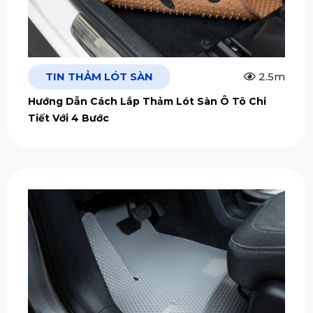
TIN THẢM LÓT SÀN
2.5m
Hướng Dẫn Cách Lắp Thảm Lót Sàn Ô Tô Chi
Tiết Với 4 Bước