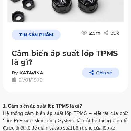
2.5m
39k
TIN SẢN PHẨM
Cảm biến áp suất lốp TPMS
là gì?
By:
KATAVINA
Chia sẻ
01/01/1970
1. Cảm biến áp suất lốp TPMS là gì?
Hệ thống cảm biến áp suất lốp TPMS – viết tắt của chữ
“Tire-Pressure Monitoring System” là một hệ thống điện tử
được thiết kế để giám sát áp suất bên trong của lốp xe.