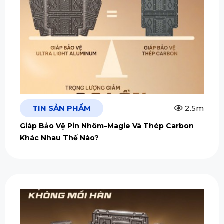
TIN SẢN PHẨM
2.5m
Giáp Bảo Vệ Pin Nhôm–Magie Và Thép Carbon
Khác Nhau Thế Nào?