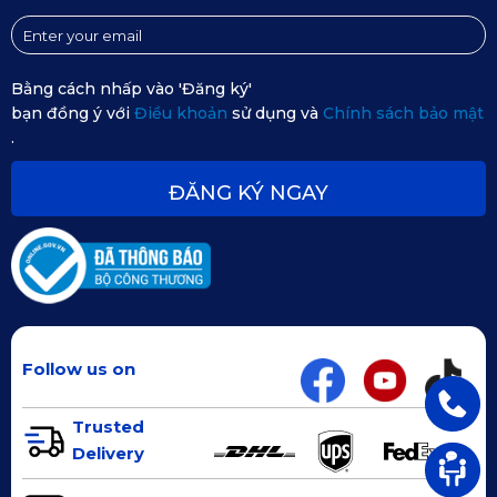
Bằng cách nhấp vào 'Đăng ký'
bạn đồng ý với
Điều khoản
sử dụng và
Chính sách bảo mật
.
ĐĂNG KÝ NGAY
Follow us on
Trusted
Delivery