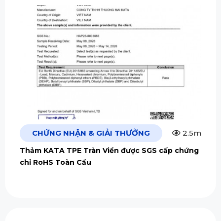
CHỨNG NHẬN & GIẢI THƯỞNG
2.5m
Thảm KATA TPE Tràn Viền được SGS cấp chứng
chỉ RoHS Toàn Cầu