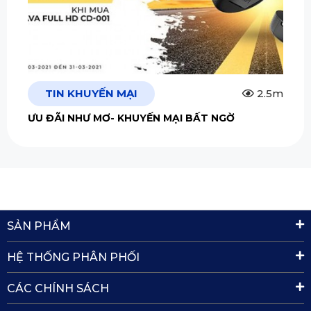
TIN KHUYẾN MẠI
2.5m
ƯU ĐÃI NHƯ MƠ- KHUYẾN MẠI BẤT NGỜ
SẢN PHẨM
HỆ THỐNG PHÂN PHỐI
CÁC CHÍNH SÁCH