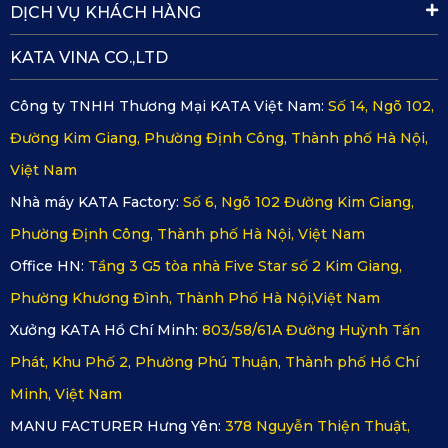
DỊCH VỤ KHÁCH HÀNG
KATA VINA CO.,LTD
Công ty TNHH Thương Mại KATA Việt Nam:
Số 14, Ngõ 102,
Đường Kim Giang, Phường Định Công, Thành phố Hà Nội,
Việt Nam
Nhà máy KATA Factory:
Số 6, Ngõ 102 Đường Kim Giang,
Phường Định Công, Thành phố Hà Nội, Việt Nam
Office HN:
Tầng 3 G5 tòa nhà Five Star số 2 Kim Giang,
Phường Khương Đình, Thành Phố Hà Nội,Việt Nam
Xưởng KATA Hồ Chí Minh:
803/58/61A Đường Huỳnh Tấn
Phát, Khu Phố 2, Phường Phú Thuận, Thành phố Hồ Chí
Minh, Việt Nam
MANU FACTURER Hưng Yên:
378 Nguyễn Thiện Thuật,