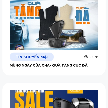
TIN KHUYẾN MẠI
2.5m
MỪNG NGÀY CỦA CHA- QUÀ TẶNG CỰC ĐÃ