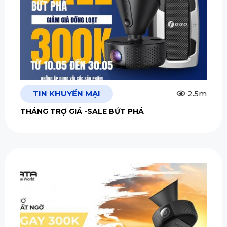
TIN KHUYẾN MẠI
2.5m
THÁNG TRỢ GIÁ -SALE BỨT PHÁ