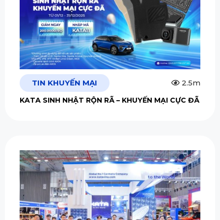
TIN KHUYẾN MẠI
2.5m
KATA SINH NHẬT RỘN RÃ – KHUYẾN MẠI CỰC ĐÃ