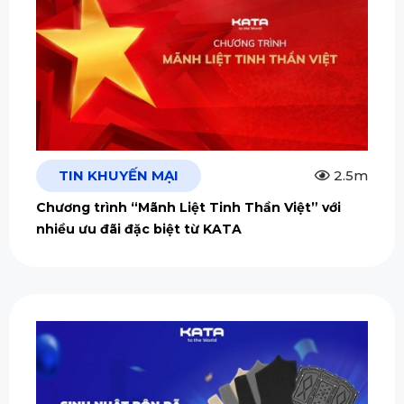
TIN KHUYẾN MẠI
2.5m
Chương trình “Mãnh Liệt Tinh Thần Việt” với
nhiều ưu đãi đặc biệt từ KATA