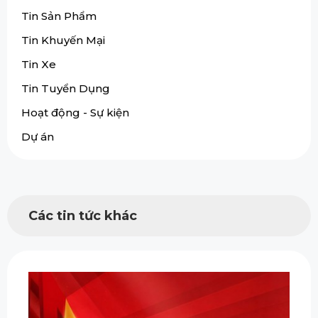
Tin Sản Phẩm
Tin Khuyến Mại
Tin Xe
Tin Tuyển Dụng
Hoạt động - Sự kiện
Dự án
Các tin tức khác