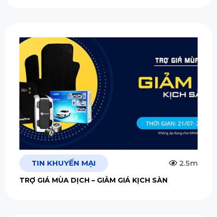
TIN KHUYẾN MẠI
2.5m
TRỢ GIÁ MÙA DỊCH – GIẢM GIÁ KỊCH SÀN