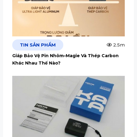
TIN SẢN PHẨM
2.5m
Giáp Bảo Vệ Pin Nhôm–Magie Và Thép Carbon
Khác Nhau Thế Nào?