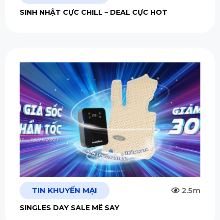
SINH NHẬT CỰC CHILL – DEAL CỰC HOT
TIN KHUYẾN MẠI
2.5m
SINGLES DAY SALE MÊ SAY