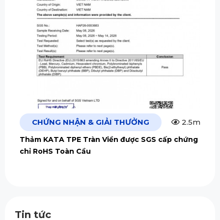
CHỨNG NHẬN & GIẢI THƯỞNG
2.5m
Thảm KATA TPE Tràn Viền được SGS cấp chứng
chỉ RoHS Toàn Cầu
Tin tức