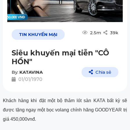
2.5m
39k
TIN KHUYẾN MẠI
Siêu khuyến mại tiễn "CÔ
HỒN"
By:
KATAVINA
Chia sẻ
01/01/1970
Khách hàng khi đặt một bộ thảm lót sàn KATA bất kỳ sẽ
được tặng ngay một bọc volang chính hãng GOODYEAR trị
giá 450,000vnđ.