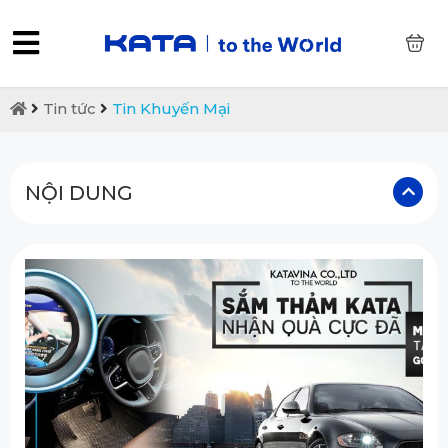
0
Tin tức
Tin Khuyến Mại
NỘI DUNG