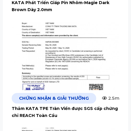
KATA Phát Triển Giáp Pin Nhôm-Magie Dark
Brown Dày 2.0mm
CHỨNG NHẬN & GIẢI THƯỞNG
2.5m
Thảm KATA TPE Tràn Viền được SGS cấp chứng
chỉ REACH Toàn Cầu