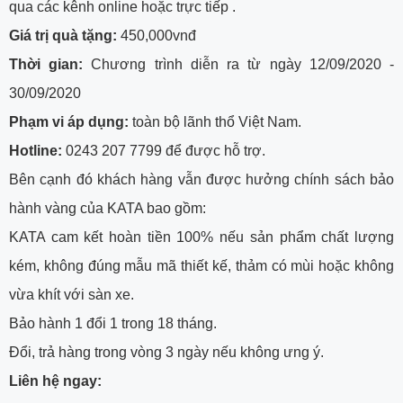
qua các kênh online hoặc trực tiếp .
Giá trị quà tặng:
450,000vnđ
Thời gian:
Chương trình diễn ra từ ngày 12/09/2020 -
30/09/2020
Phạm vi áp dụng:
toàn bộ lãnh thổ Việt Nam.
Hotline:
0243 207 7799 để được hỗ trợ.
Bên cạnh đó khách hàng vẫn được hưởng chính sách bảo
hành vàng của KATA bao gồm:
KATA cam kết hoàn tiền 100% nếu sản phẩm chất lượng
kém, không đúng mẫu mã thiết kế, thảm có mùi hoặc không
vừa khít với sàn xe.
Bảo hành 1 đổi 1 trong 18 tháng.
Đổi, trả hàng trong vòng 3 ngày nếu không ưng ý.
Liên hệ ngay: