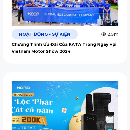
HOẠT ĐỘNG - SỰ KIỆN
2.5m
Chương Trình Ưu Đãi Của KATA Trong Ngày Hội
Vietnam Motor Show 2024