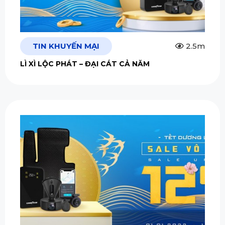
TIN KHUYẾN MẠI
2.5m
LÌ XÌ LỘC PHÁT – ĐẠI CÁT CẢ NĂM