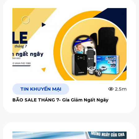
TIN KHUYẾN MẠI
2.5m
BÃO SALE THÁNG 7- Gía Giảm Ngất Ngây