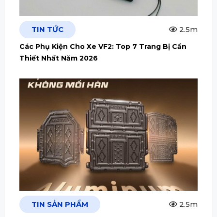
TIN TỨC
2.5m
Các Phụ Kiện Cho Xe VF2: Top 7 Trang Bị Cần
Thiết Nhất Năm 2026
TIN SẢN PHẨM
2.5m