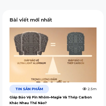
Bài viết mới nhất
TIN SẢN PHẨM
2.5m
Giáp Bảo Vệ Pin Nhôm–Magie Và Thép Carbon
Khác Nhau Thế Nào?