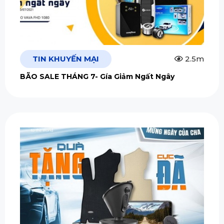
TIN KHUYẾN MẠI
2.5m
BÃO SALE THÁNG 7- Gía Giảm Ngất Ngây