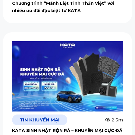
Chương trình “Mãnh Liệt Tinh Thần Việt” với
nhiều ưu đãi đặc biệt từ KATA
TIN KHUYẾN MẠI
2.5m
KATA SINH NHẬT RỘN RÃ – KHUYẾN MẠI CỰC ĐÃ