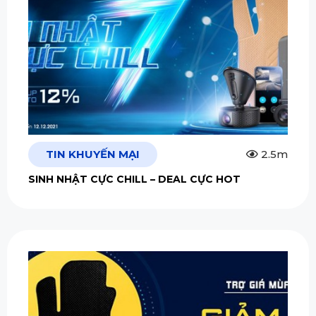
TIN KHUYẾN MẠI
2.5m
SINH NHẬT CỰC CHILL – DEAL CỰC HOT