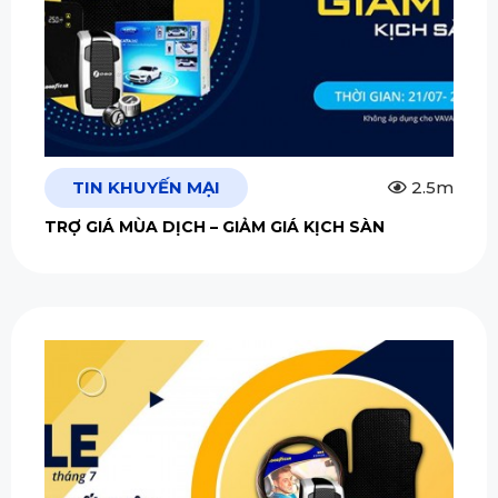
TIN KHUYẾN MẠI
2.5m
TRỢ GIÁ MÙA DỊCH – GIẢM GIÁ KỊCH SÀN