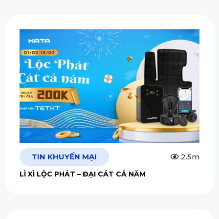
TIN KHUYẾN MẠI
2.5m
LÌ XÌ LỘC PHÁT – ĐẠI CÁT CẢ NĂM