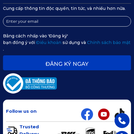
Cung cấp thông tin độc quyền, tin tức, và nhiều hơn nữa.
Bằng cách nhấp vào 'Đăng ký'
bạn đồng ý với
Điều khoản
sử dụng và
Chính sách bảo mật
.
ĐĂNG KÝ NGAY
Follow us on
Trusted
Delivery