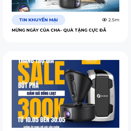
TIN KHUYẾN MẠI
2.5m
MỪNG NGÀY CỦA CHA- QUÀ TẶNG CỰC ĐÃ