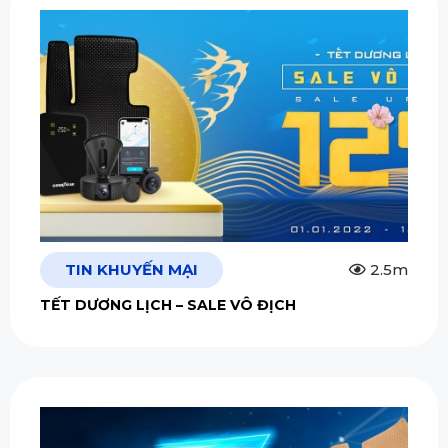
TIN KHUYẾN MẠI
2.5m
TẾT DƯƠNG LỊCH – SALE VÔ ĐỊCH