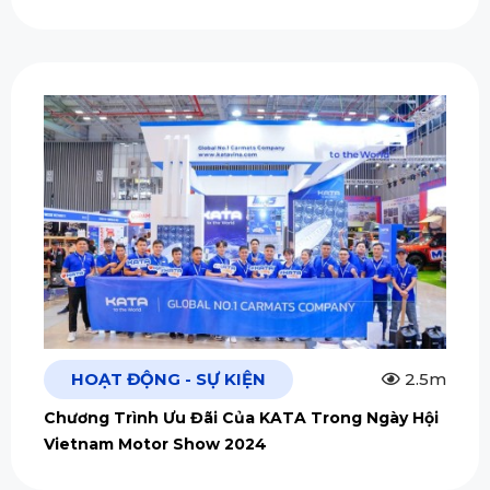
HOẠT ĐỘNG - SỰ KIỆN
2.5m
Chương Trình Ưu Đãi Của KATA Trong Ngày Hội
Vietnam Motor Show 2024