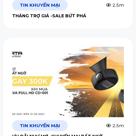
TIN KHUYẾN MẠI
2.5m
THÁNG TRỢ GIÁ -SALE BỨT PHÁ
TIN KHUYẾN MẠI
2.5m