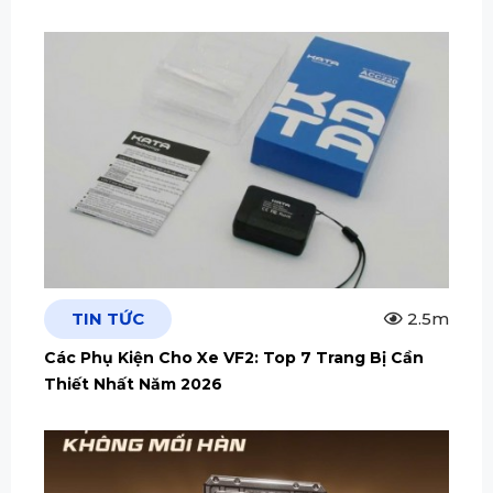
TIN TỨC
2.5m
Các Phụ Kiện Cho Xe VF2: Top 7 Trang Bị Cần
Thiết Nhất Năm 2026