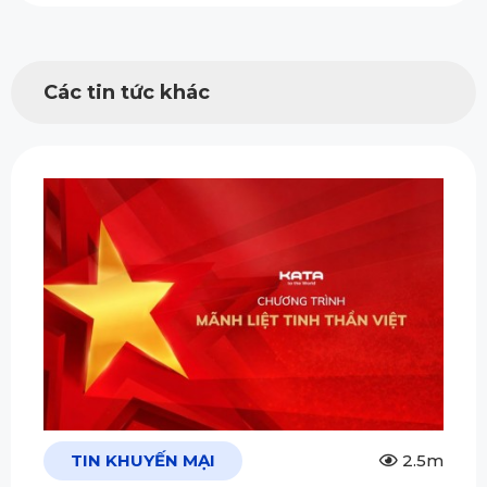
Các tin tức khác
TIN KHUYẾN MẠI
2.5m