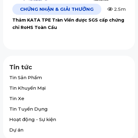
CHỨNG NHẬN & GIẢI THƯỞNG
2.5m
Thảm KATA TPE Tràn Viền được SGS cấp chứng
chỉ RoHS Toàn Cầu
Tin tức
Tin Sản Phẩm
Tin Khuyến Mại
Tin Xe
Tin Tuyển Dụng
Hoạt động - Sự kiện
Dự án