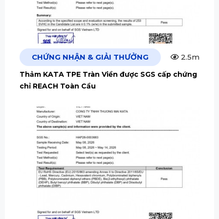
CHỨNG NHẬN & GIẢI THƯỞNG
2.5m
Thảm KATA TPE Tràn Viền được SGS cấp chứng
chỉ REACH Toàn Cầu