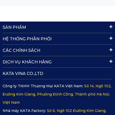
SẢN PHẨM
HỆ THỐNG PHÂN PHỐI
CÁC CHÍNH SÁCH
DỊCH VỤ KHÁCH HÀNG
KATA VINA CO.,LTD
Công ty TNHH Thương Mại KATA Việt Nam:
Số 14, Ngõ 102,
Đường Kim Giang, Phường Định Công, Thành phố Hà Nội,
Việt Nam
Nhà máy KATA Factory:
Số 6, Ngõ 102 Đường Kim Giang,