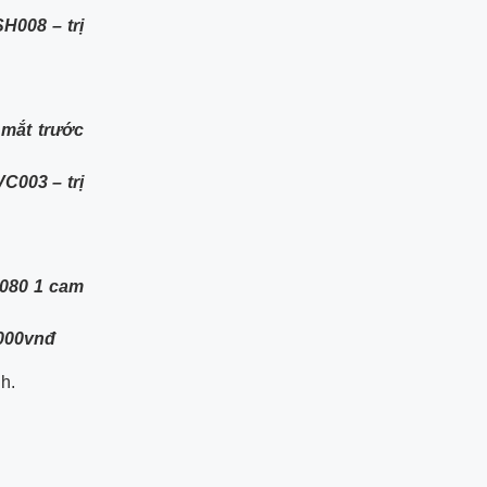
H008 – trị
mắt trước
C003 – trị
080 1 cam
,000vnđ
h.