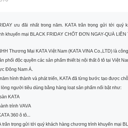
DAY ưu đãi nhất trong năm. KATA trân trọng gửi tới quý 
rình khuyến mại BLACK FRIDAY CHỐT ĐƠN NGAY-QUÀ LIỀN 
NHH Thương Mại KATA Việt Nam (KATA VINA Co.,LTD) là công 
n phối độc quyền các sản phẩm thiết bị nội thất ô tô tại Việt Na
vực Đông Nam Á.
năm hình thành và phát triển, KATA đã từng bước tạo được ch
g lòng người tiêu dùng bằng hàng loạt sản phẩm nổi bật như:
 sàn KATA
hành trình VAVA
ATA 360 ô tô...
trân trọng gửi tới quý khách hàng chương trình khuyến mại 