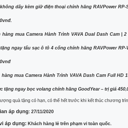
không dây kèm giữ điện thoại chính hãng RAVPower RP-S
00vnđ.
h hàng mua Camera Hành Trình VAVA Dual Dash Cam | 2 
tặng ngay tẩu sạc ô tô 4 cổng chính hãng RAVPower RP-V
00vnđ
h hàng mua Camera Hành Trình VAVA Dash Cam Full HD 1
c tặng ngay bọc volang chính hãng GoodYear – trị giá 450
lượng quà tặng có hạn, có thể hết trước khi kết thúc chương trìn
gian áp dụng
: 27/11/2020
vi áp dụng:
Khách hàng lẻ trên phạm vi toàn quốc.