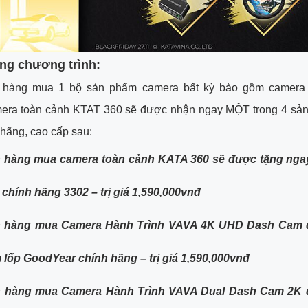
ung chương trình:
 hàng mua 1 bộ sản phẩm camera bất kỳ bào gồm camera 
era toàn cảnh KTAT 360 sẽ được nhận ngay MỘT trong 4 sả
 hãng, cao cấp sau:
h hàng mua camera toàn cảnh KATA 360 sẽ được tặng nga
chính hãng 3302 – trị giá 1,590,000vnđ
h hàng mua Camera Hành Trình VAVA 4K UHD Dash Cam 
lốp GoodYear chính hãng – trị giá 1,590,000vnđ
h hàng mua Camera Hành Trình VAVA Dual Dash Cam 2K 