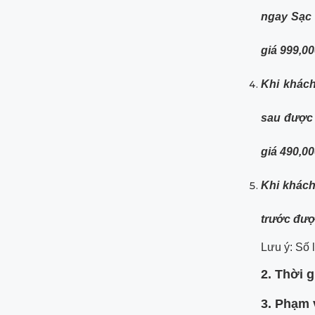
ngay Sạc 
giá 999,0
Khi khác
sau được 
giá 490,0
Khi khác
trước đượ
Lưu ý: Số 
2. Thời 
3. Phạm 