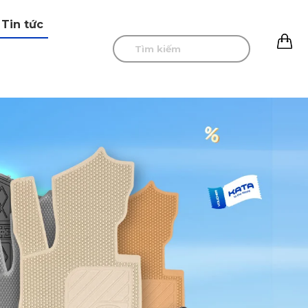
Tin tức
0