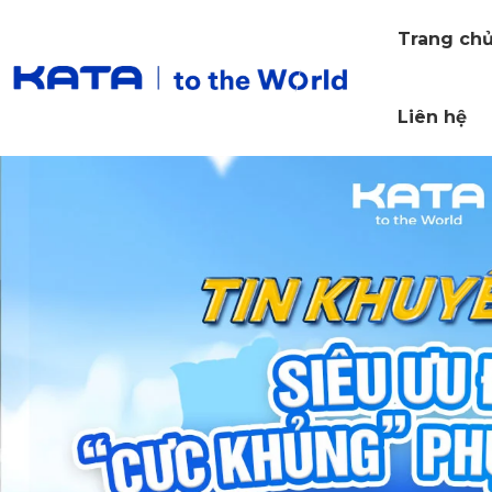
Trang ch
Liên hệ