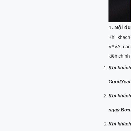
1. Nội d
Khi khách
VAVA, cam
kiện chính
Khi khác
GoodYear 
Khi khác
ngay Bơm 
Khi khác