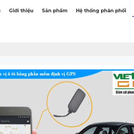
ủ
Giới thiệu
Sản phẩm
Hệ thống phân phối