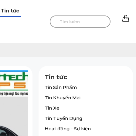
Tin tức
0
Tin tức
Tin Sản Phẩm
Tin Khuyến Mại
Tin Xe
Tin Tuyển Dụng
Hoạt động - Sự kiện