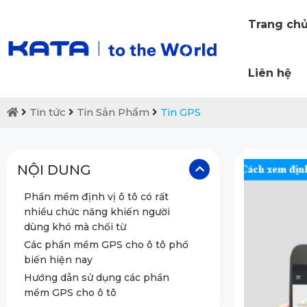
Trang ch
Liên hệ
Tin tức
Tin Sản Phẩm
Tin GPS
NỘI DUNG
Phần mềm định vị ô tô có rất
nhiều chức năng khiến người
dùng khó mà chối từ
Các phần mềm GPS cho ô tô phổ
biến hiện nay
Hướng dẫn sử dụng các phần
mềm GPS cho ô tô