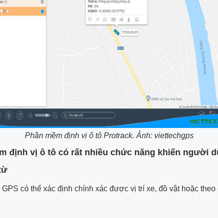
Phần mềm định vị ô tô Protrack. Ảnh: viettechgps
 định vị ô tô có rất nhiều chức năng khiến người 
từ
PS có thể xác định chính xác được vị trí xe, đồ vật hoặc theo