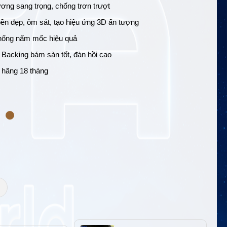
ơng sang trọng, chống trơn trượt
bền đẹp, ôm sát, tạo hiệu ứng 3D ấn tượng
hống nấm mốc hiệu quả
 Backing bám sàn tốt, đàn hồi cao
 hãng 18 tháng
+