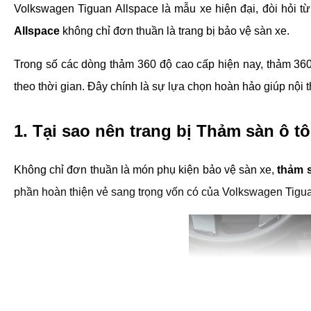
Volkswagen Tiguan Allspace là mẫu xe hiện đại, đòi hỏi từn
Allspace
không chỉ đơn thuần là trang bị bảo vệ sàn xe.
Trong số các dòng thảm 360 độ cao cấp hiện nay, thảm 360 K
theo thời gian. Đây chính là sự lựa chọn hoàn hảo giúp nội 
1. Tại sao nên trang bị Thảm sàn ô 
Không chỉ đơn thuần là món phụ kiện bảo vệ sàn xe,
thảm 
phần hoàn thiện vẻ sang trọng vốn có của Volkswagen Tigua