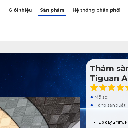
ủ
Giới thiệu
Sản phẩm
Hệ thống phân phối
Thảm sàn
Tiguan A
●
Mã sp:
●
Hãng sản xuất:
Độ dày 2mm, kh