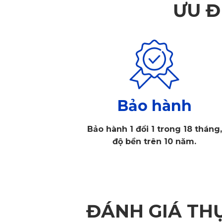
ƯU Đ
Bảo hành
Bảo hành 1 đổi 1 trong 18 tháng,
độ bền trên 10 năm.
ĐÁNH GIÁ TH