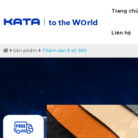
Trang ch
Liên hệ
Sản phẩm
Thảm sàn ô tô 360