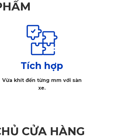
 PHẨM
Tích hợp
Vừa khít đến từng mm với sàn
xe.
CHỦ CỬA HÀNG