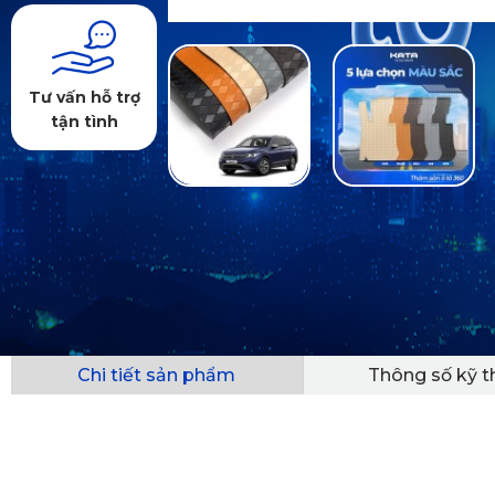
Tư vấn hỗ trợ
tận tình
Chi tiết sản phẩm
Thông số kỹ t