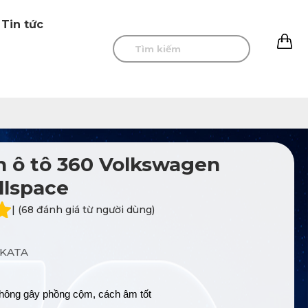
Tin tức
0
 ô tô 360 Volkswagen
llspace
| (68 đánh giá từ người dùng)
KATA
ông gây phồng cộm, cách âm tốt