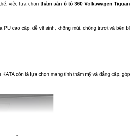
 thế, việc lựa chọn
thảm sàn ô tô 360 Volkswagen Tiguan
da PU cao cấp, dễ vệ sinh, không mùi, chống trượt và bền bỉ
u KATA còn là lựa chọn mang tính thẩm mỹ và đẳng cấp, góp