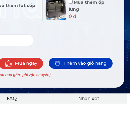
Mua thêm ốp
a thêm lót cốp
lưng
0 đ
Mua ngay
Thêm vào giỏ hàng
hưa bao gồm phí vận chuyển)
FAQ
Nhận xét