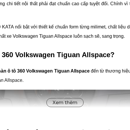
g chi tiết nội thất phải đạt chuẩn cao cấp tuyệt đối. Chính vì
ATA nổi bật với thiết kế chuẩn form từng milimet, chất liệu 
thất xe Volkswagen Tiguan Allspace luôn sạch sẽ, sang trọng.
tô 360 Volkswagen Tiguan Allspace?
sàn ô tô 360 Volkswagen Tiguan Allspace
đến từ thương hiệ
n Allspace.