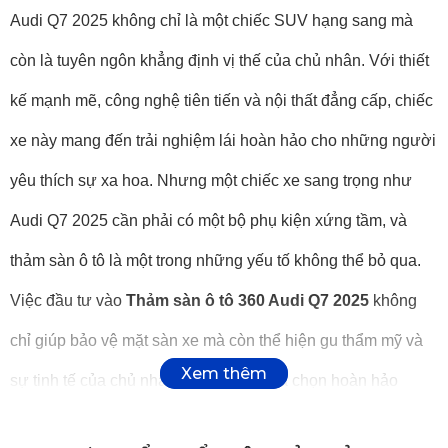
Audi Q7 2025 không chỉ là một chiếc SUV hạng sang mà
còn là tuyên ngôn khẳng định vị thế của chủ nhân. Với thiết
kế mạnh mẽ, công nghệ tiên tiến và nội thất đẳng cấp, chiếc
xe này mang đến trải nghiệm lái hoàn hảo cho những người
yêu thích sự xa hoa. Nhưng một chiếc xe sang trọng như
Audi Q7 2025 cần phải có một bộ phụ kiện xứng tầm, và
thảm sàn ô tô là một trong những yếu tố không thể bỏ qua.
Việc đầu tư vào
Thảm sàn ô tô 360 Audi Q7 2025
không
chỉ giúp bảo vệ mặt sàn xe mà còn thể hiện gu thẩm mỹ và
sự tinh tế của chủ nhân. Vậy đâu là lựa chọn hoàn hảo
nhất? Câu trả lời chính là KATA – thương hiệu dẫn đầu