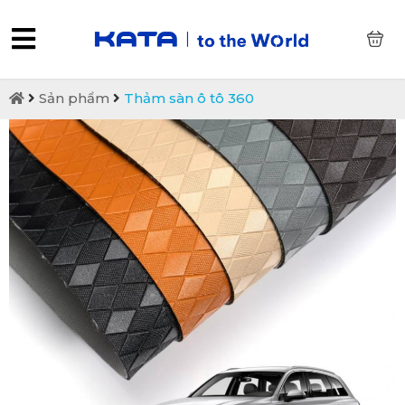
0
Sản phẩm
Thảm sàn ô tô 360