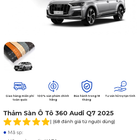
Giao hàng miễn phí
100% sản phẩm chính
Bảo hành trong 18
Tư vấn hỗ trợ tận tình
toàn quốc
hãng
tháng
Thảm Sàn Ô Tô 360 Audi Q7 2025
| (68 đánh giá từ người dùng)
●
Mã sp: