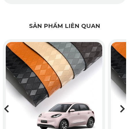
trở nên sang trọng và đẳng cấp hơn.
SẢN PHẨM LIÊN QUAN
Thảm sàn ô tô 360 được sản xuất trực tiếp tại nhà máy của
KATA