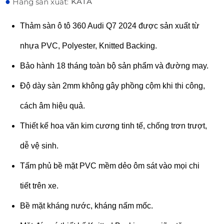
●
KATA
Hãng sản xuất:
Thảm sàn ô tô 360 Audi Q7 2024 được sản xuất từ
nhựa PVC, Polyester, Knitted Backing.
Bảo hành 18 tháng toàn bộ sản phẩm và đường may.
Độ dày sàn 2mm không gây phồng cộm khi thi công,
cách âm hiệu quả.
Thiết kế hoa văn kim cương tinh tế, chống trơn trượt,
dễ vệ sinh.
Tấm phủ bề mặt PVC mềm dẻo ôm sát vào mọi chi
tiết trên xe.
Bề mặt kháng nước, kháng nấm mốc.