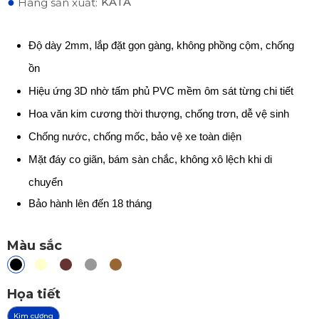
●
KATA
Hãng sản xuất:
Độ dày 2mm, lắp đặt gọn gàng, không phồng cộm, chống
ồn
Hiệu ứng 3D nhờ tấm phủ PVC mềm ôm sát từng chi tiết
Hoa văn kim cương thời thượng, chống trơn, dễ vệ sinh
Chống nước, chống mốc, bảo vệ xe toàn diện
Mặt đáy co giãn, bám sàn chắc, không xô lệch khi di
chuyển
Bảo hành lên đến 18 tháng
Màu sắc
Họa tiết
Kim cương