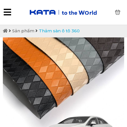
0
Sản phẩm
Thảm sàn ô tô 360