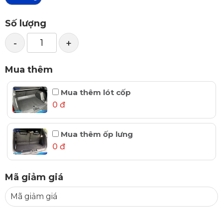
Số lượng
-
+
Mua thêm
Mua thêm lót cốp
0 đ
Mua thêm ốp lưng
0 đ
Mã giảm giá