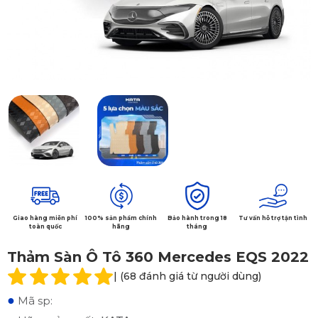
Giao hàng miễn phí
100% sản phẩm chính
Bảo hành trong 18
Tư vấn hỗ trợ tận tình
toàn quốc
hãng
tháng
Thảm Sàn Ô Tô 360 Mercedes EQS 2022
| (68 đánh giá từ người dùng)
●
Mã sp: