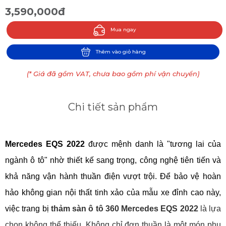
3,590,000đ
Mua ngay
Thêm vào giỏ hàng
(* Giá đã gồm VAT, chưa bao gồm phí vận chuyển)
Chi tiết sản phẩm
Mercedes EQS 2022
 được mệnh danh là "tương lai của 
ngành ô tô" nhờ thiết kế sang trọng, công nghệ tiên tiến và 
khả năng vận hành thuần điện vượt trội. Để bảo vệ hoàn 
hảo không gian nội thất tinh xảo của mẫu xe đỉnh cao này, 
việc trang bị 
thảm sàn ô tô 360 Mercedes EQS 2022
 là lựa 
chọn không thể thiếu. Không chỉ đơn thuần là một món phụ 