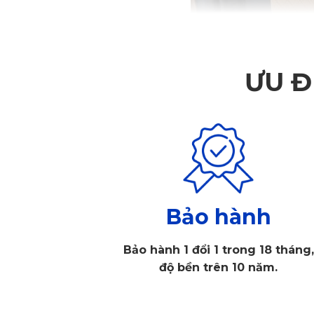
ƯU Đ
Bảo hành
Bảo hành 1 đổi 1 trong 18 tháng,
độ bền trên 10 năm.