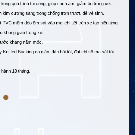
rong quá trình thi công, giúp cách âm, giảm ồn trong xe.
n kim cương sang trọng chống trơn trượt, dễ vệ sinh.
 PVC mềm dẻo ôm sát vào mọi chi tiết trên xe tạo hiệu ứng
o không gian trong xe.
nước kháng nấm mốc.
 Knitted Backing co giãn, đàn hồi tốt, đạt chỉ số ma sát tối
 hành 18 tháng.