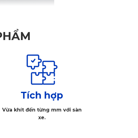
 PHẨM
Tích hợp
Vừa khít đến từng mm với sàn
xe.