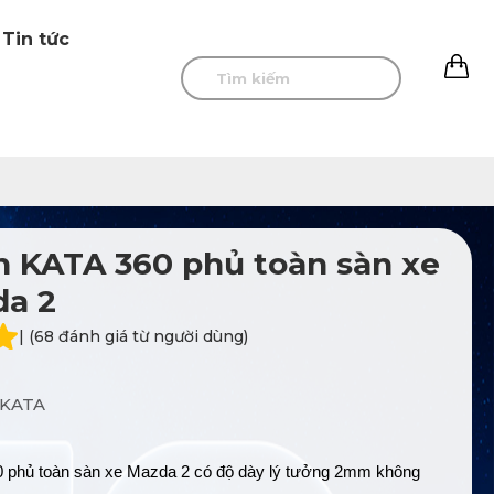
Tin tức
0
 KATA 360 phủ toàn sàn xe
da 2
| (68 đánh giá từ người dùng)
KATA
phủ toàn sàn xe Mazda 2 có độ dày lý tưởng 2mm không