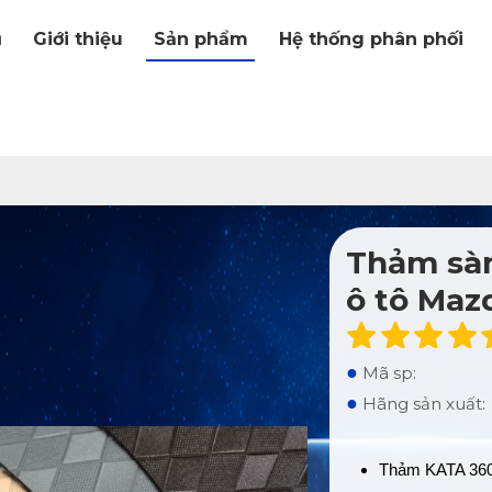
ủ
Giới thiệu
Sản phẩm
Hệ thống phân phối
Thảm sàn
ô tô Maz
●
Mã sp:
●
Hãng sản xuất:
Thảm KATA 360 