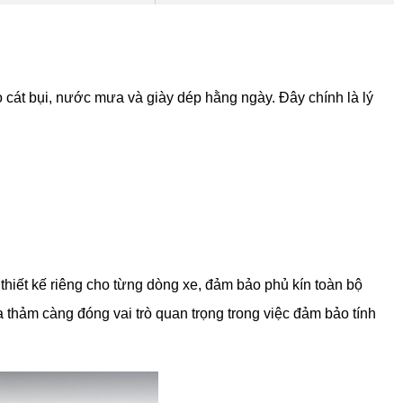
o cát bụi, nước mưa và giày dép hằng ngày. Đây chính là lý
iết kế riêng cho từng dòng xe, đảm bảo phủ kín toàn bộ
 thảm càng đóng vai trò quan trọng trong việc đảm bảo tính