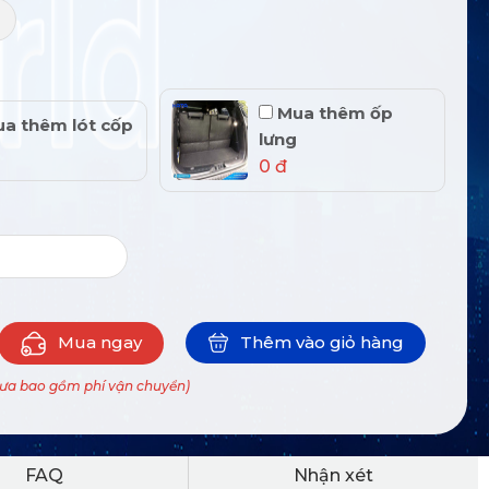
+
Mua thêm ốp
a thêm lót cốp
lưng
0 đ
Mua ngay
Thêm vào giỏ hàng
hưa bao gồm phí vận chuyển)
FAQ
Nhận xét