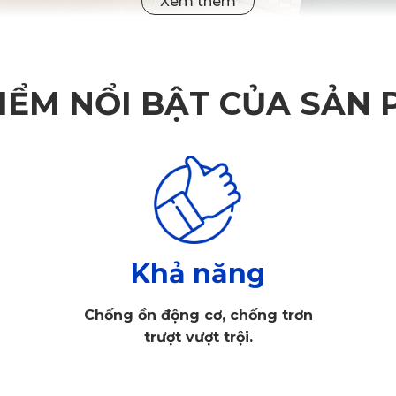
IỂM NỔI BẬT CỦA SẢN
Khả năng
Chống ồn động cơ, chống trơn
trượt vượt trội.