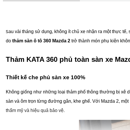
S
au vài tháng sử dụng, không ít chủ xe nhận ra một thực tế,
do
thảm sàn ô tô 360 Mazda 2
trở thành món phụ kiện không
Thảm KATA 360 phủ toàn sàn xe Mazda
Thiết kế che phủ sàn xe 100%
Không giống như những loại thảm phổ thông thường bị xê d
sàn và ôm trọn từng đường gân, khe ghế. Với Mazda 2, một m
thẩm mỹ và hiệu quả bảo vệ.