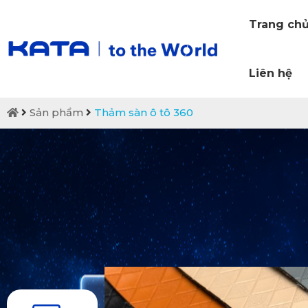
Trang ch
Liên hệ
Sản phẩm
Thảm sàn ô tô 360