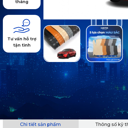
tháng
Tư vấn hỗ trợ
tận tình
Chi tiết sản phẩm
Thông số kỹ t