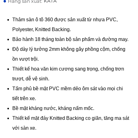
●
KATA
Hãng sản xuất:
Thảm sàn ô tô 360 được sản xuất từ nhựa PVC,
Polyester, Knitted Backing.
Bảo hành 18 tháng toàn bộ sản phẩm và đường may.
Độ dày lý tưởng 2mm không gây phồng cộm, chống
ồn vượt trội.
Thiết kế hoa văn kim cương sang trọng, chống trơn
trượt, dễ vệ sinh.
Tấm phủ bề mặt PVC mềm dẻo ôm sát vào mọi chi
tiết trên xe.
Bề mặt kháng nước, kháng nấm mốc.
Thiết kế mặt đáy Knitted Backing co giãn, tăng ma sát
với sàn xe.