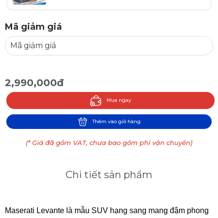
Mã giảm giá
2,990,000đ
Mua ngay
Thêm vào giỏ hàng
(* Giá đã gồm VAT, chưa bao gồm phí vận chuyển)
Chi tiết sản phẩm
Maserati Levante là mẫu SUV hạng sang mang đậm phong 