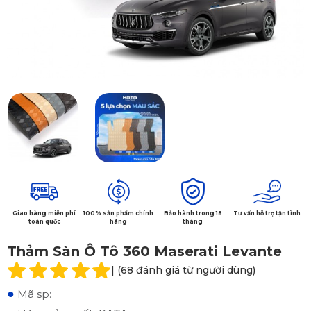
Giao hàng miễn phí
100% sản phẩm chính
Bảo hành trong 18
Tư vấn hỗ trợ tận tình
toàn quốc
hãng
tháng
Thảm Sàn Ô Tô 360 Maserati Levante
| (68 đánh giá từ người dùng)
●
Mã sp: