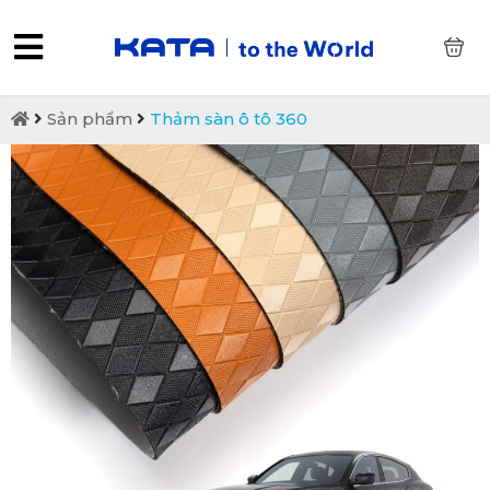
0
Sản phẩm
Thảm sàn ô tô 360