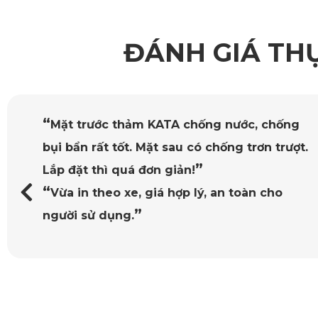
ĐÁNH GIÁ TH
“
Mặt trước thảm KATA chống nước, chống
bụi bẩn rất tốt. Mặt sau có chống trơn trượt.
”
Lắp đặt thì quá đơn giản!
“
Vừa in theo xe, giá hợp lý, an toàn cho
”
người sử dụng.
Khám phá ưu điểm nổi bật của thảm sàn