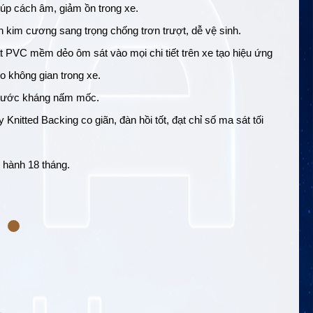
giúp cách âm, giảm ồn trong xe.
n kim cương sang trọng chống trơn trượt, dễ vệ sinh.
 PVC mềm dẻo ôm sát vào mọi chi tiết trên xe tạo hiệu ứng
o không gian trong xe.
nước kháng nấm mốc.
 Knitted Backing co giãn, đàn hồi tốt, đạt chỉ số ma sát tối
 hành 18 tháng.