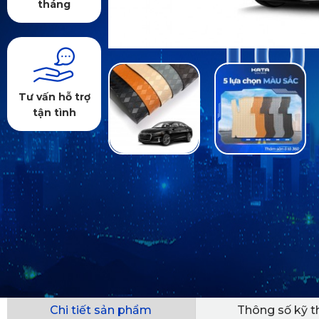
tháng
Tư vấn hỗ trợ
tận tình
Chi tiết sản phẩm
Thông số kỹ t