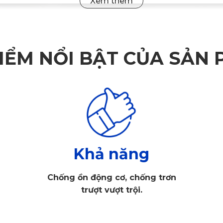
IỂM NỔI BẬT CỦA SẢN
Khả năng
Chống ồn động cơ, chống trơn
trượt vượt trội.