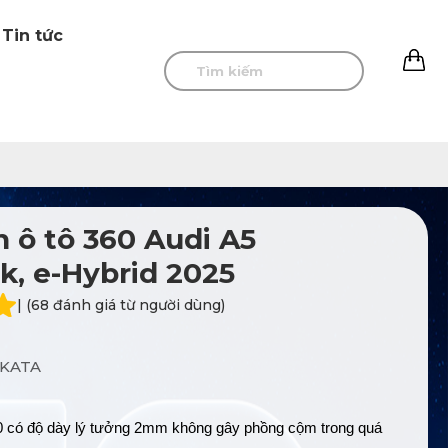
Tin tức
0
 ô tô 360 Audi A5
k, e-Hybrid 2025
| (68 đánh giá từ người dùng)
KATA
 có độ dày lý tưởng 2mm không gây phồng cộm trong quá