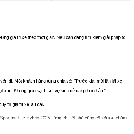
 giá trị xe theo thời gian. Nếu bạn đang tìm kiếm giải pháp tối 
n đi. Một khách hàng từng chia sẻ: “Trước kia, mỗi lần lái xe 
ột xác. Không gian sạch sẽ, vệ sinh dễ dàng hơn hẳn.”
 trì giá trị xe lâu dài.
 Sportback, e-Hybrid 2025, từng chi tiết nhỏ cũng cần được chăm 