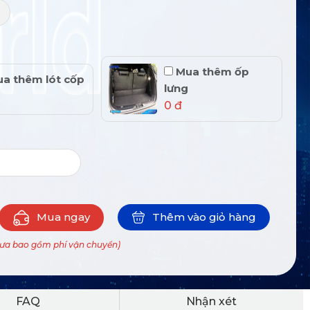
+
Mua thêm ốp
a thêm lót cốp
lưng
0 đ
Mua ngay
Thêm vào giỏ hàng
hưa bao gồm phí vận chuyển)
FAQ
Nhận xét