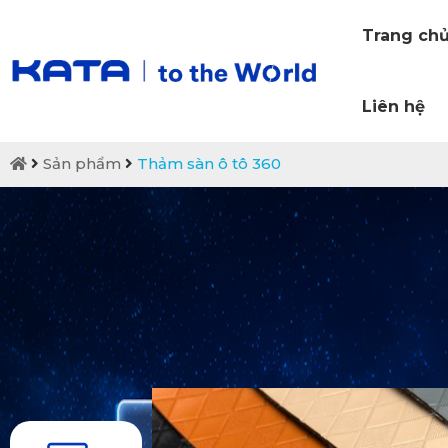
Trang ch
Liên hệ
Sản phẩm
Thảm sàn ô tô 360