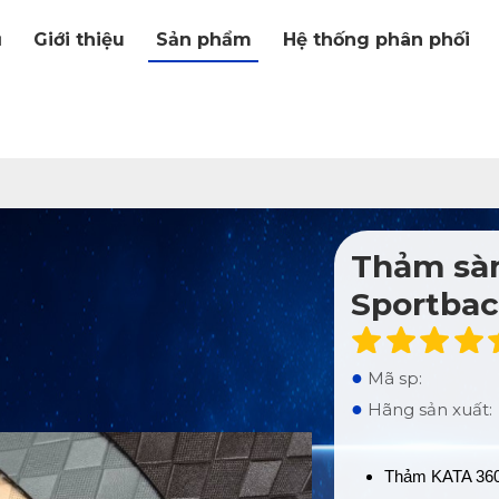
ủ
Giới thiệu
Sản phẩm
Hệ thống phân phối
Thảm sàn
Sportbac
●
Mã sp:
●
Hãng sản xuất:
Thảm KATA 360