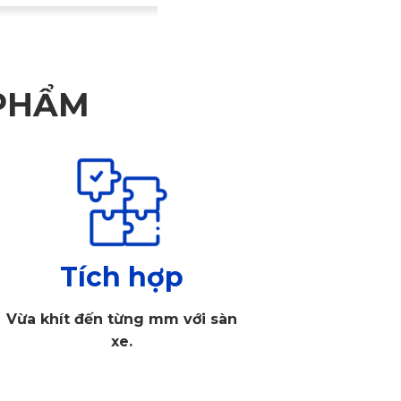
 PHẨM
Tích hợp
Vừa khít đến từng mm với sàn
xe.