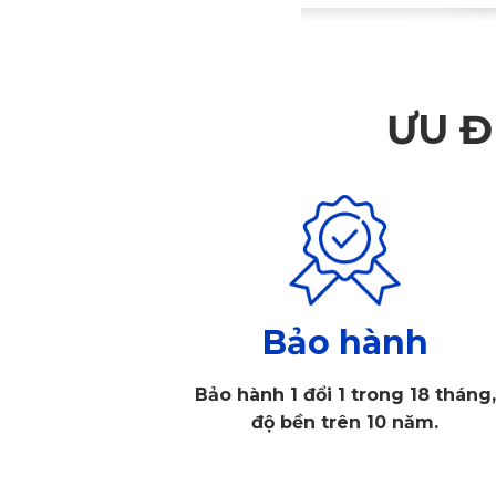
ƯU Đ
Bảo hành
Bảo hành 1 đổi 1 trong 18 tháng,
độ bền trên 10 năm.