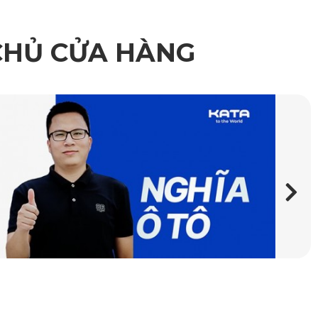
CHỦ CỬA HÀNG
025