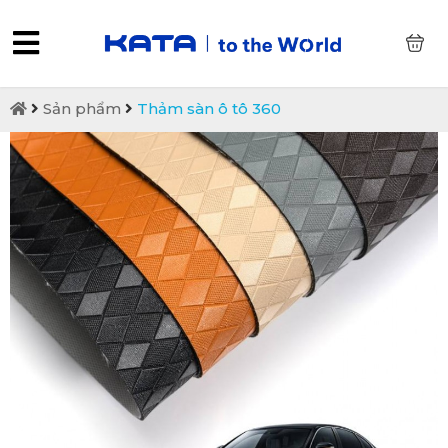
0
Sản phẩm
Thảm sàn ô tô 360