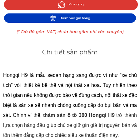
Mua ngay
Thêm vào giỏ hàng
(* Giá đã gồm VAT, chưa bao gồm phí vận chuyển)
Chi tiết sản phẩm
Hongqi H9 là mẫu sedan hạng sang được ví như “xe chủ 
tịch” với thiết kế bề thế và nội thất xa hoa. Tuy nhiên theo 
thời gian nếu không được bảo vệ đúng cách, nội thất xe đặc 
biệt là sàn xe sẽ nhanh chóng xuống cấp do bụi bẩn và ma 
sát. Chính vì thế, 
thảm sàn ô tô 360 Hongqi H9
 trở thành 
lựa chọn hàng đầu giúp chủ xe giữ gìn giá trị nguyên bản và 
tôn thêm đẳng cấp cho chiếc siêu xe thuần điện này.