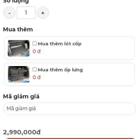
Số lượng
-
+
Mua thêm
Mua thêm lót cốp
0 đ
Mua thêm ốp lưng
0 đ
Mã giảm giá
2,990,000đ