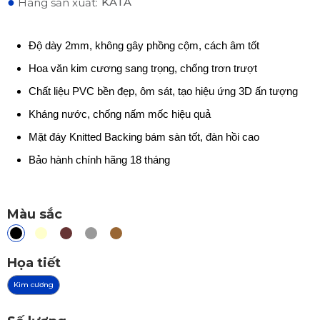
●
KATA
Hãng sản xuất:
Độ dày 2mm, không gây phồng cộm, cách âm tốt
Hoa văn kim cương sang trọng, chống trơn trượt
Chất liệu PVC bền đẹp, ôm sát, tạo hiệu ứng 3D ấn tượng
Kháng nước, chống nấm mốc hiệu quả
Mặt đáy Knitted Backing bám sàn tốt, đàn hồi cao
Bảo hành chính hãng 18 tháng
Màu sắc
Họa tiết
Kim cương