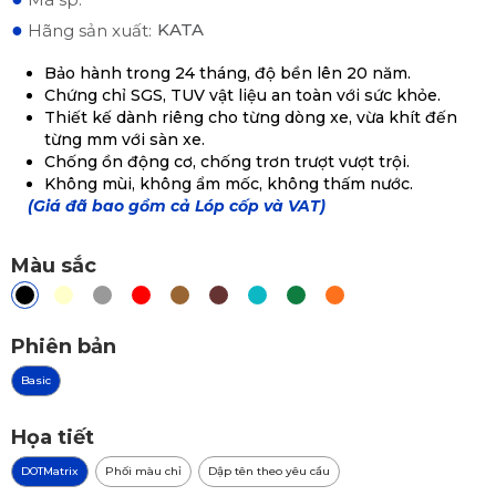
●
KATA
Hãng sản xuất:
Bảo hành trong 24 tháng, độ bền lên 20 năm.
Chứng chỉ SGS, TUV vật liệu an toàn với sức khỏe.
Thiết kế dành riêng cho từng dòng xe, vừa khít đến
từng mm với sàn xe.
Chống ồn động cơ, chống trơn trượt vượt trội.
Không mùi, không ẩm mốc, không thấm nước.
(Giá đã bao gồm cả Lóp cốp và VAT)
Màu sắc
Phiên bản
Basic
Họa tiết
DOTMatrix
Phối màu chỉ
Dập tên theo yêu cầu