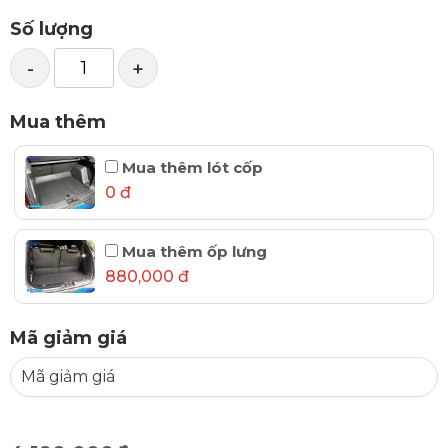
Số lượng
-
+
Mua thêm
Mua thêm lót cốp
0 đ
Mua thêm ốp lưng
880,000 đ
Mã giảm giá