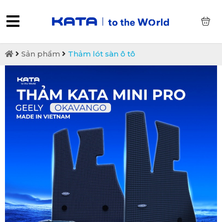
0
Sản phẩm
Thảm lót sàn ô tô