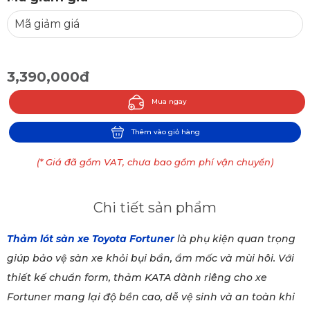
3,390,000đ
Mua ngay
Thêm vào giỏ hàng
(* Giá đã gồm VAT, chưa bao gồm phí vận chuyển)
Chi tiết sản phẩm
Thảm lót sàn xe Toyota Fortuner
là phụ kiện quan trọng
giúp bảo vệ sàn xe khỏi bụi bẩn, ẩm mốc và mùi hôi. Với
thiết kế chuẩn form, thảm KATA dành riêng cho xe
Fortuner mang lại độ bền cao, dễ vệ sinh và an toàn khi