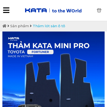
0
Sản phẩm
Thảm lót sàn ô tô