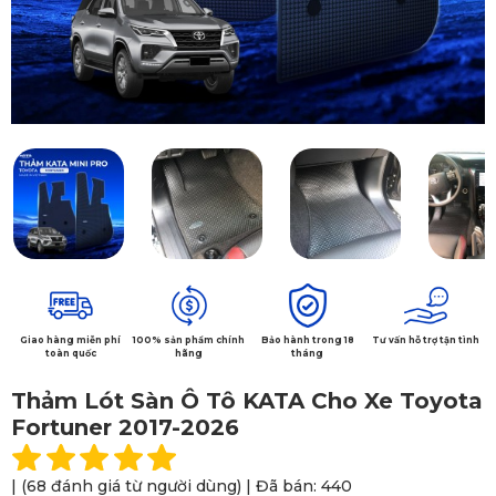
Giao hàng miễn phí
100% sản phẩm chính
Bảo hành trong 18
Tư vấn hỗ trợ tận tình
toàn quốc
hãng
tháng
Thảm Lót Sàn Ô Tô KATA Cho Xe Toyota
Fortuner 2017-2026
| (68 đánh giá từ người dùng) | Đã bán: 440