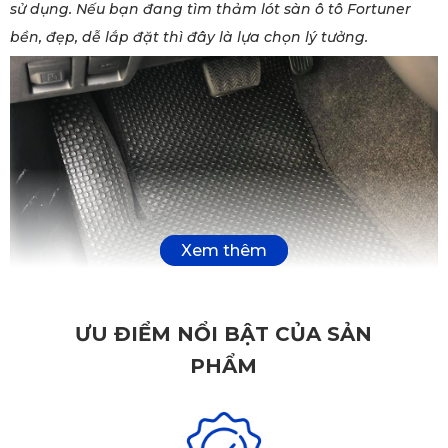
sử dụng. Nếu bạn đang tìm thảm lót sàn ô tô Fortuner
bền, đẹp, dễ lắp đặt thì đây là lựa chọn lý tưởng.
ƯU ĐIỂM NỔI BẬT CỦA SẢN
PHẨM