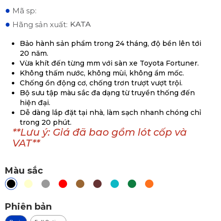
●
Mã sp:
●
KATA
Hãng sản xuất:
Bảo hành sản phẩm trong 24 tháng, độ bền lên tới
20 năm.
Vừa khít đến từng mm với sàn xe Toyota Fortuner.
Không thấm nước, không mùi, không ẩm mốc.
Chống ồn động cơ, chống trơn trượt vượt trội.
Bộ sưu tập màu sắc đa dạng từ truyền thống đến
hiện đại.
Dễ dàng lắp đặt tại nhà, làm sạch nhanh chóng chỉ
trong 20 phút.
**Lưu ý: Giá đã bao gồm lót cốp và
VAT**
Màu sắc
Phiên bản