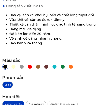
●
KATA
Hãng sản xuất:
Bảo vệ sàn xe khỏi bụi bẩn và chất lỏng tuyệt đối.
Vừa khít với sàn xe Suzuki Jimny.
Thiết kế vân thảm hình lục giác tinh tế, sang trọng.
Bảng màu đa dạng.
Độ bền lên đến 20 năm.
Vệ sinh dễ dàng, nhanh chóng.
Bảo hành 24 tháng.
Màu sắc
Phiên bản
Basic
Họa tiết
Master Tech 5.0
Phối màu chỉ
Dập tên theo yêu cầu