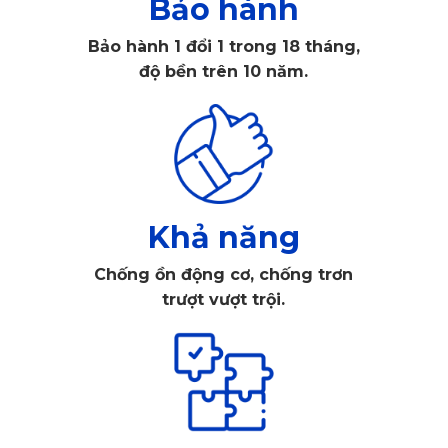
Bảo hành
Bảo hành 1 đổi 1 trong 18 tháng,
độ bền trên 10 năm.
Khả năng
Chống ồn động cơ, chống trơn
trượt vượt trội.
Thảm lót sàn ô tô Suzuki Jimny ghế lái