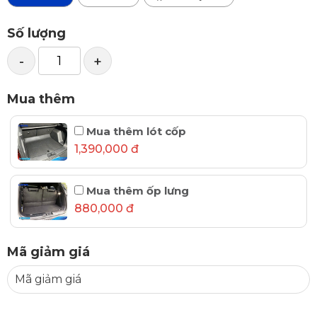
Số lượng
-
+
Mua thêm
Mua thêm lót cốp
1,390,000 đ
Mua thêm ốp lưng
880,000 đ
Mã giảm giá