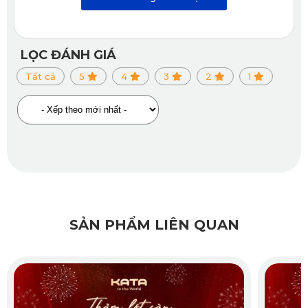
LỌC ĐÁNH GIÁ
Tất cả
5
4
3
2
1
SẢN PHẨM LIÊN QUAN