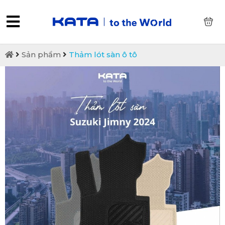
0
Sản phẩm
Thảm lót sàn ô tô