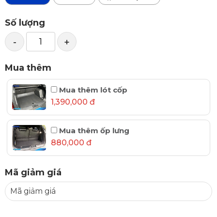
Số lượng
-
+
Mua thêm
Mua thêm lót cốp
1,390,000 đ
Mua thêm ốp lưng
880,000 đ
Mã giảm giá