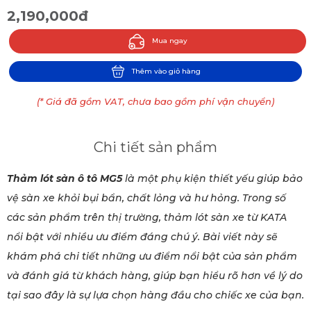
2,190,000đ
Mua ngay
Thêm vào giỏ hàng
(* Giá đã gồm VAT, chưa bao gồm phí vận chuyển)
Chi tiết sản phẩm
Thảm lót sàn ô tô MG5
là một phụ kiện thiết yếu giúp bảo
vệ sàn xe khỏi bụi bẩn, chất lỏng và hư hỏng. Trong số
các sản phẩm trên thị trường, thảm lót sàn xe từ KATA
nổi bật với nhiều ưu điểm đáng chú ý. Bài viết này sẽ
khám phá chi tiết những ưu điểm nổi bật của sản phẩm
và đánh giá từ khách hàng, giúp bạn hiểu rõ hơn về lý do
tại sao đây là sự lựa chọn hàng đầu cho chiếc xe của bạn.