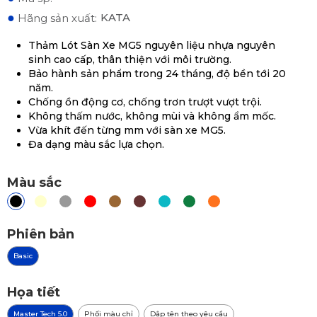
●
KATA
Hãng sản xuất:
Thảm Lót Sàn Xe MG5 nguyên liệu nhựa nguyên
sinh cao cấp, thân thiện với môi trường.
Bảo hành sản phẩm trong 24 tháng, độ bền tới 20
năm.
Chống ồn động cơ, chống trơn trượt vượt trội.
Không thấm nước, không mùi và không ẩm mốc.
Vừa khít đến từng mm với sàn xe MG5.
Đa dạng màu sắc lựa chọn.
Màu sắc
Phiên bản
Basic
Họa tiết
Master Tech 5.0
Phối màu chỉ
Dập tên theo yêu cầu