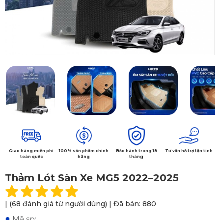
Giao hàng miễn phí
100% sản phẩm chính
Bảo hành trong 18
Tư vấn hỗ trợ tận tình
toàn quốc
hãng
tháng
Thảm Lót Sàn Xe MG5 2022–2025
| (68 đánh giá từ người dùng) | Đã bán: 880
●
Mã sp: