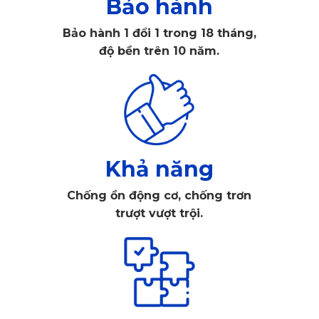
Bảo hành
Bảo hành 1 đổi 1 trong 18 tháng,
độ bền trên 10 năm.
Khả năng
Chống ồn động cơ, chống trơn
Thảm lót sàn ô tô MG5 màu đen ghế lái
trượt vượt trội.
✅
Chất liệu nhựa nguyên sinh cao cấp, an toàn
100%
Sản phẩm được chế tạo từ chất liệu nhựa nguyên sinh cao
cấp, một loại vật liệu được biết đến với độ bền và tính