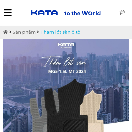
0
Sản phẩm
Thảm lót sàn ô tô