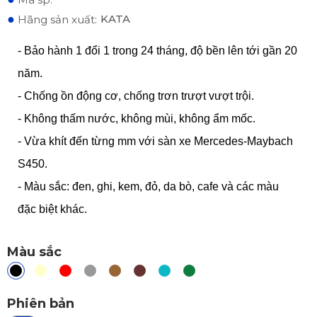
●
KATA
Hãng sản xuất:
- Bảo hành 1 đổi 1 trong 24 tháng, độ bền lên tới gần 20
năm.
- Chống ồn động cơ, chống trơn trượt vượt trội.
- Không thấm nước, không mùi, không ẩm mốc.
- Vừa khít đến từng mm với sàn xe Mercedes-Maybach
S450.
- Màu sắc: đen, ghi, kem, đỏ, da bò, cafe và các màu
đặc biệt khác.
Màu sắc
Phiên bản