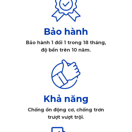
Mercedes-Maybach S450. Thực tế, thảm trải sàn là một
trong những vật dụng chịu tác động lực lớn đến từ đế giày
và độ ẩm từ bên ngoài nên khách hàng cần phải chú ý đến
Bảo hành
độ bền. Thảm có khả năng chịu lực và độ dẻo dai phù hợp
Bảo hành 1 đổi 1 trong 18 tháng,
với điều kiện thời tiết nóng - ẩm của nước ta sẽ là lựa chọn
độ bền trên 10 năm.
hoàn hảo.
Khả năng
Chống ồn động cơ, chống trơn
trượt vượt trội.