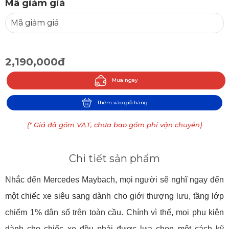
Mã giảm giá
2,190,000đ
Mua ngay
Thêm vào giỏ hàng
(* Giá đã gồm VAT, chưa bao gồm phí vận chuyển)
Chi tiết sản phẩm
Nhắc đến Mercedes Maybach, mọi người sẽ nghĩ ngay đến
một chiếc xe siêu sang dành cho giới thượng lưu, tầng lớp
chiếm 1% dân số trên toàn cầu. Chính vì thế, mọi phụ kiện
dành cho chiếc xe đều phải được lựa chọn một cách kỹ