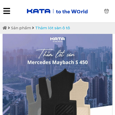
0
Sản phẩm
Thảm lót sàn ô tô