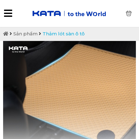
0
Sản phẩm
Thảm lót sàn ô tô