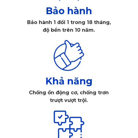
người sử dụng. Thiết kế đa dạng, phù hợp với nhiều dòng
Bảo hành
xe, đáp ứng mọi nhu cầu của khách hàng.
Bảo hành 1 đổi 1 trong 18 tháng,
độ bền trên 10 năm.
Khả năng
Chống ồn động cơ, chống trơn
trượt vượt trội.