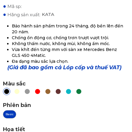
●
Mã sp:
●
KATA
Hãng sản xuất:
Bảo hành sản phẩm trong 24 tháng, độ bền lên đến
20 năm.
Chống ồn động cơ, chống trơn trượt vượt trội.
Không thấm nước, không mùi, không ẩm mốc.
Vừa khít đến từng mm với sàn xe Mercedes Benz
GLS 450 4Matic.
Đa dạng màu sắc lựa chọn.
(Giá đã bao gồm cả Lóp cốp và thuế VAT)
Màu sắc
Phiên bản
Basic
Họa tiết