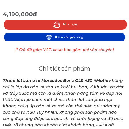
4,190,000đ
Mua ngay
Thêm vào giỏ hàng
(* Giá đã gồm VAT, chưa bao gồm phí vận chuyển)
Chi tiết sản phẩm
Thảm lót sàn ô tô Mercedes Benz GLS 450 4Matic
không
chỉ là lớp áo bảo vệ sàn xe khỏi bụi bẩn, vi khuẩn, va đập
và trầy xước mà còn là điểm nhấn nâng tầm vẻ đẹp nội
thất. Việc lựa chọn một chiếc thảm lót sàn phù hợp
không chỉ giúp bảo vệ xe mà còn thể hiện gu thẩm mỹ
của chủ sở hữu. Tuy nhiên, không phải sản phẩm nào
cũng đáp ứng được các tiêu chí về chất lượng và độ bền.
Hiểu rõ những băn khoăn của khách hàng, KATA đã