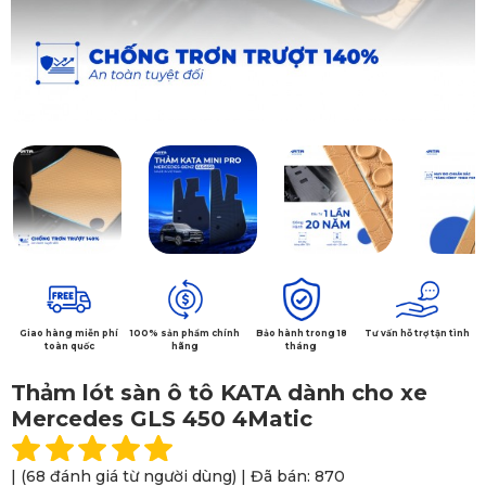
Giao hàng miễn phí
100% sản phẩm chính
Bảo hành trong 18
Tư vấn hỗ trợ tận tình
toàn quốc
hãng
tháng
Thảm lót sàn ô tô KATA dành cho xe
Mercedes GLS 450 4Matic
| (68 đánh giá từ người dùng) | Đã bán: 870