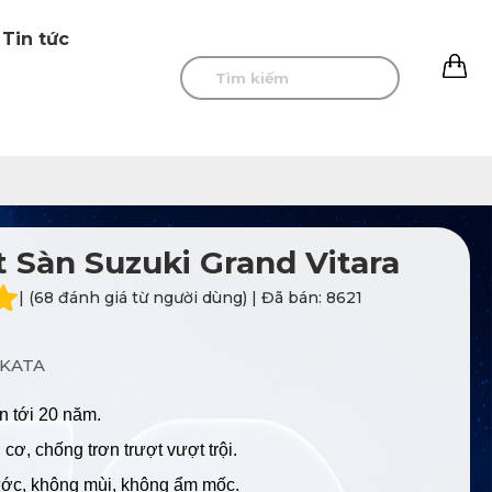
Tin tức
0
 Sàn Suzuki Grand Vitara
| (68 đánh giá từ người dùng) | Đã bán: 8621
KATA
n tới 20 năm.
cơ, chống trơn trượt vượt trội.
ư
ớc, không mùi, không ẩm mốc.