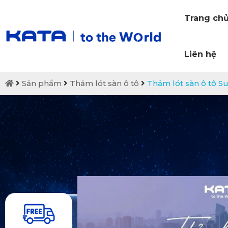
Trang ch
Liên hệ
Sản phẩm
Thảm lót sàn ô tô
Thảm lót sàn ô tô S