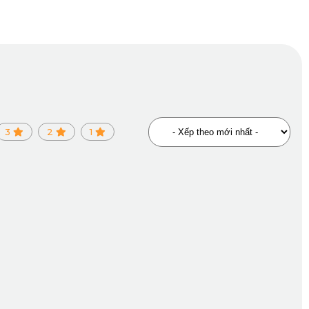
T
3
2
1