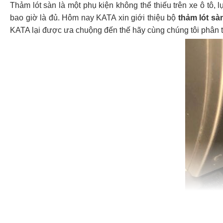
Thảm lót sàn là một phụ kiện không thể thiếu trên xe ô tô,
bao giờ là đủ. Hôm nay KATA xin giới thiệu bộ
thảm lót sà
KATA lại được ưa chuộng đến thế hãy cùng chúng tôi phân 