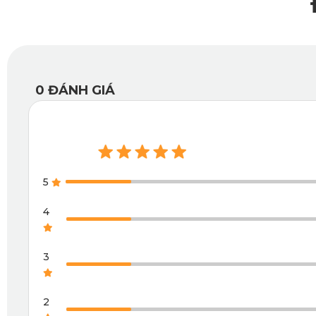
0
ĐÁNH GIÁ
5
4
3
2