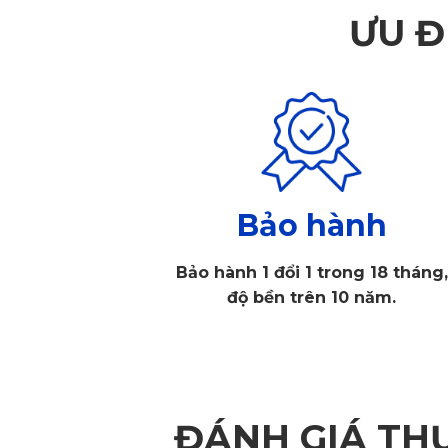
ƯU Đ
Bảo hành
Bảo hành 1 đổi 1 trong 18 tháng,
độ bền trên 10 năm.
ĐÁNH GIÁ TH