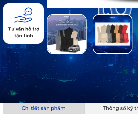
Tư vấn hỗ trợ
tận tình
Chi tiết sản phẩm
Thông số kỹ t