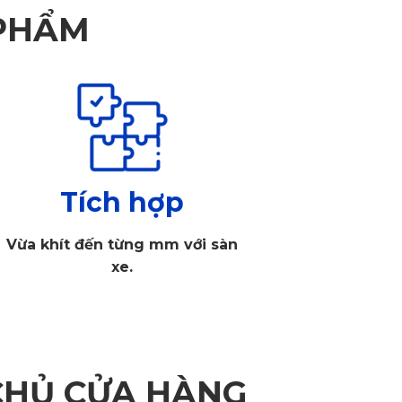
 PHẨM
Tích hợp
Vừa khít đến từng mm với sàn
xe.
CHỦ CỬA HÀNG