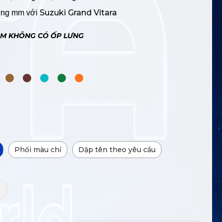
Suzuki Grand Vitara
từng mm với
ẨM KHÔNG CÓ ỐP LƯNG
Phối màu chỉ
Dập tên theo yêu cầu
+