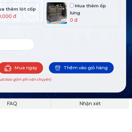
Mua thêm ốp
a thêm lót cốp
lưng
0,000 đ
0 đ
Mua ngay
Thêm vào giỏ hàng
hưa bao gồm phí vận chuyển)
FAQ
Nhận xét