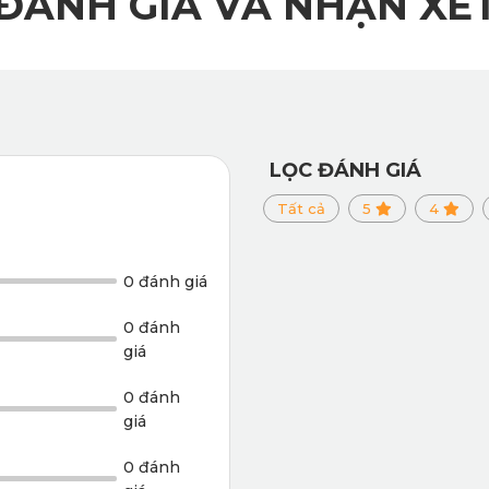
ĐÁNH GIÁ VÀ NHẬN XÉ
LỌC ĐÁNH GIÁ
Tất cả
5
4
0 đánh giá
0 đánh
giá
0 đánh
giá
0 đánh