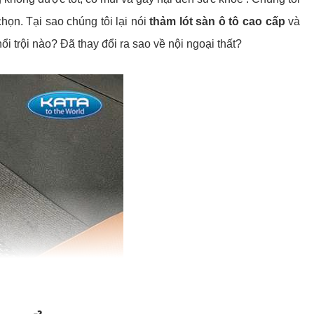
ọn. Tại sao chúng tôi lại nói
thảm lót sàn ô tô cao cấp
và
i trội nào? Đã thay đổi ra sao về nội ngoại thất?