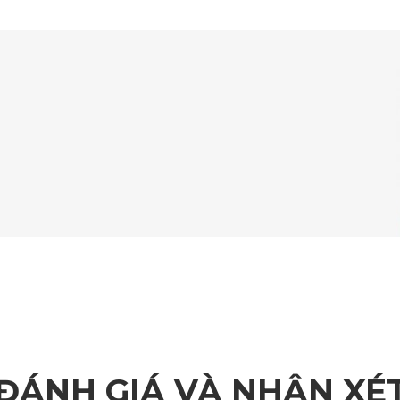
ĐÁNH GIÁ VÀ NHẬN XÉ