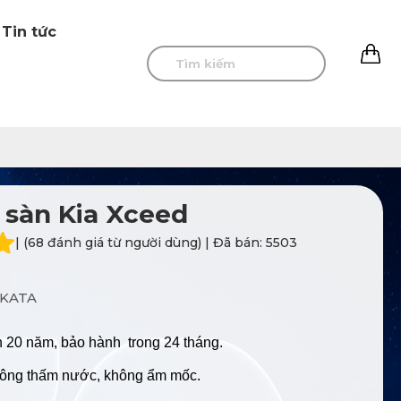
Tin tức
0
 sàn Kia Xceed
| (68 đánh giá từ người dùng) | Đã bán: 5503
KATA
n 20 năm, bảo hành trong 24 tháng.
hông thấm nước, không ẩm mốc.