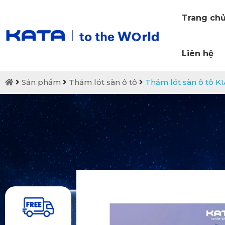
Trang ch
Liên hệ
Sản phẩm
Thảm lót sàn ô tô
Thảm lót sàn ô tô K