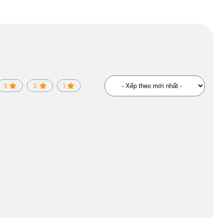
3
2
1