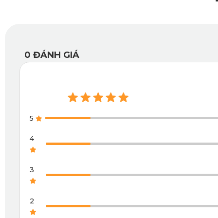
0
ĐÁNH GIÁ
5
4
3
2