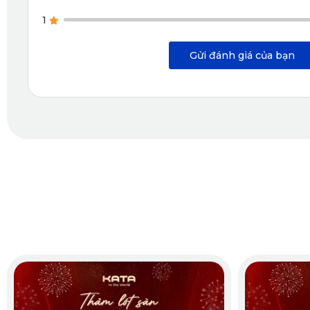
1
Gửi đánh giá của bạn