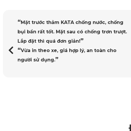
cho ở nhiệt độ nào.
“
Mặt trước thảm KATA chống nước, chống
bụi bẩn rất tốt. Mặt sau có chống trơn trượt.
”
Lắp đặt thì quá đơn giản!
“
Vừa in theo xe, giá hợp lý, an toàn cho
”
người sử dụng.