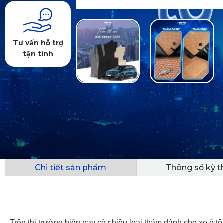
Tư vấn hỗ trợ
tận tình
Chi tiết sản phẩm
Thông số kỹ t
Trên thị trường hiện nay có nhiều loại thảm dành cho xe ô 