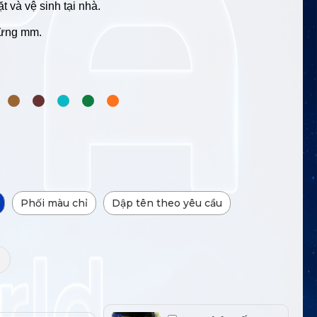
t và vệ sinh tại nhà.
từng mm.
Phối màu chỉ
Dập tên theo yêu cầu
+