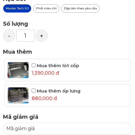
Master Tech 5.0
Phối màu chỉ
Dập tên theo yêu cầu
Số lượng
-
+
Mua thêm
Mua thêm lót cốp
1,390,000 đ
Mua thêm ốp lưng
880,000 đ
Mã giảm giá