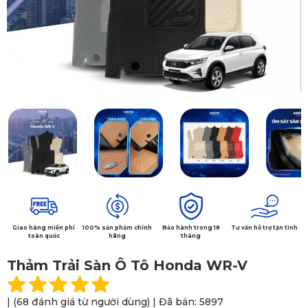
Giao hàng miễn phí
100% sản phẩm chính
Bảo hành trong 18
Tư vấn hỗ trợ tận tình
toàn quốc
hãng
tháng
Thảm Trải Sàn Ô Tô Honda WR-V
| (68 đánh giá từ người dùng) | Đã bán: 5897