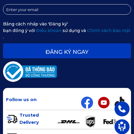
Bằng cách nhấp vào 'Đăng ký'
bạn đồng ý với
Điều khoản
sử dụng và
Chính sách bảo mật
.
ĐĂNG KÝ NGAY
Follow us on
Trusted
Delivery