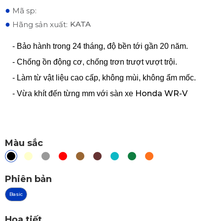
●
Mã sp:
●
KATA
Hãng sản xuất:
- Bảo hành trong 24 tháng, độ bền tới gần 20 năm.
- Chống ồn động cơ, chống trơn trượt vượt trội.
- Làm từ vật liệu cao cấp, không mùi, không ẩm mốc.
Honda WR-V
- Vừa khít đến từng mm với sàn xe
Màu sắc
Phiên bản
Basic
Họa tiết