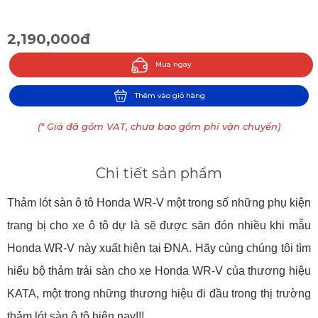
2,190,000đ
Mua ngay
Thêm vào giỏ hàng
(* Giá đã gồm VAT, chưa bao gồm phí vận chuyển)
Chi tiết sản phẩm
Thảm lót sàn ô tô Honda WR-V một trong số những phụ kiện
trang bị cho xe ô tô dự là sẽ được săn đón nhiều khi mẫu
Honda WR-V này xuất hiện tại ĐNA. Hãy cùng chúng tôi tìm
hiểu bộ thảm trải sàn cho xe Honda WR-V của thương hiệu
KATA, một trong những thương hiệu đi đầu trong thị trường
thảm lót sàn ô tô hiện nay!!!