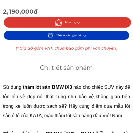
2,190,000đ
Mua ngay
Thêm vào giỏ hàng
(* Giá đã gồm VAT, chưa bao gồm phí vận chuyển)
Chi tiết sản phẩm
Sử dụng
thảm lót sàn BMW iX3
nào cho chiếc SUV này để
tôn lên vẻ đẹp nội thất cũng như bảo vệ không gian bên
trong xe luôn được sạch sẽ? Hãy cùng điểm qua mẫu lót
sàn ô tô của
KATA
,
mẫu thảm lót sàn hàng đầu Việt Nam.