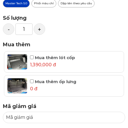
Master Tech 5.0
Phối màu chỉ
Dập tên theo yêu cầu
Số lượng
-
+
Mua thêm
Mua thêm lót cốp
1,390,000 đ
Mua thêm ốp lưng
0 đ
Mã giảm giá