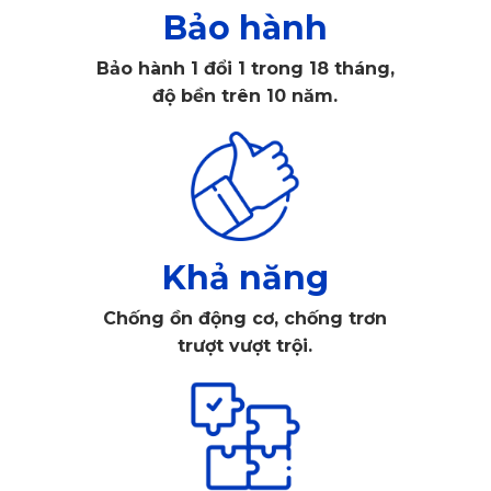
Bảo hành
dựa trên sự nghiên cứu thị trường kỹ lưỡng, để cho khách
hàng có thể lựa chọn được bộ thảm lót sàn với màu sắc phù
Bảo hành 1 đổi 1 trong 18 tháng,
hợp trang bị cho ô tô.
độ bền trên 10 năm.
Khả năng
Chống ồn động cơ, chống trơn
trượt vượt trội.