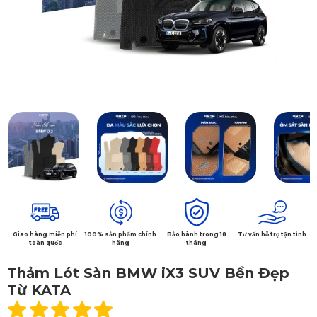
Giao hàng miễn phí
100% sản phẩm chính
Bảo hành trong 18
Tư vấn hỗ trợ tận tình
toàn quốc
hãng
tháng
Thảm Lót Sàn BMW iX3 SUV Bền Đẹp
Từ KATA