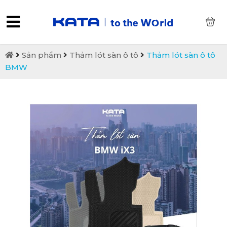
0
Sản phẩm
Thảm lót sàn ô tô
Thảm lót sàn ô tô
BMW