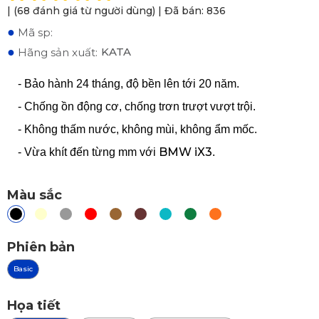
| (68 đánh giá từ người dùng) | Đã bán: 836
●
Mã sp:
●
KATA
Hãng sản xuất:
- Bảo hành 24 tháng, độ bền lên tới 20 năm.
- Chống ồn động cơ, chống trơn trượt vượt trội.
- Không thấm nước, không mùi, không ẩm mốc.
BMW iX3
- Vừa khít đến từng mm với
.
Màu sắc
Phiên bản
Basic
Họa tiết