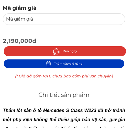
Mã giảm giá
2,190,000đ
Mua ngay
Thêm vào giỏ hàng
(* Giá đã gồm VAT, chưa bao gồm phí vận chuyển)
Chi tiết sản phẩm
Thảm lót sàn ô tô 
Mercedes S Class W223
 đã trở thành 
một phụ kiện không thể thiếu giúp bảo vệ sàn, giữ gìn 