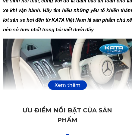
vệ sinh nội thất, cùng với đó là đảm bảo an toàn cho lái 
xe khi vận hành. Hãy tìm hiểu những yếu tố khiến thảm 
lót sàn xe hơi đến từ KATA Việt Nam là sản phẩm chủ xế 
nên sở hữu nhất trong bài viết dưới đây.
ƯU ĐIỂM NỔI BẬT CỦA SẢN
PHẨM