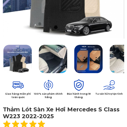
Giao hàng miễn phí
100% sản phẩm chính
Bảo hành trong 18
Tư vấn hỗ trợ tận tình
toàn quốc
hãng
tháng
Thảm Lót Sàn Xe Hơi Mercedes S Class
W223 2022-2025