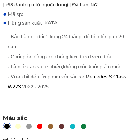
| (68 đánh giá từ người dùng) | Đã bán: 147
●
Mã sp:
●
KATA
Hãng sản xuất:
- Bảo hành 1 đổi 1 trong 24 tháng, độ bền lên gần 20
năm.
- Chống ồn động cơ, chống trơn trượt vượt trội.
- Làm từ cao su tự nhiên,không mùi, không ẩm mốc.
- Vừa khít đến từng mm với sàn xe
Mercedes S Class
W223
2022 - 2025.
Màu sắc