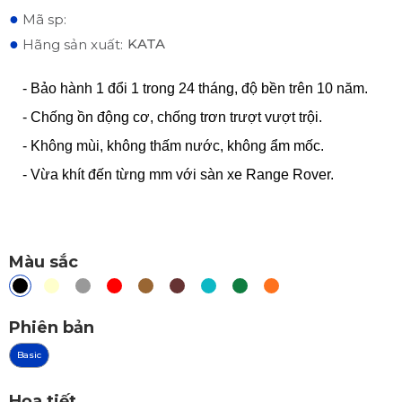
●
Mã sp:
●
KATA
Hãng sản xuất:
- Bảo hành 1 đổi 1 trong 24 tháng, độ bền trên 10 năm.
- Chống ồn động cơ, chống trơn trượt vượt trội.
- Không mùi, không thấm nước, không ẩm mốc.
- Vừa khít đến từng mm với sàn xe Range Rover.
Màu sắc
Phiên bản
Basic
Họa tiết