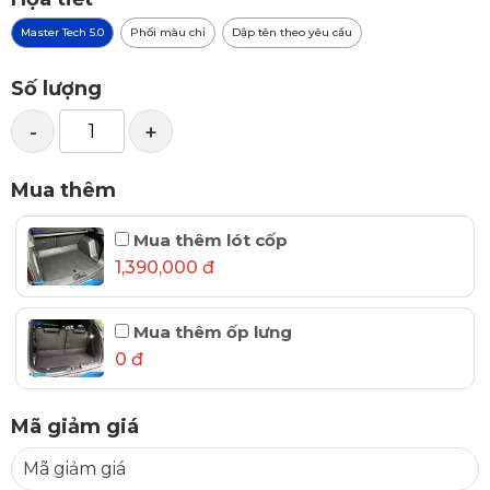
Master Tech 5.0
Phối màu chỉ
Dập tên theo yêu cầu
Số lượng
-
+
Mua thêm
Mua thêm lót cốp
1,390,000 đ
Mua thêm ốp lưng
0 đ
Mã giảm giá