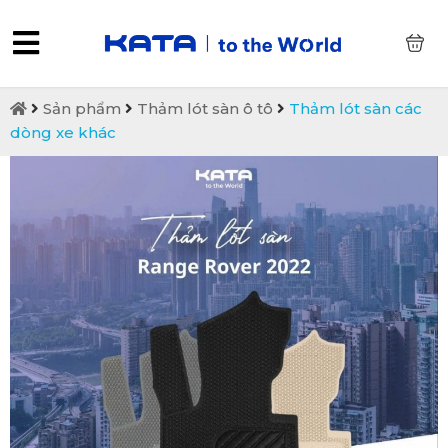
0
Sản phẩm
Thảm lót sàn ô tô
Thảm lót sàn các
dòng xe khác