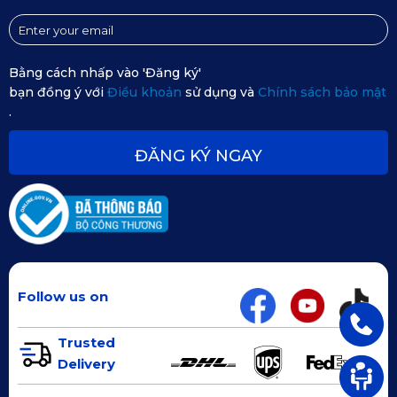
Bằng cách nhấp vào 'Đăng ký'
bạn đồng ý với
Điều khoản
sử dụng và
Chính sách bảo mật
.
ĐĂNG KÝ NGAY
Follow us on
Trusted
Delivery