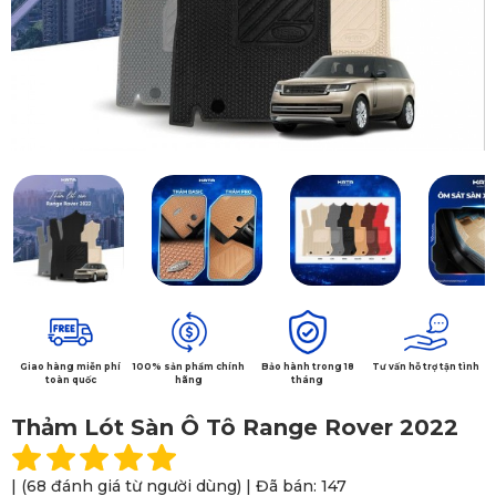
Giao hàng miễn phí
100% sản phẩm chính
Bảo hành trong 18
Tư vấn hỗ trợ tận tình
toàn quốc
hãng
tháng
Thảm Lót Sàn Ô Tô Range Rover 2022
| (68 đánh giá từ người dùng) | Đã bán: 147