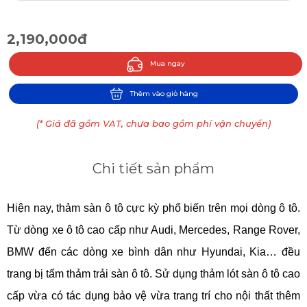
2,190,000đ
Mua ngay
Thêm vào giỏ hàng
(* Giá đã gồm VAT, chưa bao gồm phí vận chuyển)
Chi tiết sản phẩm
Hiện nay, thảm sàn ô tô cực kỳ phổ biến trên mọi dòng ô tô. 
Từ dòng xe ô tô cao cấp như Audi, Mercedes, Range Rover, 
BMW đến các dòng xe bình dân như Hyundai, Kia… đều 
trang bị tấm thảm trải sàn ô tô. Sử dụng 
thảm lót sàn ô tô cao 
cấp
 vừa có tác dụng bảo vệ vừa trang trí cho nội thất thêm 