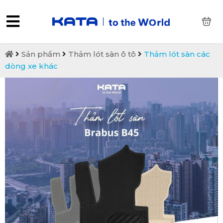
0
Sản phẩm
Thảm lót sàn ô tô
Thảm lót sàn các
dòng xe khác