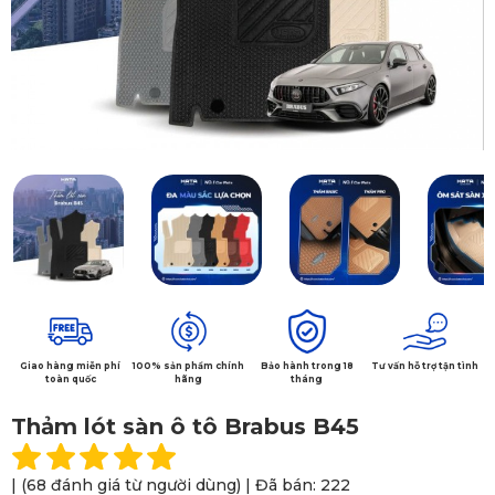
Giao hàng miễn phí
100% sản phẩm chính
Bảo hành trong 18
Tư vấn hỗ trợ tận tình
toàn quốc
hãng
tháng
Thảm lót sàn ô tô Brabus B45
| (68 đánh giá từ người dùng) | Đã bán: 222