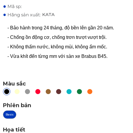
●
Mã sp:
●
KATA
Hãng sản xuất:
- Bảo hành trong 24 tháng, độ bền lên gần 20 năm.
- Chống ồn động cơ, chống trơn trượt vượt trội.
- Không thấm nước, không mùi, không ẩm mốc.
- Vừa khít đến từng mm với sàn xe Brabus B45.
Màu sắc
Phiên bản
Basic
Họa tiết