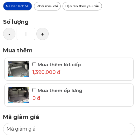
Master Tech 5.0
Phối màu chỉ
Dập tên theo yêu cầu
Số lượng
-
+
Mua thêm
Mua thêm lót cốp
1,390,000 đ
Mua thêm ốp lưng
0 đ
Mã giảm giá