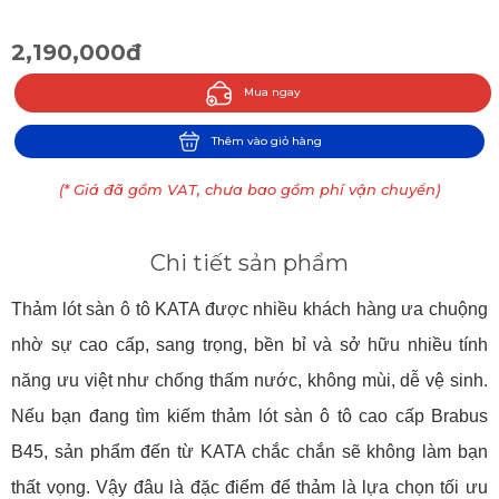
2,190,000đ
Mua ngay
Thêm vào giỏ hàng
(* Giá đã gồm VAT, chưa bao gồm phí vận chuyển)
Chi tiết sản phẩm
Thảm lót sàn ô tô KATA được nhiều khách hàng ưa chuộng
nhờ sự cao cấp, sang trọng, bền bỉ và sở hữu nhiều tính
năng ưu việt như chống thấm nước, không mùi, dễ vệ sinh.
Nếu bạn đang tìm kiếm thảm lót sàn ô tô cao cấp Brabus
B45, sản phẩm đến từ KATA chắc chắn sẽ không làm bạn
thất vọng. Vậy đâu là đặc điểm để thảm là lựa chọn tối ưu