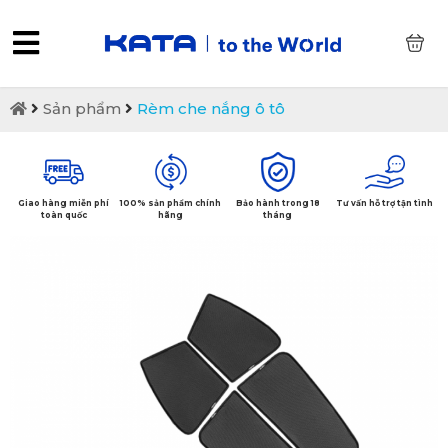
0
Sản phẩm
Rèm che nắng ô tô
Giao hàng miễn phí
100% sản phẩm chính
Bảo hành trong 18
Tư vấn hỗ trợ tận tình
toàn quốc
hãng
tháng