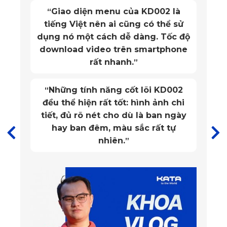
Giao diện menu của KD002 là
“
tiếng Việt nên ai cũng có thể sử
dụng nó một cách dễ dàng. Tốc độ
download video trên smartphone
rất nhanh.
”
Những tính năng cốt lõi KD002
“
đều thể hiện rất tốt: hình ảnh chi
tiết, đủ rõ nét cho dù là ban ngày
hay ban đêm, màu sắc rất tự
nhiên.
”