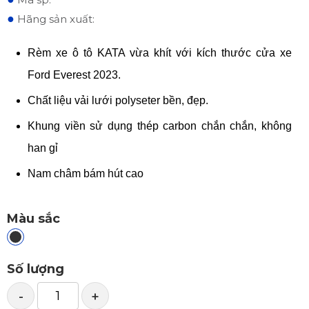
●
Hãng sản xuất:
Rèm xe ô tô KATA vừa khít với kích thước cửa xe
Ford Everest 2023.
Chất liệu vải lưới polyseter bền, đẹp.
Khung viền sử dụng thép carbon chắn chắn, không
han gỉ
Nam châm bám hút cao
Màu sắc
Số lượng
-
+