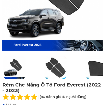
Rèm Che Nắng Ô Tô Ford Everest (2022
- 2023)
| (86 đánh giá từ người dùng)
●
Mã sp: