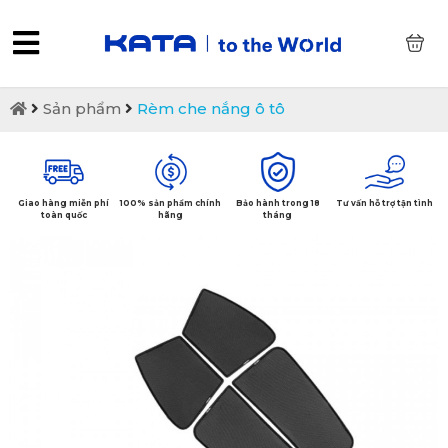
0
Sản phẩm
Rèm che nắng ô tô
Giao hàng miễn phí
100% sản phẩm chính
Bảo hành trong 18
Tư vấn hỗ trợ tận tình
toàn quốc
hãng
tháng