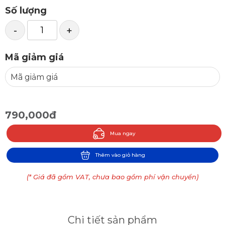
Số lượng
-
+
Mã giảm giá
790,000đ
Mua ngay
Thêm vào giỏ hàng
(* Giá đã gồm VAT, chưa bao gồm phí vận chuyển)
Chi tiết sản phẩm