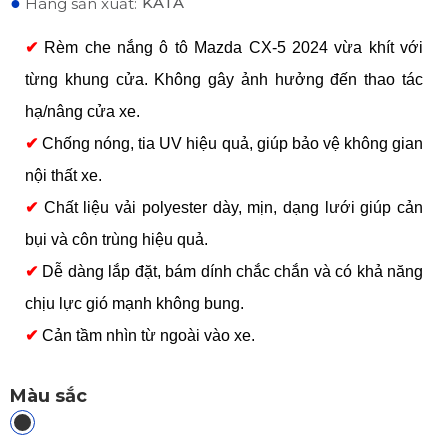
●
KATA
Hãng sản xuất:
✔
Rèm che nắng ô tô Mazda CX-5 2024 vừa khít với
từng khung cửa. Không gây ảnh hưởng đến thao tác
hạ/nâng cửa xe.
✔
Chống nóng, tia UV hiệu quả, giúp bảo vệ không gian
nội thất xe.
✔
Chất liệu vải polyester dày, mịn, dạng lưới giúp cản
bụi và côn trùng hiệu quả.
✔
Dễ dàng lắp đặt, bám dính chắc chắn và có khả năng
chịu lực gió mạnh không bung.
✔
Cản tầm nhìn từ ngoài vào xe.
Màu sắc