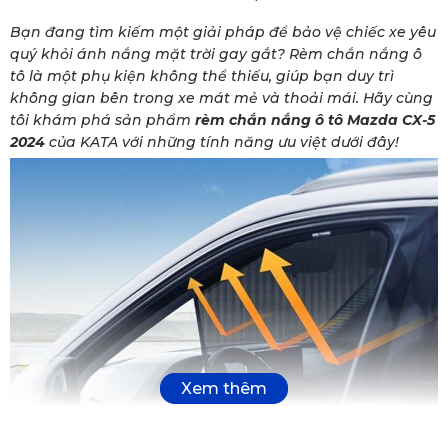
Bạn đang tìm kiếm một giải pháp để bảo vệ chiếc xe yêu
quý khỏi ánh nắng mặt trời gay gắt? Rèm chắn nắng ô
tô là một phụ kiện không thể thiếu, giúp bạn duy trì
không gian bên trong xe mát mẻ và thoải mái. Hãy cùng
tôi khám phá sản phẩm
rèm chắn nắng ô tô Mazda CX-5
2024
của KATA với những tính năng ưu việt dưới đây!