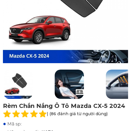
Rèm Chắn Nắng Ô Tô Mazda CX-5 2024
| (86 đánh giá từ người dùng)
●
Mã sp: