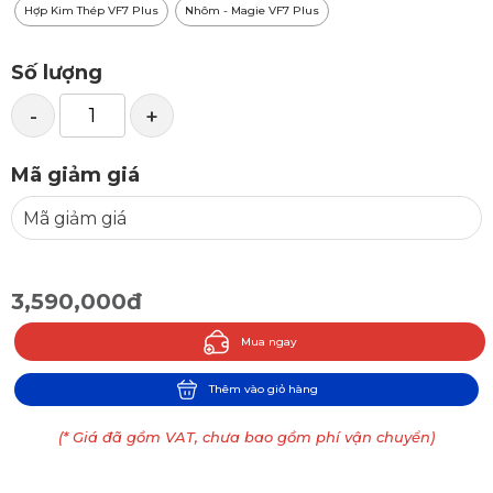
Hợp Kim Thép VF7 Plus
Nhôm - Magie VF7 Plus
Số lượng
-
+
Mã giảm giá
3,590,000đ
Mua ngay
Thêm vào giỏ hàng
(* Giá đã gồm VAT, chưa bao gồm phí vận chuyển)