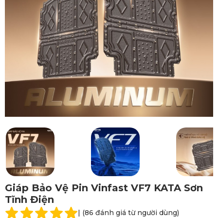
Giáp Bảo Vệ Pin Vinfast VF7 KATA Sơn
Tĩnh Điện
| (86 đánh giá từ người dùng)