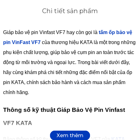
Chi tiết sản phẩm
Giáp bảo vệ pin Vinfast VF7 hay còn gọi là
tấm ốp bảo vệ
pin VinFast VF7
của thương hiệu KATA là một trong những
phụ kiện chất lượng, giúp bảo vệ cụm pin an toàn trước tác
động từ môi trường và ngoại lực. Trong bài viết dưới đây,
hãy cùng khám phá chi tiết những đặc điểm nổi bật của ốp
pin KATA, chính sách bảo hành và cách mua sản phẩm
chính hãng.
Thông số kỹ thuật Giáp Bảo Vệ Pin Vinfast
VF7 KATA
Bảng thông số kỹ thuật Giáp bảo vệ pin VF7 của
KATA