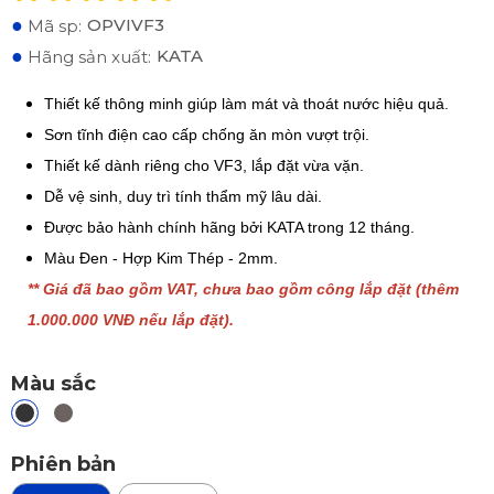
●
OPVIVF3
Mã sp:
●
KATA
Hãng sản xuất:
Thiết kế thông minh giúp làm mát và thoát nước hiệu quả.
Sơn tĩnh điện cao cấp chống ăn mòn vượt trội.
Thiết kế dành riêng cho VF3, lắp đặt vừa vặn.
Dễ vệ sinh, duy trì tính thẩm mỹ lâu dài.
Được bảo hành chính hãng bởi KATA trong 12 tháng.
Màu Đen - Hợp Kim Thép - 2mm.
** Giá đã bao gồm VAT, chưa bao gồm công lắp đặt (thêm
1.000.000 VNĐ nếu lắp đặt).
Màu sắc
Phiên bản