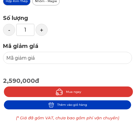
Hợp Kim Thép
Nhôm - Magie
Số lượng
-
+
Mã giảm giá
2,590,000đ
Mua ngay
Thêm vào giỏ hàng
(* Giá đã gồm VAT, chưa bao gồm phí vận chuyển)