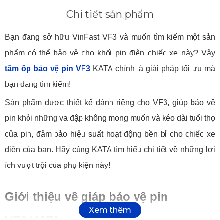
Chi tiết sản phẩm
Bạn đang sở hữu VinFast VF3 và muốn tìm kiếm một sản
phẩm có thể bảo vệ cho khối pin điện chiếc xe này? Vậy
tấm ốp bảo vệ pin VF3
KATA chính là giải pháp tối ưu mà
bạn đang tìm kiếm!
Sản phẩm được thiết kế dành riêng cho VF3, giúp bảo vệ
pin khỏi những va đập không mong muốn và kéo dài tuổi thọ
của pin, đảm bảo hiệu suất hoạt động bền bỉ cho chiếc xe
điện của bạn. Hãy cùng KATA tìm hiểu chi tiết về những lợi
ích vượt trội của phụ kiện này!
Giới thiệu về giáp bảo vệ pin