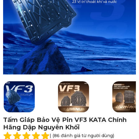
Tấm Giáp Bảo Vệ Pin VF3 KATA Chính
Hãng Dập Nguyên Khối
| (86 đánh giá từ người dùng)