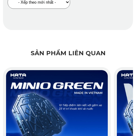
điện và các bộ phận liên quan, tăng khả năng bảo vệ toàn
diện cho hệ thống pin.
SẢN PHẨM LIÊN QUAN